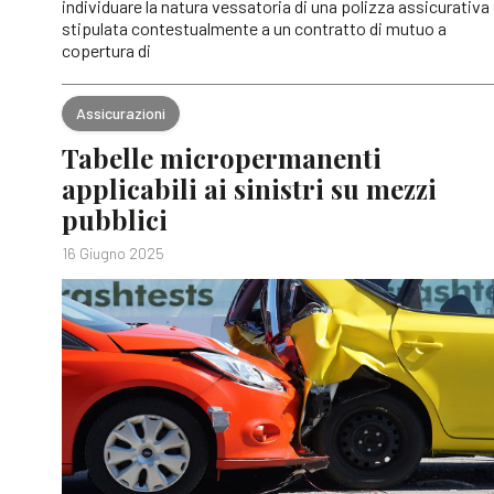
individuare la natura vessatoria di una polizza assicurativa
stipulata contestualmente a un contratto di mutuo a
copertura di
Assicurazioni
Tabelle micropermanenti
applicabili ai sinistri su mezzi
pubblici
16 Giugno 2025