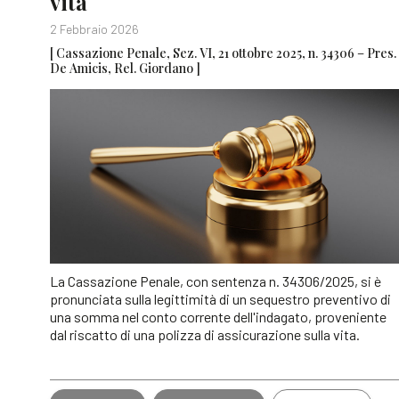
vita
2 Febbraio 2026
[ Cassazione Penale, Sez. VI, 21 ottobre 2025, n. 34306 – Pres.
De Amicis, Rel. Giordano ]
La Cassazione Penale, con sentenza n. 34306/2025, si è
pronunciata sulla legittimità di un sequestro preventivo di
una somma nel conto corrente dell'indagato, proveniente
dal riscatto di una polizza di assicurazione sulla vita.