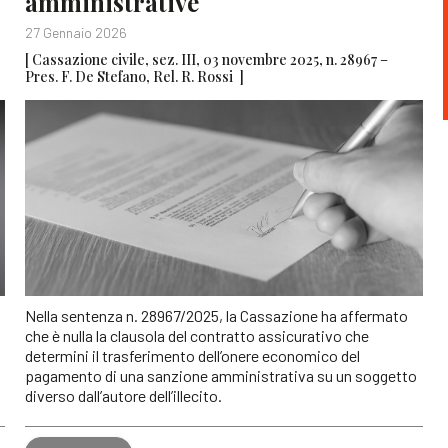
amministrative
27 Gennaio 2026
[ Cassazione civile, sez. III, 03 novembre 2025, n. 28967 –
Pres. F. De Stefano, Rel. R. Rossi ]
Nella sentenza n. 28967/2025, la Cassazione ha affermato
che è nulla la clausola del contratto assicurativo che
determini il trasferimento dell’onere economico del
pagamento di una sanzione amministrativa su un soggetto
diverso dall’autore dell’illecito.