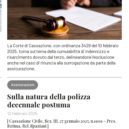
La Corte di Cassazione, con ordinanza 3429 del 10 febbraio
2025, torna sul tema della cumulabilità di indennizzo e
risarcimento dovuto dal terzo, delineandone l’esclusione
anche nel caso di rinuncia alla surrogazione da parte della
assicurazione.
Assicurazioni
Sulla natura della polizza
decennale postuma
12 Febbraio 2025
[ Cassazione Civile, Sez. III, 27 gennaio 2025, n.1909 – Pres.
Scrima, Rel. Spaziani ]