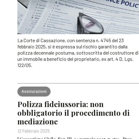
La Corte di Cassazione, con sentenza n. 4745 del 23
febbraio 2025, si è espressa sul rischio garantito dalla
polizza decennale postuma, sottoscritta del costruttore di
un immobile a beneficio del proprietario, ex art. 4 D. Lgs.
122/05.
Assicurazioni
Polizza fideiussoria: non
obbligatorio il procedimento di
mediazione
12 Febbraio 2025