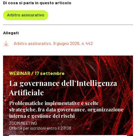
Di cosa si parla in questo articolo
Arbitro assicurativo
Allegati
Arbitro assicurativo, 9 giugno 2026, n. 442
WEBINAR / 17 settembre
La governance dell’Intelligenza
Artificiale
Problematiche implementative e scelte
strategiche, fra data governance, organizzazione
interna e gestione dei rischi
ZOOM MEETING
Offerte per iscrizioni entro il 27/08