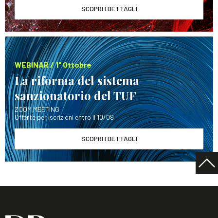
SCOPRI I DETTAGLI
WEBINAR / 1° Ottobre
La riforma del sistema
sanzionatorio del TUF
ZOOM MEETING
Offerte per iscrizioni entro il 10/09
SCOPRI I DETTAGLI