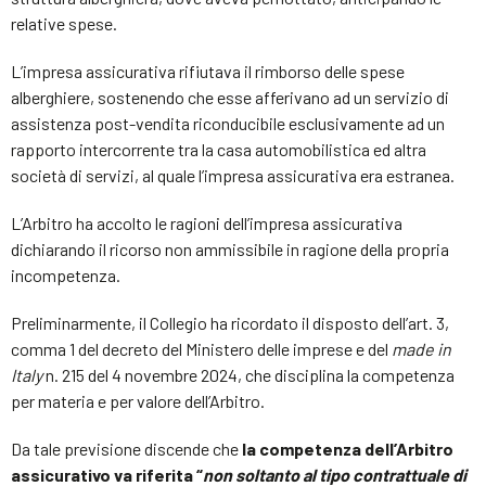
relative spese.
L’impresa assicurativa rifiutava il rimborso delle spese
alberghiere, sostenendo che esse afferivano ad un servizio di
assistenza post-vendita riconducibile esclusivamente ad un
rapporto intercorrente tra la casa automobilistica ed altra
società di servizi, al quale l’impresa assicurativa era estranea.
L’Arbitro ha accolto le ragioni dell’impresa assicurativa
dichiarando il ricorso non ammissibile in ragione della propria
incompetenza.
Preliminarmente, il Collegio ha ricordato il disposto dell’art. 3,
comma 1 del decreto del Ministero delle imprese e del
made in
Italy
n. 215 del 4 novembre 2024, che disciplina la competenza
per materia e per valore dell’Arbitro.
Da tale previsione discende che
la competenza dell’Arbitro
assicurativo va riferita “
non soltanto al tipo contrattuale di