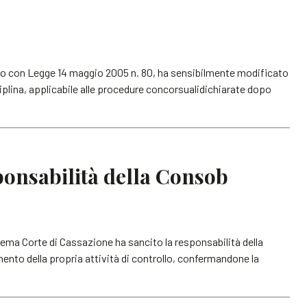
to con Legge 14 maggio 2005 n. 80, ha sensibilmente modificato
ciplina, applicabile alle procedure concorsualidichiarate dopo
ponsabilità della Consob
rema Corte di Cassazione ha sancito la responsabilità della
mento della propria attività di controllo, confermandone la