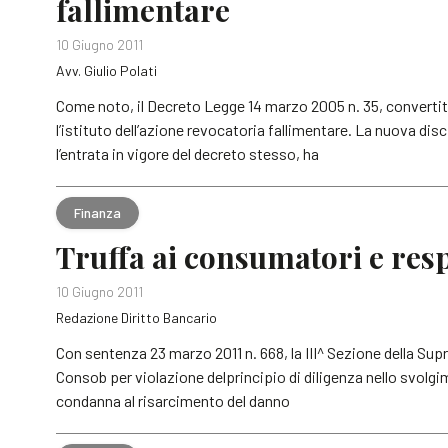
fallimentare
10 Giugno 2011
Avv. Giulio Polati
Come noto, il Decreto Legge 14 marzo 2005 n. 35, converti
l’istituto dell’azione revocatoria fallimentare. La nuova dis
l’entrata in vigore del decreto stesso, ha
Finanza
Truffa ai consumatori e res
10 Giugno 2011
Redazione Diritto Bancario
Con sentenza 23 marzo 2011 n. 668, la III^ Sezione della Sup
Consob per violazione delprincipio di diligenza nello svolgi
condanna al risarcimento del danno