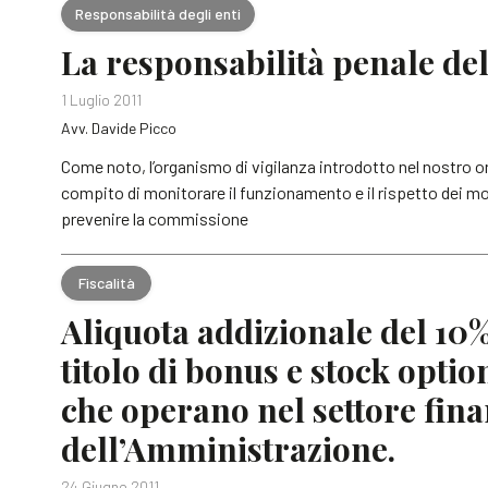
Responsabilità degli enti
La responsabilità penale de
1 Luglio 2011
Avv. Davide Picco
Come noto, l’organismo di vigilanza introdotto nel nostro ord
compito di monitorare il funzionamento e il rispetto dei mod
prevenire la commissione
Fiscalità
Aliquota addizionale del 10%
titolo di bonus e stock option
che operano nel settore fina
dell’Amministrazione.
24 Giugno 2011