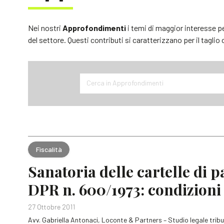
Nei nostri
Approfondimenti
i temi di maggior interesse p
del settore. Questi contributi si caratterizzano per il taglio
Cerca in Approfondimenti
Fiscalità
Sanatoria delle cartelle di p
DPR n. 600/1973: condizioni 
27 Ottobre 2011
Avv. Gabriella Antonaci, Loconte & Partners – Studio legale tribu