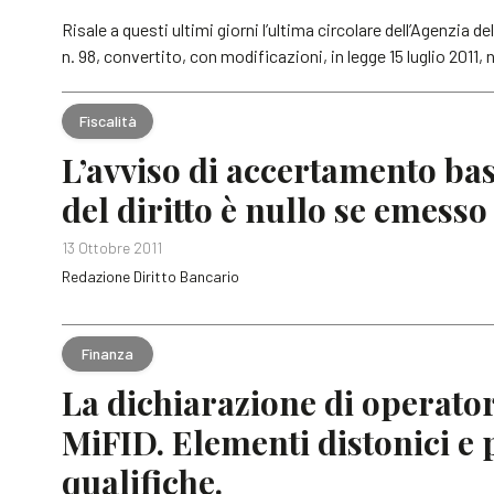
Risale a questi ultimi giorni l’ultima circolare dell’Agenzia del
n. 98, convertito, con modificazioni, in legge 15 luglio 2011, n.
Fiscalità
L’avviso di accertamento bas
del diritto è nullo se emesso
13 Ottobre 2011
Redazione Diritto Bancario
Finanza
La dichiarazione di operator
MiFID. Elementi distonici e 
qualifiche.