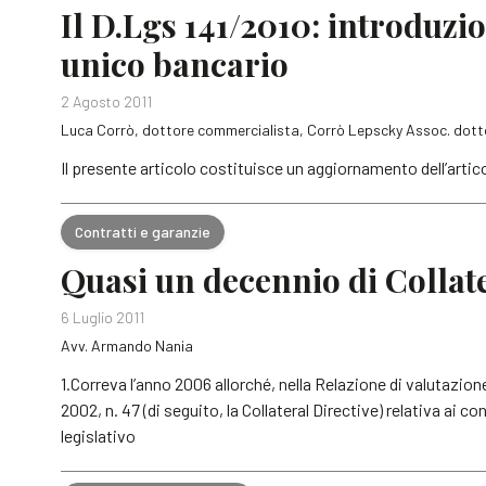
Il D.Lgs 141/2010: introduzio
unico bancario
2 Agosto 2011
Luca Corrò, dottore commercialista, Corrò Lepscky Assoc. dotto
Il presente articolo costituisce un aggiornamento dell’artic
Contratti e garanzie
Quasi un decennio di Collate
6 Luglio 2011
Avv. Armando Nania
1.Correva l’anno 2006 allorché, nella Relazione di valutazion
2002, n. 47 (di seguito, la Collateral Directive) relativa ai con
legislativo