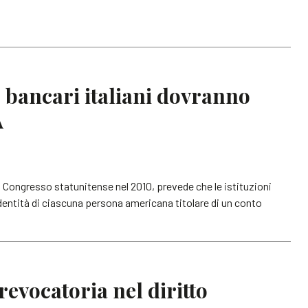
 e bancari italiani dovranno
A
 Congresso statunitense nel 2010, prevede che le istituzioni
’identità di ciascuna persona americana titolare di un conto
evocatoria nel diritto