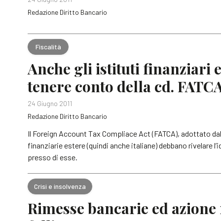
Redazione Diritto Bancario
Fiscalità
Anche gli istituti finanziari
tenere conto della cd. FATC
24 Giugno 2011
Redazione Diritto Bancario
Il Foreign Account Tax Compliace Act (FATCA), adottato dal
finanziarie estere (quindi anche italiane) debbano rivelare l
presso di esse.
Crisi e insolvenza
Rimesse bancarie ed azione r