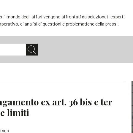
er il mondo degli affari vengono affrontati da selezionati esperti
 operativo, di analisi di questioni e problematiche della prassi.
agamento ex art. 36 bis e ter
e limiti
tario