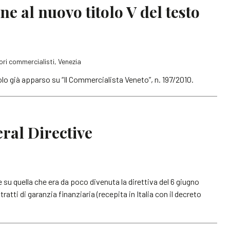
ne al nuovo titolo V del testo
ri commercialisti, Venezia
olo già apparso su “Il Commercialista Veneto”, n. 197/2010.
ral Directive
e su quella che era da poco divenuta la direttiva del 6 giugno
tratti di garanzia finanziaria (recepita in Italia con il decreto