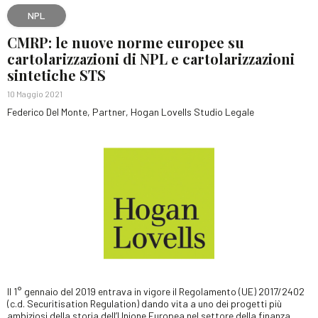
NPL
CMRP: le nuove norme europee su
cartolarizzazioni di NPL e cartolarizzazioni
sintetiche STS
10 Maggio 2021
Federico Del Monte, Partner, Hogan Lovells Studio Legale
Il 1° gennaio del 2019 entrava in vigore il Regolamento (UE) 2017/2402
(c.d. Securitisation Regulation) dando vita a uno dei progetti più
ambiziosi della storia dell’Unione Europea nel settore della finanza