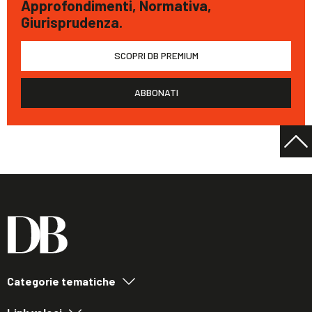
Approfondimenti, Normativa,
Giurisprudenza.
SCOPRI DB PREMIUM
ABBONATI
Categorie tematiche