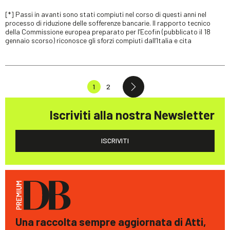
[*] Passi in avanti sono stati compiuti nel corso di questi anni nel
processo di riduzione delle sofferenze bancarie. Il rapporto tecnico
della Commissione europea preparato per l’Ecofin (pubblicato il 18
gennaio scorso) riconosce gli sforzi compiuti dall’Italia e cita
1
2
Iscriviti alla nostra Newsletter
ISCRIVITI
Una raccolta sempre aggiornata di Atti,