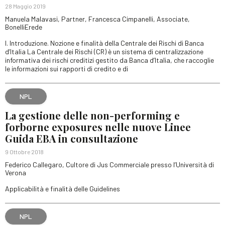
28 Maggio 2019
Manuela Malavasi, Partner, Francesca Cimpanelli, Associate,
BonelliErede
I. Introduzione. Nozione e finalità della Centrale dei Rischi di Banca
d’Italia La Centrale dei Rischi (CR) è un sistema di centralizzazione
informativa dei rischi creditizi gestito da Banca d’Italia, che raccoglie
le informazioni sui rapporti di credito e di
NPL
La gestione delle non-performing e
forborne exposures nelle nuove Linee
Guida EBA in consultazione
9 Ottobre 2018
Federico Callegaro, Cultore di Jus Commerciale presso l’Università di
Verona
Applicabilità e finalità delle Guidelines
NPL