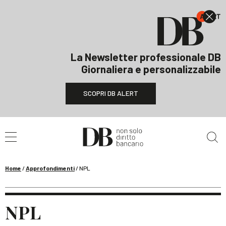
La Newsletter professionale DB
Giornaliera e personalizzabile
SCOPRI DB ALERT
Cerca nel sito
Home
/
Approfondimenti
/
NPL
NPL