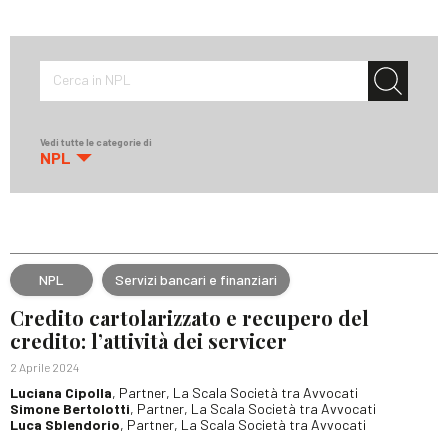
Cerca in NPL
Vedi tutte le categorie di
NPL
NPL
Servizi bancari e finanziari
Credito cartolarizzato e recupero del
credito: l’attività dei servicer
2 Aprile 2024
Luciana Cipolla
, Partner, La Scala Società tra Avvocati
Simone Bertolotti
, Partner, La Scala Società tra Avvocati
Luca Sblendorio
, Partner, La Scala Società tra Avvocati