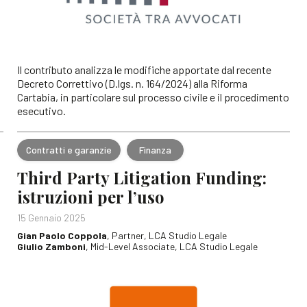
Il contributo analizza le modifiche apportate dal recente
Decreto Correttivo (D.lgs. n. 164/2024) alla Riforma
Cartabia, in particolare sul processo civile e il procedimento
esecutivo.
Contratti e garanzie
Finanza
Third Party Litigation Funding:
istruzioni per l’uso
15 Gennaio 2025
Gian Paolo Coppola
, Partner, LCA Studio Legale
Giulio Zamboni
, Mid-Level Associate, LCA Studio Legale