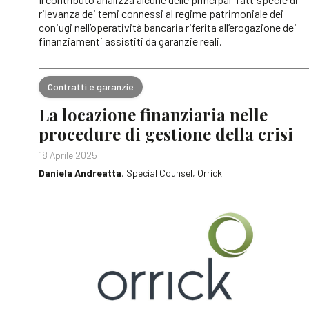
rilevanza dei temi connessi al regime patrimoniale dei
coniugi nell’operatività bancaria riferita all’erogazione dei
finanziamenti assistiti da garanzie reali.
Contratti e garanzie
La locazione finanziaria nelle
procedure di gestione della crisi
18 Aprile 2025
Daniela Andreatta
, Special Counsel, Orrick