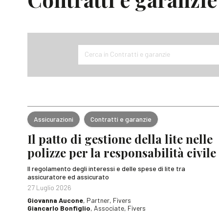
Cerca in Contratti e garanzie
Assicurazioni
Contratti e garanzie
Il patto di gestione della lite nelle
polizze per la responsabilità civile
Il regolamento degli interessi e delle spese di lite tra
assicuratore ed assicurato
27 Luglio 2026
Giovanna Aucone
, Partner, Fivers
Giancarlo Bonfiglio
, Associate, Fivers