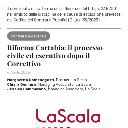
Il contributo si sofferma sulla rilevanza del D.Lgs. 231/2001
nell’ambito della disciplina delle cause di esclusione previste
dal Codice dei Contratti Pubblici (D.Lgs. 36/2023).
Contratti e garanzie
Riforma Cartabia: il processo
civile ed esecutivo dopo il
Correttivo
4 Aprile 2025
Margherita Domenegotti
, Partner, La Scala
Chiara Gennaro
, Managing Associate, La Scala
Jessica Cammarano
, Managing Associate, La Scala