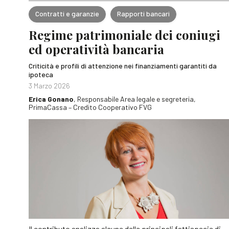
Contratti e garanzie
Rapporti bancari
Regime patrimoniale dei coniugi
ed operatività bancaria
Criticità e profili di attenzione nei finanziamenti garantiti da
ipoteca
3 Marzo 2026
Erica Gonano
, Responsabile Area legale e segreteria,
PrimaCassa – Credito Cooperativo FVG
Il contributo analizza alcune delle principali fattispecie di