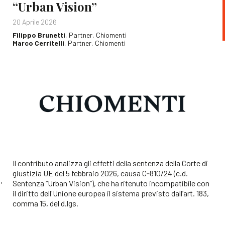
“Urban Vision”
20 Aprile 2026
Filippo Brunetti
, Partner, Chiomenti
Marco Cerritelli
, Partner, Chiomenti
Il contributo analizza gli effetti della sentenza della Corte di
giustizia UE del 5 febbraio 2026, causa C‑810/24 (c.d.
,
Sentenza “Urban Vision”), che ha ritenuto incompatibile con
il diritto dell'Unione europea il sistema previsto dall’art. 183,
,
comma 15, del d.lgs.