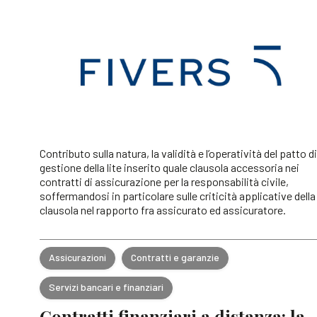
Contributo sulla natura, la validità e l’operatività del patto di
gestione della lite inserito quale clausola accessoria nei
contratti di assicurazione per la responsabilità civile,
soffermandosi in particolare sulle criticità applicative della
clausola nel rapporto fra assicurato ed assicuratore.
Assicurazioni
Contratti e garanzie
Servizi bancari e finanziari
Contratti finanziari a distanza: la