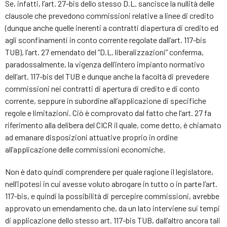
Se, infatti, l’art. 27-bis dello stesso D.L. sancisce la nullità delle
clausole che prevedono commissioni relative a linee di credito
(dunque anche quelle inerenti a contratti diapertura di credito ed
agli sconfinamenti in conto corrente regolate dall’art. 117-bis
TUB), l’art. 27 emendato del “D.L. liberalizzazioni” conferma,
paradossalmente, la vigenza dell’intero impianto normativo
dell’art. 117-bis del TUB e dunque anche la facoltà di prevedere
commissioni nei contratti di apertura di credito e di conto
corrente, seppure in subordine all’applicazione di specifiche
regole e limitazioni. Ciò è comprovato dal fatto che l’art. 27 fa
riferimento alla delibera del CICR il quale, come detto, è chiamato
ad emanare disposizioni attuative proprio in ordine
all’applicazione delle commissioni economiche.
Non è dato quindi comprendere per quale ragione il legislatore,
nell’ipotesi in cui avesse voluto abrogare in tutto o in parte l’art.
117-bis, e quindi la possibilità di percepire commissioni, avrebbe
approvato un emendamento che, da un lato interviene sui tempi
di applicazione dello stesso art. 117-bis TUB, dall’altro ancora tali