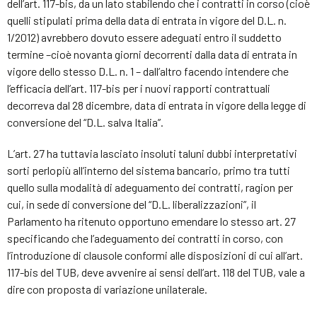
dell’art. 117-bis, da un lato stabilendo che i contratti in corso (cioè
quelli stipulati prima della data di entrata in vigore del D.L. n.
1/2012) avrebbero dovuto essere adeguati entro il suddetto
termine –cioè novanta giorni decorrenti dalla data di entrata in
vigore dello stesso D.L. n. 1 – dall’altro facendo intendere che
l’efficacia dell’art. 117-bis per i nuovi rapporti contrattuali
decorreva dal 28 dicembre, data di entrata in vigore della legge di
conversione del “D.L. salva Italia”.
L’art. 27 ha tuttavia lasciato insoluti taluni dubbi interpretativi
sorti perlopiù all’interno del sistema bancario, primo tra tutti
quello sulla modalità di adeguamento dei contratti, ragion per
cui, in sede di conversione del “D.L. liberalizzazioni”, il
Parlamento ha ritenuto opportuno emendare lo stesso art. 27
specificando che l’adeguamento dei contratti in corso, con
l’introduzione di clausole conformi alle disposizioni di cui all’art.
117-bis del TUB, deve avvenire ai sensi dell’art. 118 del TUB, vale a
dire con proposta di variazione unilaterale.