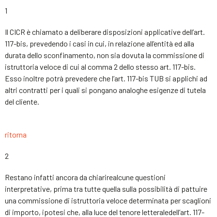
1
Il CICR è chiamato a deliberare disposizioni applicative dell’art.
117-bis, prevedendo i casi in cui, in relazione all’entità ed alla
durata dello sconfinamento, non sia dovuta la commissione di
istruttoria veloce di cui al comma 2 dello stesso art. 117-bis.
Esso inoltre potrà prevedere che l’art. 117-bis TUB si applichi ad
altri contratti per i quali si pongano analoghe esigenze di tutela
del cliente.
ritorna
2
Restano infatti ancora da chiarirealcune questioni
interpretative, prima tra tutte quella sulla possibilità di pattuire
una commissione di istruttoria veloce determinata per scaglioni
di importo, ipotesi che, alla luce del tenore letteraledell’art. 117-