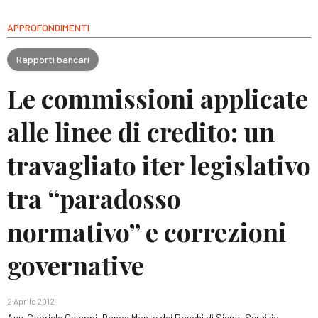
APPROFONDIMENTI
Rapporti bancari
Le commissioni applicate
alle linee di credito: un
travagliato iter legislativo
tra “paradosso
normativo” e correzioni
governative
2 Aprile 2012
Avv. Gabriele Chiappi, Banca Monte dei Paschi di Siena, Servizio