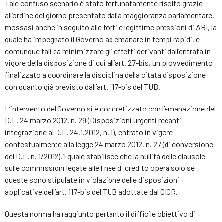
Tale confuso scenario è stato fortunatamente risolto grazie
all’ordine del giorno presentato dalla maggioranza parlamentare,
mossasi anche in seguito alle forti e legittime pressioni di ABI, la
quale ha impegnato il Governo ad emanare in tempi rapidi, e
comunque tali da minimizzare gli effetti derivanti dall’entrata in
vigore della disposizione di cui all’art. 27-bis, un provvedimento
finalizzato a coordinare la disciplina della citata disposizione
con quanto già previsto dall’art. 117-bis del TUB.
L’intervento del Governo si è concretizzato con l’emanazione del
D.L. 24 marzo 2012, n. 29 (Disposizioni urgenti recanti
integrazione al D.L. 24.1.2012, n. 1), entrato in vigore
contestualmente alla legge 24 marzo 2012, n. 27 (di conversione
del D.L. n. 1/2012),il quale stabilisce che la nullità delle clausole
sulle commissioni legate alle linee di credito opera solo se
queste sono stipulate in violazione delle disposizioni
applicative dell’art. 117-bis del TUB adottate dal CICR.
Questa norma ha raggiunto pertanto il difficile obiettivo di