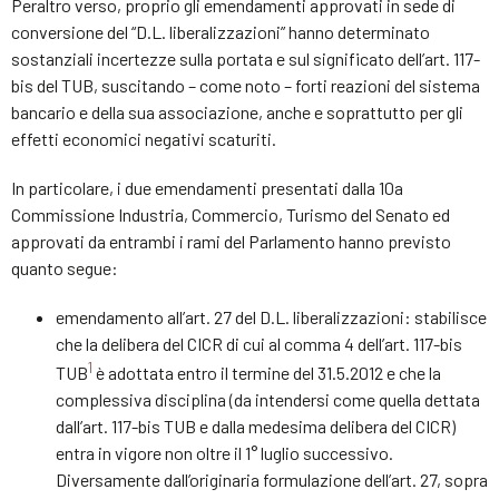
Peraltro verso, proprio gli emendamenti approvati in sede di
conversione del “D.L. liberalizzazioni” hanno determinato
sostanziali incertezze sulla portata e sul significato dell’art. 117-
bis del TUB, suscitando – come noto – forti reazioni del sistema
bancario e della sua associazione, anche e soprattutto per gli
effetti economici negativi scaturiti.
In particolare, i due emendamenti presentati dalla 10a
Commissione Industria, Commercio, Turismo del Senato ed
approvati da entrambi i rami del Parlamento hanno previsto
quanto segue:
emendamento all’art. 27 del D.L. liberalizzazioni: stabilisce
che la delibera del CICR di cui al comma 4 dell’art. 117-bis
1
TUB
è adottata entro il termine del 31.5.2012 e che la
complessiva disciplina (da intendersi come quella dettata
dall’art. 117-bis TUB e dalla medesima delibera del CICR)
entra in vigore non oltre il 1° luglio successivo.
Diversamente dall’originaria formulazione dell’art. 27, sopra