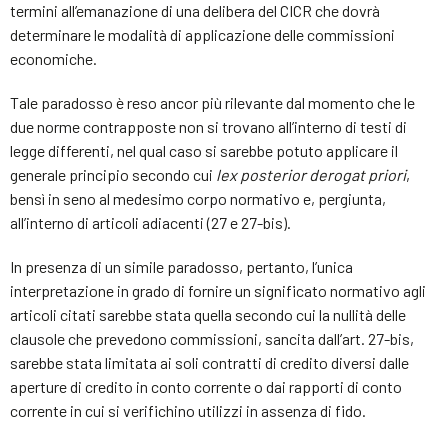
termini all’emanazione di una delibera del CICR che dovrà
determinare le modalità di applicazione delle commissioni
economiche.
Tale paradosso è reso ancor più rilevante dal momento che le
due norme contrapposte non si trovano all’interno di testi di
legge differenti, nel qual caso si sarebbe potuto applicare il
generale principio secondo cui
lex posterior derogat priori
,
bensì in seno al medesimo corpo normativo e, pergiunta,
all’interno di articoli adiacenti (27 e 27-bis).
In presenza di un simile paradosso, pertanto, l’unica
interpretazione in grado di fornire un significato normativo agli
articoli citati sarebbe stata quella secondo cui la nullità delle
clausole che prevedono commissioni, sancita dall’art. 27-bis,
sarebbe stata limitata ai soli contratti di credito diversi dalle
aperture di credito in conto corrente o dai rapporti di conto
corrente in cui si verifichino utilizzi in assenza di fido.