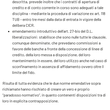
descritta, prevede inoltre che i contratti di apertura di
credito e di conto corrente in corso sono adeguati a tale
disciplina – mediante la procedura di variazione ex art. 118
TUB – entro tre mesi dalla data di entrata in vigore della
delibera CICR.
emendamento introduttivo dell’art. 27-bis del D.L.
liberalizzazioni: stabilisce che sono nulle tutte le clausole,
comunque denominate, che prevedano commissioni a
favore delle banche a fronte della concessione di linee di
credito, della loro messa a disposizione, del loro
mantenimento in essere, del loro utilizzo anche nel caso di
sconfinamento in assenza di affidamento ovvero oltre il
limite del fido.
Risulta di tutta evidenza che le due norme emendative sopra
richiamate hanno rischiato di creare un vero e proprio
“paradosso normativo”, in quanto contenenti disposizioni tra di
loro in esplicita contrapposizione.