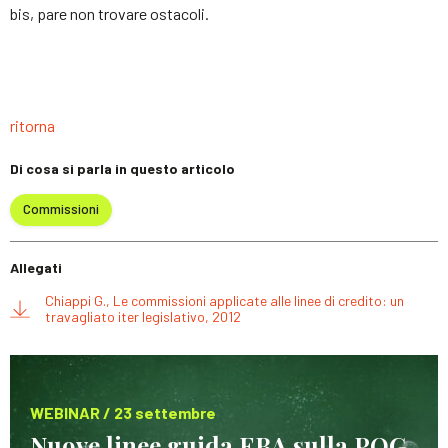
bis, pare non trovare ostacoli.
ritorna
Di cosa si parla in questo articolo
Commissioni
Allegati
Chiappi G., Le commissioni applicate alle linee di credito: un
travagliato iter legislativo, 2012
WEBINAR / 23 settembre
Nuove linee guida EBA sulla POG