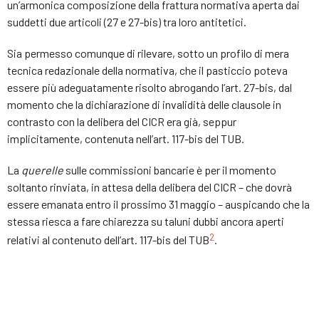
un’armonica composizione della frattura normativa aperta dai
suddetti due articoli (27 e 27-bis) tra loro antitetici.
Sia permesso comunque di rilevare, sotto un profilo di mera
tecnica redazionale della normativa, che il pasticcio poteva
essere più adeguatamente risolto abrogando l’art. 27-bis, dal
momento che la dichiarazione di invalidità delle clausole in
contrasto con la delibera del CICR era già, seppur
implicitamente, contenuta nell’art. 117-bis del TUB.
La
querelle
sulle commissioni bancarie è per il momento
soltanto rinviata, in attesa della delibera del CICR – che dovrà
essere emanata entro il prossimo 31 maggio – auspicando che la
stessa riesca a fare chiarezza su taluni dubbi ancora aperti
2
relativi al contenuto dell’art. 117-bis del TUB
.