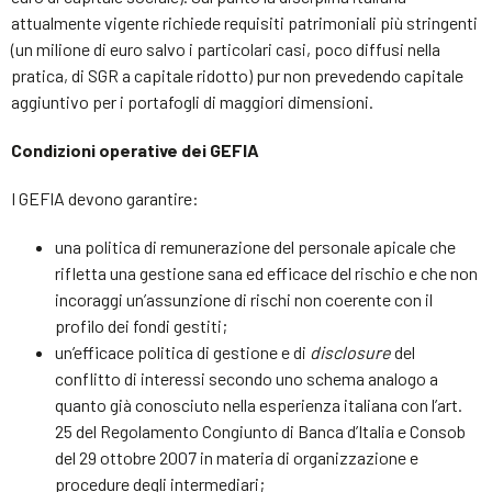
attualmente vigente richiede requisiti patrimoniali più stringenti
(un milione di euro salvo i particolari casi, poco diffusi nella
pratica, di SGR a capitale ridotto) pur non prevedendo capitale
aggiuntivo per i portafogli di maggiori dimensioni.
Condizioni operative dei GEFIA
I GEFIA devono garantire:
una politica di remunerazione del personale apicale che
rifletta una gestione sana ed efficace del rischio e che non
incoraggi un’assunzione di rischi non coerente con il
profilo dei fondi gestiti;
un’efficace politica di gestione e di
disclosure
del
conflitto di interessi secondo uno schema analogo a
quanto già conosciuto nella esperienza italiana con l’art.
25 del Regolamento Congiunto di Banca d’Italia e Consob
del 29 ottobre 2007 in materia di organizzazione e
procedure degli intermediari;