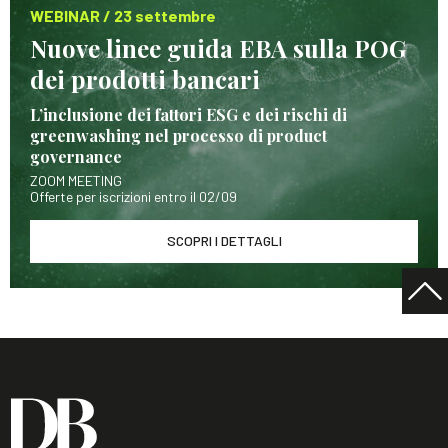
WEBINAR / 23 settembre
Nuove linee guida EBA sulla POG
dei prodotti bancari
L’inclusione dei fattori ESG e dei rischi di
greenwashing nel processo di product
governance
ZOOM MEETING
Offerte per iscrizioni entro il 02/09
SCOPRI I DETTAGLI