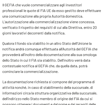
Il GEFIA che vuole commercializzare agli investitori
professionali le quote di FIA UE da esso gestito deve effettuare
una comunicazione alla propria Autorità domestica.
L’autorizzazione alla commercializzazione viene concessa,
verificato il rispetto dei requisiti di cui alla Direttiva, entro 20
giorni lavorativi decorrenti dalla notifica.
Qualora il fondo sia stabilito in un altro Stato dell’Unione la
notifica andrà comunque effettuata all’Autorità del GEFIA che
provvederà all’inoltro della documentazione alla sua omologa
dello Stato in cui il FIA sia stabilito. Dell’inoltro verrà data
contestuale notifica al GEFIA che, da quella data, potrà
cominciare la commercializzazione.
La documentazione richiesta si compone del programma di
attività nonché, in caso di stabilimento della succursale, di
informazioni circa la struttura organizzativa della succursale,
dell’indirizzo nello Stato membro di origine del FIA da cui si
possono ottenere i documenti e dal nome e dai recapiti delle