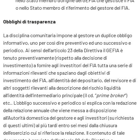
nello Stato membro d’origine del GEFIA che gestisce il FIA
o nello Stato membro di riferimento del gestore del FIA.
Obblighi di trasparenza
La disciplina comunitaria impone al gestore un duplice obbligo
informativo, uno per così dire preventivo ed uno successivo e
periodico. Ai sensi dell’articolo 23 della Direttiva il GEFIA è
tenuto preventivamente (rispetto alla decisione di
investimento) a fornire agli investitori del FIA tutta una serie di
informazioni rilevanti che spaziano dagli obiettivi di
investimento del FIA, all’identità del depositario, del revisore e di
altri soggetti rilevanti alla descrizione del rischio liquidità
all’identità dell’intermediario principale (il cd. “
prime broker
”)
etc.. L’obbligo successivo e periodico si esplica con la redazione
della relazione annuale che viene messa a disposizione
all’Autorità domestica del gestore e agli investitori (su richiesta
di questi ultimi) al più tardi entro sei mesi dalla chiusura
dell’esercizio cui si riferisce la relazione. Il contenuto di tale