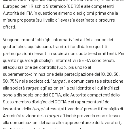
Europeo per il Rischio Sistemico (CERS) e alle competenti
Autorità del FIA in questione almeno dieci giorni prima che la
misura proposta (sul livello di leva) sia destinata a produrre
effetti.
Vengono imposti obblighi informativi ed attivi a carico dei
gestori che acquisiscano, tramite i fondi da loro gestiti,
partecipazioni rilevanti in società non quotate ed emittenti. Per
quanto riguarda gli obblighi informativi i GEFIA sono tenuti,
all’acquisizione del controllo (50% più uno) o al
superamento/diminuzione della partecipazione del 10, 20, 30,
50, 75% nelle società cd. “
target
”, a comunicare tale situazione
alla società
target
, agli azionisti la cui identità e i cui indirizzi
sono a disposizione del GEFIA, alle Autorità competenti dello
Stato membro d’origine del GEFIA e ai rappresentanti dei
lavoratori della
target
stessa (attivandosi presso il Consiglio di
Amministrazione della
target
affinché provveda esso stesso
alla comunicazioni del caso alle rappresentanze dei lavoratori).