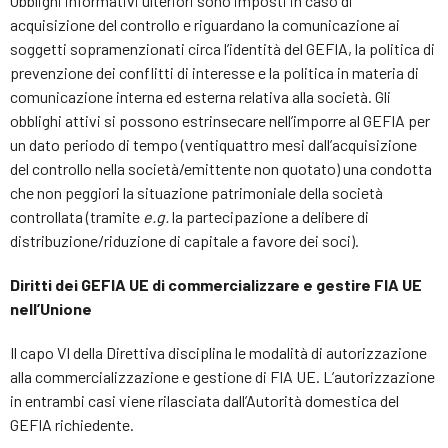
Obblighi informativi ulteriori sono imposti in caso di
acquisizione del controllo e riguardano la comunicazione ai
soggetti sopramenzionati circa l’identità del GEFIA, la politica di
prevenzione dei conflitti di interesse e la politica in materia di
comunicazione interna ed esterna relativa alla società. Gli
obblighi attivi si possono estrinsecare nell’imporre al GEFIA per
un dato periodo di tempo (ventiquattro mesi dall’acquisizione
del controllo nella società/emittente non quotato) una condotta
che non peggiori la situazione patrimoniale della società
controllata (tramite
e.g.
la partecipazione a delibere di
distribuzione/riduzione di capitale a favore dei soci).
Diritti dei GEFIA UE di commercializzare e gestire FIA UE
nell’Unione
Il capo VI della Direttiva disciplina le modalità di autorizzazione
alla commercializzazione e gestione di FIA UE. L’autorizzazione
in entrambi casi viene rilasciata dall’Autorità domestica del
GEFIA richiedente.