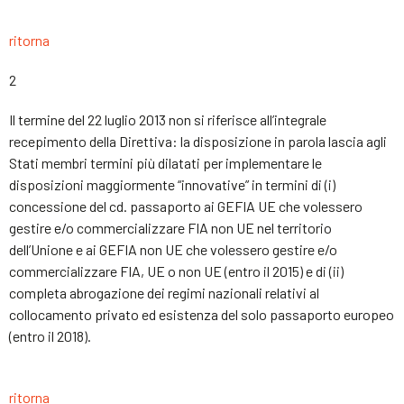
ritorna
2
Il termine del 22 luglio 2013 non si riferisce all’integrale
recepimento della Direttiva: la disposizione in parola lascia agli
Stati membri termini più dilatati per implementare le
disposizioni maggiormente “innovative” in termini di (i)
concessione del cd. passaporto ai GEFIA UE che volessero
gestire e/o commercializzare FIA non UE nel territorio
dell’Unione e ai GEFIA non UE che volessero gestire e/o
commercializzare FIA, UE o non UE (entro il 2015) e di (ii)
completa abrogazione dei regimi nazionali relativi al
collocamento privato ed esistenza del solo passaporto europeo
(entro il 2018).
ritorna