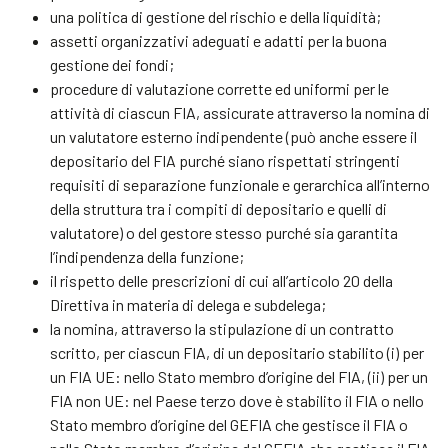
una politica di gestione del rischio e della liquidità;
assetti organizzativi adeguati e adatti per la buona
gestione dei fondi;
procedure di valutazione corrette ed uniformi per le
attività di ciascun FIA, assicurate attraverso la nomina di
un valutatore esterno indipendente (può anche essere il
depositario del FIA purché siano rispettati stringenti
requisiti di separazione funzionale e gerarchica all’interno
della struttura tra i compiti di depositario e quelli di
valutatore) o del gestore stesso purché sia garantita
l’indipendenza della funzione;
il rispetto delle prescrizioni di cui all’articolo 20 della
Direttiva in materia di delega e subdelega;
la nomina, attraverso la stipulazione di un contratto
scritto, per ciascun FIA, di un depositario stabilito (i) per
un FIA UE: nello Stato membro d’origine del FIA, (ii) per un
FIA non UE: nel Paese terzo dove è stabilito il FIA o nello
Stato membro d’origine del GEFIA che gestisce il FIA o