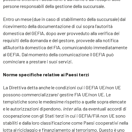
persone responsabili della gestione della succursale.
Entro un mese (due in caso di stabilimento della succursale) dal
ricevimento della documentazione di cui sopra l’autorità
domestica del GEFIA, dopo aver provveduto alla verifica dei
requisiti della domanda e del gestore, provvede alla notifica
all’Autorità domestica del FIA, comunicandolo immediatamente
al GEFIA. Dal momento della comunicazione il GEFIA può
cominciare a prestare i suoi servizi.
Norme specifiche relative ai Paesi terzi
La Direttiva detta anche le condizioni cui i GEFIA UE/non UE
possono commercializzare/ gestire FIA UE/non UE. Le
tempistiche sono le medesime rispetto a quelle sopra elencate
e le autorizzazioni dipendono,
inter alia
, da eventuali accordi di
cooperazione con gli Stati terzi in cui i GEFIA/FIA non UE sono
stabiliti e dalla loro classificazione come Paesi cooperativi nella
lotta al riciclaggio e finanziamento al terrorismo. Questo è uno