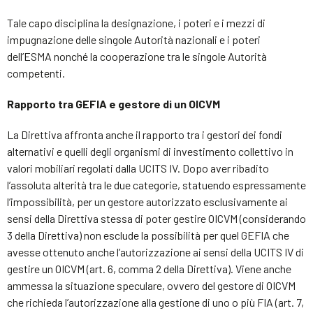
Tale capo disciplina la designazione, i poteri e i mezzi di
impugnazione delle singole Autorità nazionali e i poteri
dell’ESMA nonché la cooperazione tra le singole Autorità
competenti.
Rapporto tra GEFIA e gestore di un OICVM
La Direttiva affronta anche il rapporto tra i gestori dei fondi
alternativi e quelli degli organismi di investimento collettivo in
valori mobiliari regolati dalla UCITS IV. Dopo aver ribadito
l’assoluta alterità tra le due categorie, statuendo espressamente
l’impossibilità, per un gestore autorizzato esclusivamente ai
sensi della Direttiva stessa di poter gestire OICVM (considerando
3 della Direttiva) non esclude la possibilità per quel GEFIA che
avesse ottenuto anche l’autorizzazione ai sensi della UCITS IV di
gestire un OICVM (art. 6, comma 2 della Direttiva). Viene anche
ammessa la situazione speculare, ovvero del gestore di OICVM
che richieda l’autorizzazione alla gestione di uno o più FIA (art. 7,