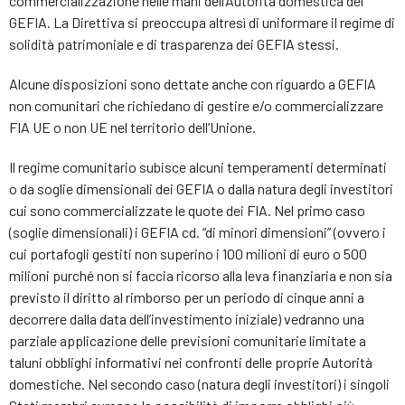
commercializzazione nelle mani dell’Autorità domestica del
GEFIA. La Direttiva si preoccupa altresì di uniformare il regime di
solidità patrimoniale e di trasparenza dei GEFIA stessi.
Alcune disposizioni sono dettate anche con riguardo a GEFIA
non comunitari che richiedano di gestire e/o commercializzare
FIA UE o non UE nel territorio dell’Unione.
Il regime comunitario subisce alcuni temperamenti determinati
o da soglie dimensionali dei GEFIA o dalla natura degli investitori
cui sono commercializzate le quote dei FIA. Nel primo caso
(soglie dimensionali) i GEFIA cd. “di minori dimensioni” (ovvero i
cui portafogli gestiti non superino i 100 milioni di euro o 500
milioni purché non si faccia ricorso alla leva finanziaria e non sia
previsto il diritto al rimborso per un periodo di cinque anni a
decorrere dalla data dell’investimento iniziale) vedranno una
parziale applicazione delle previsioni comunitarie limitate a
taluni obblighi informativi nei confronti delle proprie Autorità
domestiche. Nel secondo caso (natura degli investitori) i singoli