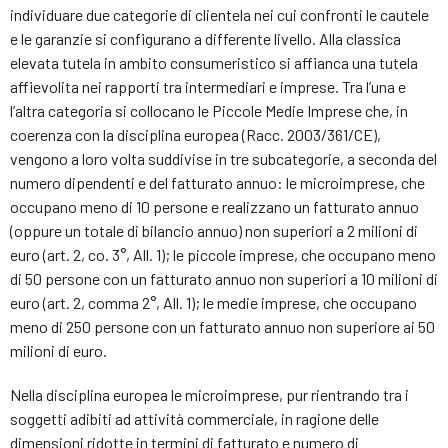
individuare due categorie di clientela nei cui confronti le cautele
e le garanzie si configurano a differente livello. Alla classica
elevata tutela in ambito consumeristico si affianca una tutela
affievolita nei rapporti tra intermediari e imprese. Tra l’una e
l’altra categoria si collocano le Piccole Medie Imprese che, in
coerenza con la disciplina europea (Racc. 2003/361/CE),
vengono a loro volta suddivise in tre subcategorie, a seconda del
numero dipendenti e del fatturato annuo: le microimprese, che
occupano meno di 10 persone e realizzano un fatturato annuo
(oppure un totale di bilancio annuo) non superiori a 2 milioni di
euro (art. 2, co. 3°, All. 1); le piccole imprese, che occupano meno
di 50 persone con un fatturato annuo non superiori a 10 milioni di
euro (art. 2, comma 2°, All. 1); le medie imprese, che occupano
meno di 250 persone con un fatturato annuo non superiore ai 50
milioni di euro.
Nella disciplina europea le microimprese, pur rientrando tra i
soggetti adibiti ad attività commerciale, in ragione delle
dimensioni ridotte in termini di fatturato e numero di