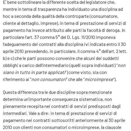
E’ bene sottolineare la differente scelta del legislatore che,
mentre in tema di trasparenza ha individuato una disciplina ad
hoc a seconda della qualità della controparte (consumatore,
cliente al dettaglio, imprese), in tema di prestazione di servizi di
pagamento ha invece attribuito alle parti la facoltà di deroga. In
particolare l’art. 37 comma 5° del D. Lgs. 11/2010 imponeva
l’adeguamento dei contratti alla disciplina ivi indicata entro il 30
aprile 2010 prevedendo, in particolare, il comma 4° dell’art. 2 lett.
b) e c) che le parti possono convenire che alcuni dei suddetti
obblighi a carico dell’intermediario (quelli sopra individuati) “
non
siano in tutto in parte applicati
” (come visto, sia con
riferimento ai “
non consumatori
” che alle “
microimprese
”).
Questa differenza tra le due discipline sopra menzionate
determina un’importante conseguenza sistematica, non
pienamente recepita nei contratti di servizi predisposti dagli
intermediari. Vale a dire: in tema di prestazione di servizi di
pagamento nei contratti sottoscritti anteriormente al 30 aprile
2010 con clienti non consumatori o microimprese, la clausole