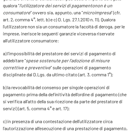
qualora “
l’utilizzatore dei servizi di pagamento
non è un
consumatore
” ovvero sia, appunto, una “
microimpresa
” (cfr.
art. 2, comma 4°, lett. b) e c) D. Lgs. 27.1.2010 n. 11). Qualora
l’utilizzatore non sia un consumatore la facoltà di deroga, per le
imprese, inerisce le seguenti garanzie viceversa riservate
all’utilizzatore consumatore:
a) l’impossibilità del prestatore dei servizi di pagamento di
addebitare “
spese sostenute per l’adozione di misure
correttive e preventive
” sulle operazioni di pagamento
disciplinate dal D.Lgs. da ultimo citato (art. 3, comma 1°);
b) la revocabilità del consenso per singole operazioni di
pagamento prima della definitività dell’ordine di pagamento (che
si verifica all’atto della sua ricezione da parte del prestatore di
servizi) (art. 5, comma 4° e art. 17);
c) in presenza di una contestazione dell’utilizzatore circa
l’autorizzazione all’esecuzione di una prestazione di pagamento,