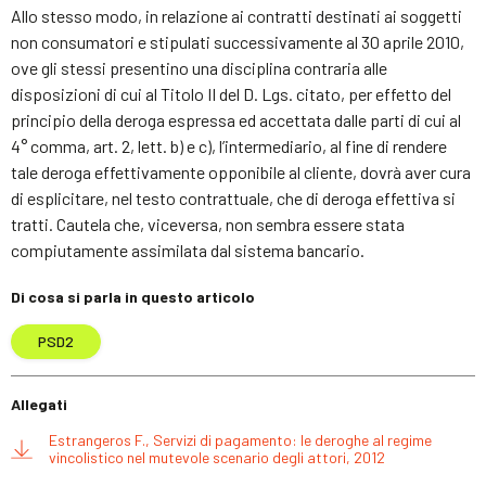
Allo stesso modo, in relazione ai contratti destinati ai soggetti
non consumatori e stipulati successivamente al 30 aprile 2010,
ove gli stessi presentino una disciplina contraria alle
disposizioni di cui al Titolo II del D. Lgs. citato, per effetto del
principio della deroga espressa ed accettata dalle parti di cui al
4° comma, art. 2, lett. b) e c), l’intermediario, al fine di rendere
tale deroga effettivamente opponibile al cliente, dovrà aver cura
di esplicitare, nel testo contrattuale, che di deroga effettiva si
tratti. Cautela che, viceversa, non sembra essere stata
compiutamente assimilata dal sistema bancario.
Di cosa si parla in questo articolo
PSD2
Allegati
Estrangeros F., Servizi di pagamento: le deroghe al regime
vincolistico nel mutevole scenario degli attori, 2012