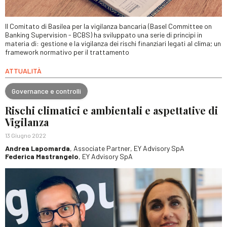
Il Comitato di Basilea per la vigilanza bancaria (Basel Committee on
Banking Supervision - BCBS) ha sviluppato una serie di principi in
materia di: gestione e la vigilanza dei rischi finanziari legati al clima; un
framework normativo per il trattamento
ATTUALITÀ
Governance e controlli
Rischi climatici e ambientali e aspettative di
Vigilanza
13 Giugno 2022
Andrea Lapomarda
, Associate Partner, EY Advisory SpA
Federica Mastrangelo
, EY Advisory SpA