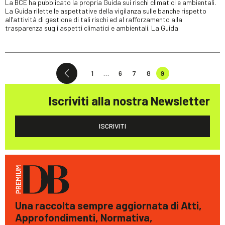
La BCE ha pubblicato la propria Guida sui rischi climatici e ambientali.
La Guida rilette le aspettative della vigilanza sulle banche rispetto
all’attività di gestione di tali rischi ed al rafforzamento alla
trasparenza sugli aspetti climatici e ambientali. La Guida
1
…
6
7
8
9
Iscriviti alla nostra Newsletter
ISCRIVITI
Una raccolta sempre aggiornata di Atti,
Approfondimenti, Normativa,