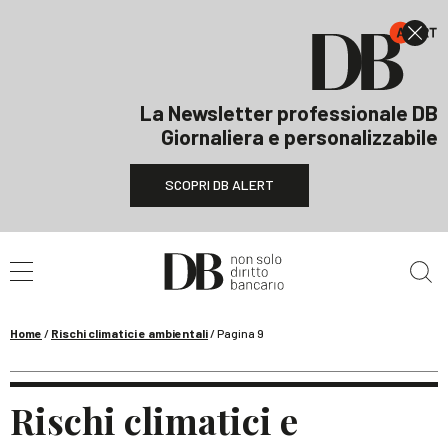
La Newsletter professionale DB
Giornaliera e personalizzabile
SCOPRI DB ALERT
Cerca nel sito
Home
/
Rischi climatici e ambientali
/
Pagina 9
Rischi climatici e