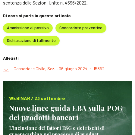
sentenza delle Sezioni Unite n. 4696/2022.
Di cosa si parla in questo articolo
Ammissione al passivo
Concordato preventivo
Dichiarazione di fallimento
Allegati
Cassazione Civile, Sez. I, 06 giugno 2024, n. 15862
WEBINAR / 23 settembre
Nuove linee guida EBA sulla POG
dei prodotti bancari
L’inclusione dei fattori ESG e dei rischi di
greenwashing nel processo di product