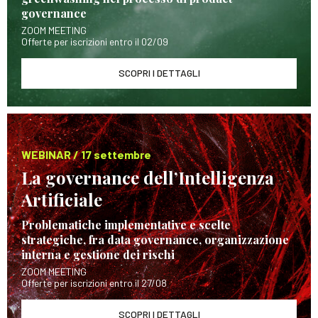
governance
ZOOM MEETING
Offerte per iscrizioni entro il 02/09
SCOPRI I DETTAGLI
WEBINAR / 17 settembre
La governance dell’Intelligenza
Artificiale
Problematiche implementative e scelte
strategiche, fra data governance, organizzazione
interna e gestione dei rischi
ZOOM MEETING
Offerte per iscrizioni entro il 27/08
SCOPRI I DETTAGLI