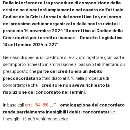
Delle interferenze fra procedure di composizione della
crisi se ne discuterà ampiamente nel quadro dell’attuale
Codice della Crisi riformato dal correttivo ter, nel corso
del prossimo webinar organizzato dalla nostra rivista il
prossimo 14 novembre 2024 “Il correttivo al Codice della
Crisi: novità per i creditori bancari – Decreto Legislativo
13 settembre 2024 n. 227”.
Nel caso di specie, un creditore si era visto rigettare gran parte
dell’importo richiesto in ammissione al passivo fallimentare, sul
presupposto che
parte del credito era un debito
preconcordatario
(falcidiato al 15% nella procedura di
concordato) e che il
creditore non aveva richiesto la
risoluzione del concordato nei termini
.
In base agli
artt. 184-186 L.F.
, l’
omologazione del concordato
rende parzialmente inesigibili i debiti concordatari,
e
l’inesigibilità può venir meno solo: