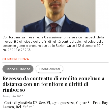
Con l’ordinanza in esame, la Cassazione torna su alcuni aspetti della
rilevabilità officiosa dei profili di nullità contrattuale, nel solco delle
sentenze gemelle pronunciate dalle Sezioni Unite il 12 dicembre 2014,
nn. 26242 e 26243.
GIURISPRUDENZA
Banca e Finanza
Finanziamenti
Recesso da contratto di credito concluso a
distanza con un fornitore e diritti di
rimborso
24 Agosto 2020
[ Corte di giustizia UE, Sez. VI, 4 giugno 2020, C‑301/18 – Pres. Bay
Larsen, Rel. Safjan ]