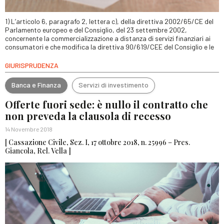
1) L’articolo 6, paragrafo 2, lettera c), della direttiva 2002/65/CE del
Parlamento europeo e del Consiglio, del 23 settembre 2002,
concernente la commercializzazione a distanza di servizi finanziari ai
consumatori e che modifica la direttiva 90/619/CEE del Consiglio e le
GIURISPRUDENZA
Banca e Finanza
Servizi di investimento
Offerte fuori sede: è nullo il contratto che
non preveda la clausola di recesso
14 Novembre 2018
[ Cassazione Civile, Sez. I, 17 ottobre 2018, n. 25996 – Pres.
Giancola, Rel. Vella ]