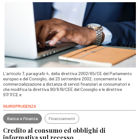
L’articolo 7, paragrafo 4, della direttiva 2002/65/CE del Parlamento
europeo e del Consiglio, del 23 settembre 2002, concernente la
commercializzazione a distanza di servizi finanziari ai consumatori e
che modifica la direttiva 90/619/CEE del Consiglio e le direttive
97/7/CE e
GIURISPRUDENZA
Banca e Finanza
Finanziamenti
Credito al consumo ed obblighi di
informativa sul recesso