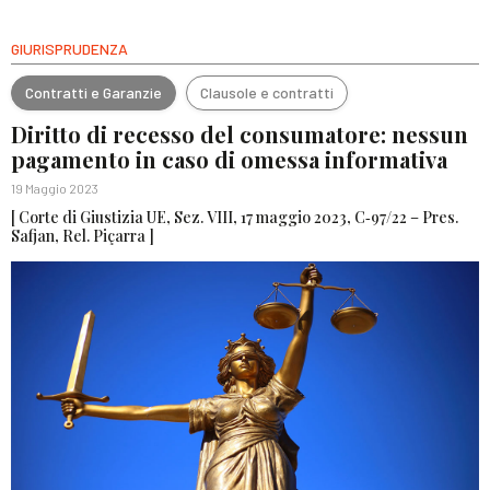
GIURISPRUDENZA
Contratti e Garanzie
Clausole e contratti
Diritto di recesso del consumatore: nessun
pagamento in caso di omessa informativa
19 Maggio 2023
[ Corte di Giustizia UE, Sez. VIII, 17 maggio 2023, C‑97/22 – Pres.
Safjan, Rel. Piçarra ]