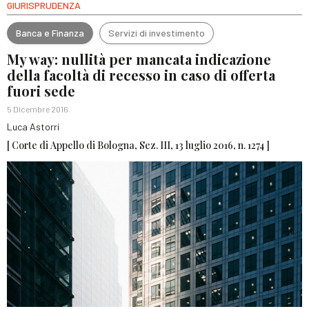
GIURISPRUDENZA
Banca e Finanza
Servizi di investimento
My way: nullità per mancata indicazione
della facoltà di recesso in caso di offerta
fuori sede
5 Dicembre 2016
Luca Astorri
[ Corte di Appello di Bologna, Sez. III, 13 luglio 2016, n. 1274 ]