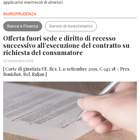
applicativi meritevoli di ulteriori
GIURISPRUDENZA
Banca e Finanza
Servizi di investimento
Offerta fuori sede e diritto di recesso
successivo all’esecuzione del contratto su
richiesta del consumatore
12 Settembre 2019
[ Corte di giustizia UE, Sez. I, 11 settembre 2019, C‑143/18 – Pres.
Bonichot, Rel. Safjan ]