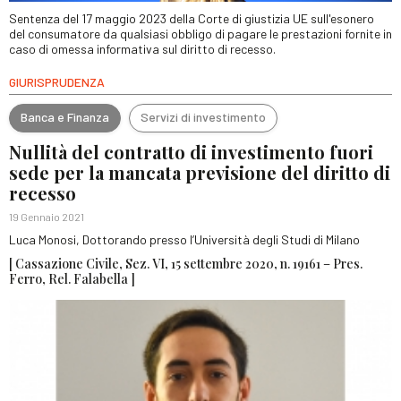
Sentenza del 17 maggio 2023 della Corte di giustizia UE sull'esonero
del consumatore da qualsiasi obbligo di pagare le prestazioni fornite in
caso di omessa informativa sul diritto di recesso.
GIURISPRUDENZA
Banca e Finanza
Servizi di investimento
Nullità del contratto di investimento fuori
sede per la mancata previsione del diritto di
recesso
19 Gennaio 2021
Luca Monosi, Dottorando presso l’Università degli Studi di Milano
[ Cassazione Civile, Sez. VI, 15 settembre 2020, n. 19161 – Pres.
Ferro, Rel. Falabella ]