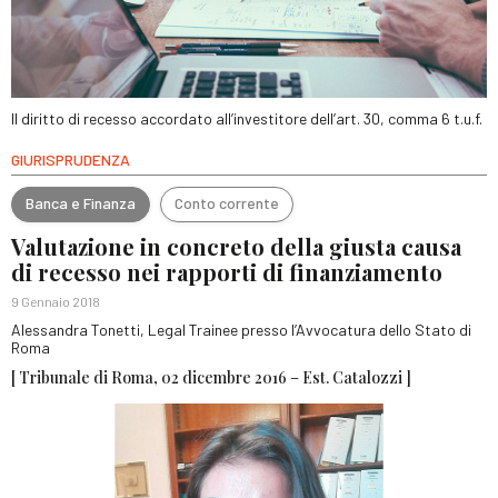
Il diritto di recesso accordato all’investitore dell’art. 30, comma 6 t.u.f.
GIURISPRUDENZA
Banca e Finanza
Conto corrente
Valutazione in concreto della giusta causa
di recesso nei rapporti di finanziamento
9 Gennaio 2018
Alessandra Tonetti, Legal Trainee presso l’Avvocatura dello Stato di
Roma
[ Tribunale di Roma, 02 dicembre 2016 – Est. Catalozzi ]