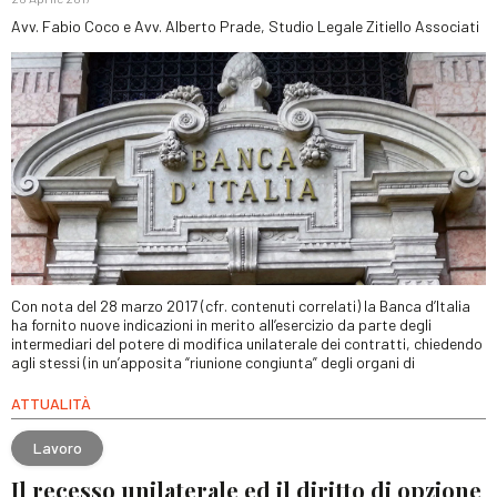
Avv. Fabio Coco e Avv. Alberto Prade, Studio Legale Zitiello Associati
Con nota del 28 marzo 2017 (cfr. contenuti correlati) la Banca d’Italia
ha fornito nuove indicazioni in merito all’esercizio da parte degli
intermediari del potere di modifica unilaterale dei contratti, chiedendo
agli stessi (in un’apposita “riunione congiunta” degli organi di
ATTUALITÀ
Lavoro
Il recesso unilaterale ed il diritto di opzione