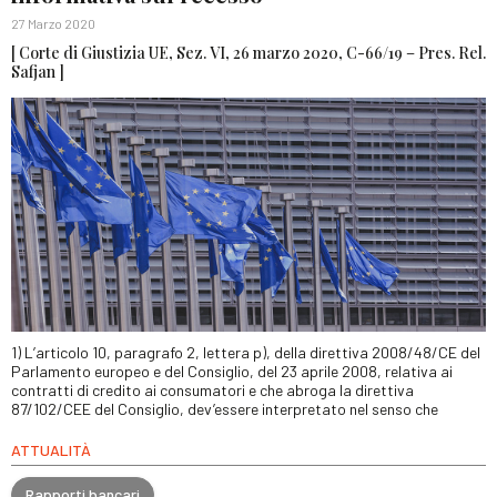
27 Marzo 2020
[ Corte di Giustizia UE, Sez. VI, 26 marzo 2020, C-66/19 – Pres. Rel.
Safjan ]
1) L’articolo 10, paragrafo 2, lettera p), della direttiva 2008/48/CE del
Parlamento europeo e del Consiglio, del 23 aprile 2008, relativa ai
contratti di credito ai consumatori e che abroga la direttiva
87/102/CEE del Consiglio, dev’essere interpretato nel senso che
ATTUALITÀ
Rapporti bancari