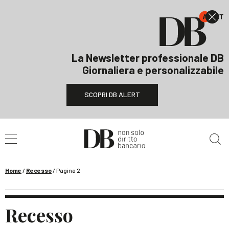
La Newsletter professionale DB
Giornaliera e personalizzabile
SCOPRI DB ALERT
Cerca nel sito
Home
/
Recesso
/
Pagina 2
Recesso