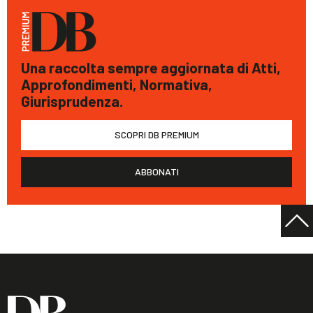
Una raccolta sempre aggiornata di Atti,
Approfondimenti, Normativa,
Giurisprudenza.
SCOPRI DB PREMIUM
ABBONATI