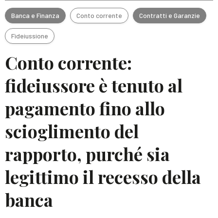
Banca e Finanza
Conto corrente
Contratti e Garanzie
Fideiussione
Conto corrente:
fideiussore è tenuto al
pagamento fino allo
scioglimento del
rapporto, purché sia
legittimo il recesso della
banca