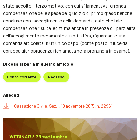
stato accolto il terzo motivo, con cui si lamentava l’erronea
compensazione delle spese del giudizio di primo grado benché
concluso con l’accoglimento della domanda, dato che tale
compensazione risulta legittima anche in presenza di “parzialità
dell’accoglimento meramente quantitativa, riguardante una
domanda articolata in un unico capo” (come posto in luce da
corposa giurisprudenza richiamata nella pronuncia in esame).
Di cosa si parla in questo articolo
Conto corrente
Recesso
Allegati
Cassazione Civile, Sez. I, 10 novembre 2015, n. 22961
WEBINAR / 29 settembre