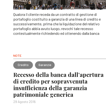
Qualora il cliente receda da un contratto di gestione di
portafoglio costituito a garanzia di una linea di credito e
successivamente, prima che la liquidazione del relativo
portafoglio abbia avuto luogo, revochi tale recesso
contestualmente richiedendo ed ottenendo dalla banca
NOTE
Credito
Garanzie
Recesso della banca dall’apertura
di credito per sopravvenuta
insufficienza della garanzia
patrimoniale generica
29 Agosto 2016