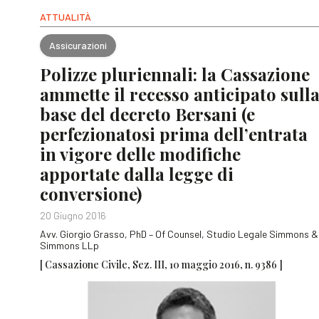
ATTUALITÀ
Assicurazioni
Polizze pluriennali: la Cassazione
ammette il recesso anticipato sull
base del decreto Bersani (e
perfezionatosi prima dell’entrata
in vigore delle modifiche
apportate dalla legge di
conversione)
20 Giugno 2016
Avv. Giorgio Grasso, PhD – Of Counsel, Studio Legale Simmons &
Simmons LLp
[ Cassazione Civile, Sez. III, 10 maggio 2016, n. 9386 ]