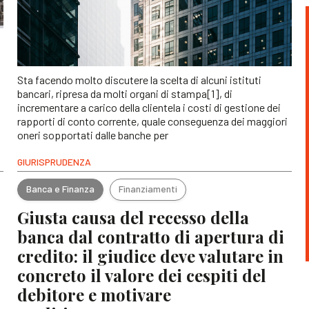
Sta facendo molto discutere la scelta di alcuni istituti
bancari, ripresa da molti organi di stampa[1], di
incrementare a carico della clientela i costi di gestione dei
rapporti di conto corrente, quale conseguenza dei maggiori
oneri sopportati dalle banche per
GIURISPRUDENZA
Banca e Finanza
Finanziamenti
Giusta causa del recesso della
banca dal contratto di apertura di
credito: il giudice deve valutare in
concreto il valore dei cespiti del
debitore e motivare