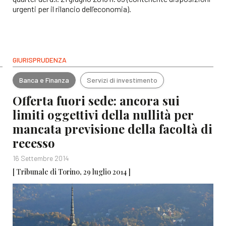
urgenti per il rilancio dell’economia).
GIURISPRUDENZA
Banca e Finanza
Servizi di investimento
Offerta fuori sede: ancora sui
limiti oggettivi della nullità per
mancata previsione della facoltà di
recesso
16 Settembre 2014
[ Tribunale di Torino, 29 luglio 2014 ]