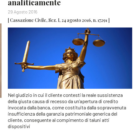
analiticamente
29 Agosto 2016
[ Cassazione Civile, Sez. I, 24 agosto 2016, n. 17291 ]
Nel giudizio in cui il cliente contesti la reale sussistenza
della giusta causa di recesso da un’apertura di credito
invocata dalla banca, come costituita dalla sopravvenuta
insufficienza della garanzia patrimoniale generica del
cliente, conseguente al compimento di taluni atti
dispositivi