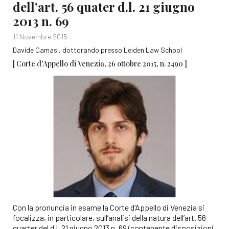
dell’art. 56 quater d.l. 21 giugno
2013 n. 69
11 Novembre 2015
Davide Camasi, dottorando presso Leiden Law School
[ Corte d’Appello di Venezia, 26 ottobre 2015, n. 2490 ]
Con la pronuncia in esame la Corte d’Appello di Venezia si
focalizza, in particolare, sull’analisi della natura dell’art. 56
quarter del d.l. 21 giugno 2013 n. 69 (contenente disposizioni