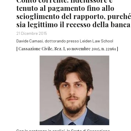
tenuto al pagamento fino allo
scioglimento del rapporto, purché
sia legittimo il recesso della banca
21 Dicembre 2015
Davide Camasi, dottorando presso Leiden Law School
[ Cassazione Civile, Sez. I, 10 novembre 2015, n. 22961 ]
Con la sentenza in analisi, la Corte di Cassazione