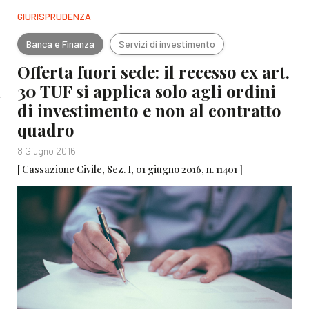
GIURISPRUDENZA
Banca e Finanza
Servizi di investimento
Offerta fuori sede: il recesso ex art.
a
30 TUF si applica solo agli ordini
di investimento e non al contratto
quadro
8 Giugno 2016
[ Cassazione Civile, Sez. I, 01 giugno 2016, n. 11401 ]