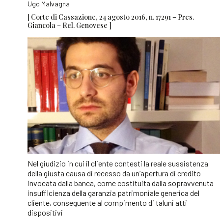
Ugo Malvagna
[ Corte di Cassazione, 24 agosto 2016, n. 17291 – Pres.
Giancola – Rel. Genovese ]
Nel giudizio in cui il cliente contesti la reale sussistenza
della giusta causa di recesso da un’apertura di credito
invocata dalla banca, come costituita dalla sopravvenuta
insufficienza della garanzia patrimoniale generica del
cliente, conseguente al compimento di taluni atti
dispositivi