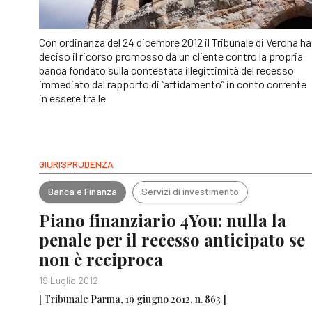
Con ordinanza del 24 dicembre 2012 il Tribunale di Verona ha
deciso il ricorso promosso da un cliente contro la propria
banca fondato sulla contestata illegittimità del recesso
immediato dal rapporto di “affidamento” in conto corrente
in essere tra le
GIURISPRUDENZA
Banca e Finanza
Servizi di investimento
Piano finanziario 4You: nulla la
penale per il recesso anticipato se
non è reciproca
19 Luglio 2012
[ Tribunale Parma, 19 giugno 2012, n. 863 ]