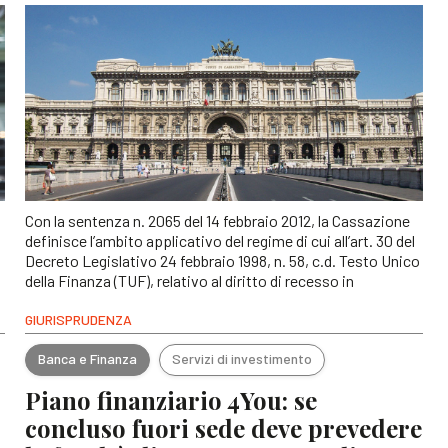
Con la sentenza n. 2065 del 14 febbraio 2012, la Cassazione
definisce l’ambito applicativo del regime di cui all’art. 30 del
Decreto Legislativo 24 febbraio 1998, n. 58, c.d. Testo Unico
della Finanza (TUF), relativo al diritto di recesso in
GIURISPRUDENZA
Banca e Finanza
Servizi di investimento
Piano finanziario 4You: se
concluso fuori sede deve prevedere