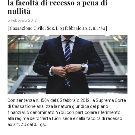
la facoltà di recesso a pena di
nullità
6 Febbraio 2012
[ Cassazione Civile, Sez. I, 03 febbraio 2012, n. 1584 ]
Con sentenza n. 1584 del 03 febbraio 2012, la Suprema Corte
di Cassazione analizza la natura giuridica del piano
finanziario denominato 4You con particolare riferimento
alla regime dell’offerta fuori sede e della facoltà di recesso
ex art. 30 del d.Lgs.