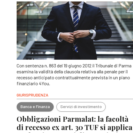
Con sentenza n. 863 del 19 giugno 2012 il Tribunale di Parma
esamina la validità della clausola relativa alla penale per il
recesso anticipato contrattualmente prevista in un piano
finanziario 4You.
GIURISPRUDENZA
Banca e Finanza
Servizi di investimento
Obbligazioni Parmalat: la facoltà
di recesso ex art. 30 TUF si applica