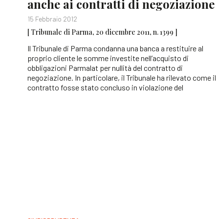
anche ai contratti di negoziazione
15 Febbraio 2012
[ Tribunale di Parma, 20 dicembre 2011, n. 1399 ]
Il Tribunale di Parma condanna una banca a restituire al
proprio cliente le somme investite nell’acquisto di
obbligazioni Parmalat per nullità del contratto di
negoziazione. In particolare, il Tribunale ha rilevato come il
contratto fosse stato concluso in violazione del