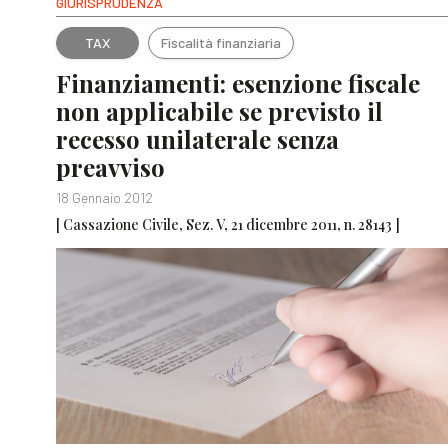
GIURISPRUDENZA
TAX
Fiscalità finanziaria
Finanziamenti: esenzione fiscale
non applicabile se previsto il
recesso unilaterale senza
preavviso
18 Gennaio 2012
[ Cassazione Civile, Sez. V, 21 dicembre 2011, n. 28143 ]