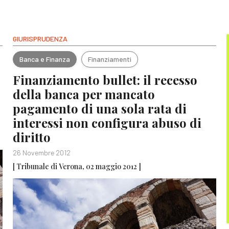
GIURISPRUDENZA
Banca e Finanza
Finanziamenti
Finanziamento bullet: il recesso
della banca per mancato
pagamento di una sola rata di
interessi non configura abuso di
diritto
26 Novembre 2012
[ Tribunale di Verona, 02 maggio 2012 ]