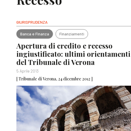
GIURISPRUDENZA
Banca e Finanza
Finanziamenti
Apertura di credito e recesso
ingiustificato: ultimi orientamenti
del Tribunale di Verona
5 Aprile 2013
[ Tribunale di Verona, 24 dicembre 2012 ]