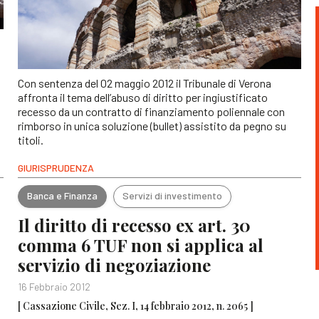
Con sentenza del 02 maggio 2012 il Tribunale di Verona
affronta il tema dell’abuso di diritto per ingiustificato
recesso da un contratto di finanziamento poliennale con
rimborso in unica soluzione (bullet) assistito da pegno su
titoli.
GIURISPRUDENZA
Banca e Finanza
Servizi di investimento
Il diritto di recesso ex art. 30
comma 6 TUF non si applica al
servizio di negoziazione
16 Febbraio 2012
[ Cassazione Civile, Sez. I, 14 febbraio 2012, n. 2065 ]