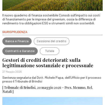
Il nuovo quaderno di finanza sostenibile Consob sull’impatto sui costi
di finanziamento per le imprese del greenium, ossia la differenza di
rendimento tra obbligazioni ESG e strumenti simili non sostenibili.
GIURISPRUDENZA
Banca e Finanza
Cessione del credito
Contratti e Garanzie
Tutele
Gestori di crediti deteriorati: sulla
legittimazione sostanziale e processuale
27 Maggio 2026
Sentenza segnalata dal Dott. Michele Papa, dell’Ufficio per il processo
presso il Tribunale di Brindisi
[ Tribunale di Brindisi, 20 maggio 2026 – Pres. Memmo, Rel.
Natali ]