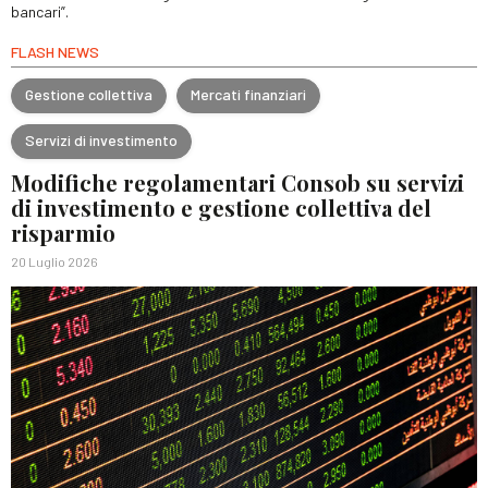
bancari”.
FLASH NEWS
Gestione collettiva
Mercati finanziari
Servizi di investimento
Modifiche regolamentari Consob su servizi
di investimento e gestione collettiva del
risparmio
20 Luglio 2026