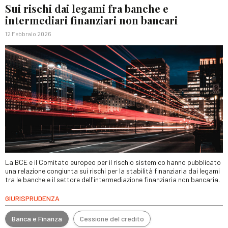
Sui rischi dai legami fra banche e
intermediari finanziari non bancari
12 Febbraio 2026
La BCE e il Comitato europeo per il rischio sistemico hanno pubblicato
una relazione congiunta sui rischi per la stabilità finanziaria dai legami
tra le banche e il settore dell'intermediazione finanziaria non bancaria.
GIURISPRUDENZA
Banca e Finanza
Cessione del credito