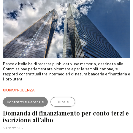
Banca d’Italia ha di recente pubblicato una memoria, destinata alla
Commissione parlamentare bicamerale per la semplificazione, sui
rapporti contrattuali tra intermediari di natura bancaria e finanziaria e
i loro utenti.
GIURISPRUDENZA
Contratti e Garanzie
Tutele
Domanda di finanziamento per conto terzi e
iscrizione all’albo
30 Marzo 2026