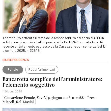
Il contributo affronta il tema della responsabilità del socio di S.r.l. in
solido con gli amministratori prevista dall'art. 2476 c.c. alla luce del
recente orientamento espresso dalla Cassazione con sentenza del 13
dicembre 2025, n. 32545.
GIURISPRUDENZA
Penale
Reati fallimentari
Bancarotta semplice dell’amministratore:
l’elemento soggettivo
11 Giugno 2026
[ Cassazione Penale, Sez. V, 9 giugno 2026, n. 21188 – Pres.
Miccoli, Rel. Masini ]