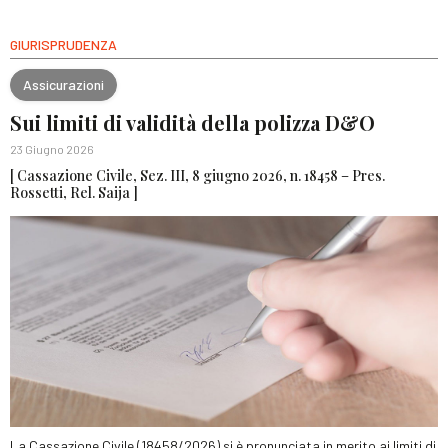
GIURISPRUDENZA
Assicurazioni
Sui limiti di validità della polizza D&O
23 Giugno 2026
[ Cassazione Civile, Sez. III, 8 giugno 2026, n. 18458 – Pres.
Rossetti, Rel. Saija ]
La Cassazione Civile (18458/2026) si è pronunciata in merito ai limiti di