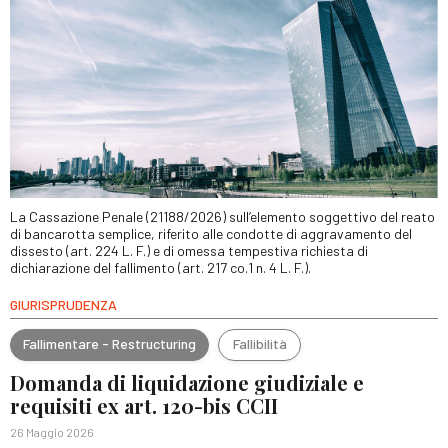
La Cassazione Penale (21188/2026) sull’elemento soggettivo del reato
di bancarotta semplice, riferito alle condotte di aggravamento del
dissesto (art. 224 L. F.) e di omessa tempestiva richiesta di
dichiarazione del fallimento (art. 217 co.1 n. 4 L. F.).
GIURISPRUDENZA
Fallimentare - Restructuring
Fallibilità
Domanda di liquidazione giudiziale e
requisiti ex art. 120-bis CCII
26 Maggio 2026