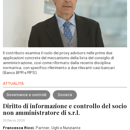
Il contributo esamina il ruolo dei proxy advisors nelle prime due
applicazioni concrete del meccanismo della lista del consiglio di
amministrazione, così come riformato dalla recente disciplina
normativa, con specifico riferimento a due rilevanti casi bancari
(Banco BPM e MPS).
ATTUALITÀ
Governance e controlli
Società
Diritto di informazione e controllo del socio
non amministratore di s.r.l.
30 Marzo 2026
Francesca Ricci
, Partner, Ughi e Nunziante