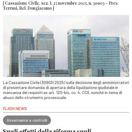
[ Cassazione Civile, sez. I, 25 novembre 2025, n. 30903 – Pres.
Terrusi, Rel. Dongiacomo ]
La Cassazione Civile (30903/2025) sulla decisione degli amministratori
di presentare domanda di apertura della liquidazione giudiziale in
mancanza dei requisiti ex art. 120-bis, co. 4, CCII, nonché in tema di
abuso dello strumento processuale.
FLASH NEWS
Governance e controlli
Sugli effetti della riforma sugli