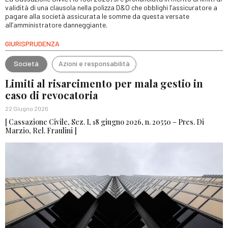
validità di una clausola nella polizza D&O che obblighi l’assicuratore a
pagare alla società assicurata le somme da questa versate
all’amministratore danneggiante.
GIURISPRUDENZA
Società
Azioni e responsabilità
Limiti al risarcimento per mala gestio in
caso di revocatoria
22 Giugno 2026
[ Cassazione Civile, Sez. I, 18 giugno 2026, n. 20550 – Pres. Di
Marzio, Rel. Fraulini ]