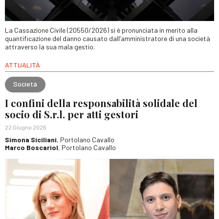
La Cassazione Civile (20550/2026) si è pronunciata in merito alla
quantificazione del danno causato dall’amministratore di una società
attraverso la sua mala gestio.
ATTUALITÀ
Società
I confini della responsabilità solidale del
socio di S.r.l. per atti gestori
22 Giugno 2026
Simona Siciliani
, Portolano Cavallo
Marco Boscariol
, Portolano Cavallo