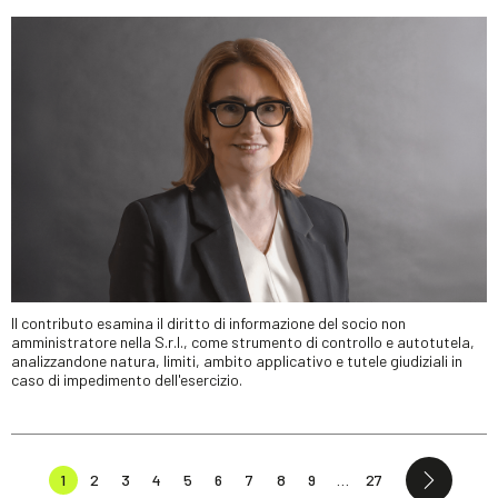
Il contributo esamina il diritto di informazione del socio non
amministratore nella S.r.l., come strumento di controllo e autotutela,
analizzandone natura, limiti, ambito applicativo e tutele giudiziali in
caso di impedimento dell'esercizio.
1
2
3
4
5
6
7
8
9
…
27