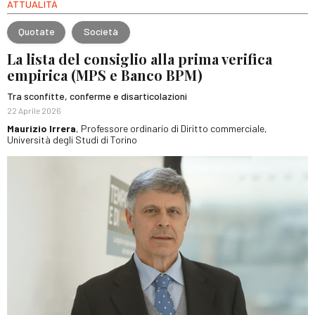
ATTUALITÀ
Quotate
Società
La lista del consiglio alla prima verifica
empirica (MPS e Banco BPM)
Tra sconfitte, conferme e disarticolazioni
22 Aprile 2026
Maurizio Irrera
, Professore ordinario di Diritto commerciale,
Università degli Studi di Torino