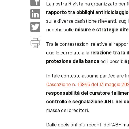
La nostra Rivista ha organizzato per i
rapporto tra obblighi antiriciclaggio
sulle diverse casistiche rilevanti, sugli
nonché sulle
misure e strategie dife
Tra le contestazioni relative al rappor
quelle correlate alla
relazione tra la d
protezione della banca
ed i possibili
In tale contesto assume particolare 
Cassazione n. 13945 del 13 maggio 20
responsabilità del curatore fallimen
controllo e segnalazione AML nei con
massa dei creditori.
Dalle decisioni più recenti dell’ABF ma