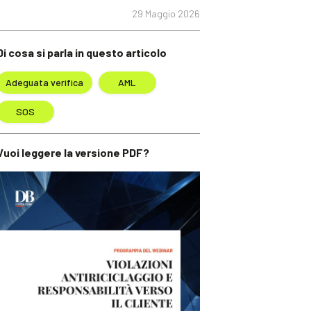
29 Maggio 2026
Di cosa si parla in questo articolo
Adeguata verifica
AML
SOS
Vuoi leggere la versione PDF?