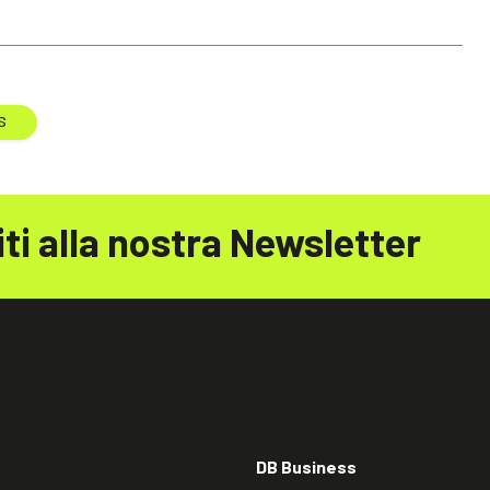
S
iti alla nostra Newsletter
DB Business