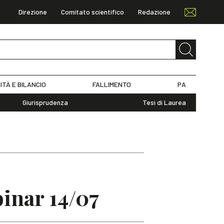
Direzione
Comitato scientifico
Redazione
ITÀ E BILANCIO
FALLIMENTO
PA
Giurisprudenza
Tesi di Laurea
binar 14/07