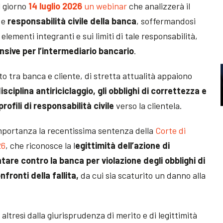
l giorno
14 luglio 2026
un webinar
che analizzerà il
e
responsabilità civile della banca
, soffermandosi
 elementi integranti e sui limiti di tale responsabilità,
nsive per l’intermediario bancario
.
to tra banca e cliente, di stretta attualità appaiono
isciplina antiriciclaggio, gli obblighi di correttezza e
profili di responsabilità civile
verso la clientela.
importanza la recentissima sentenza della
Corte di
26
, che riconosce la l
egittimità dell’azione di
tare contro la banca per violazione degli obblighi di
fronti della fallita,
da cui sia scaturito un danno alla
 altresì dalla giurisprudenza di merito e di legittimità