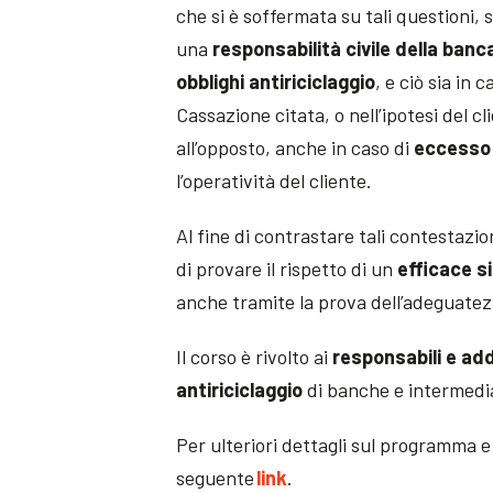
che si è soffermata su tali questioni, 
una
responsabilità civile della banc
obblighi antiriciclaggio
, e ciò sia in 
Cassazione citata, o nell’ipotesi del cl
all’opposto, anche in caso di
eccesso 
l’operatività del cliente.
Al fine di contrastare tali contestazi
di provare il rispetto di un
efficace s
anche tramite la prova dell’adeguatez
Il corso è rivolto ai
responsabili e add
antiriciclaggio
di banche e intermedia
Per ulteriori dettagli sul programma e 
seguente
link
.