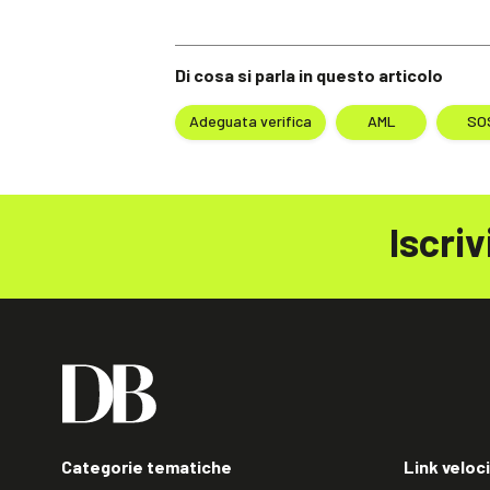
Di cosa si parla in questo articolo
Adeguata verifica
AML
SO
Iscriv
Categorie tematiche
Link veloci