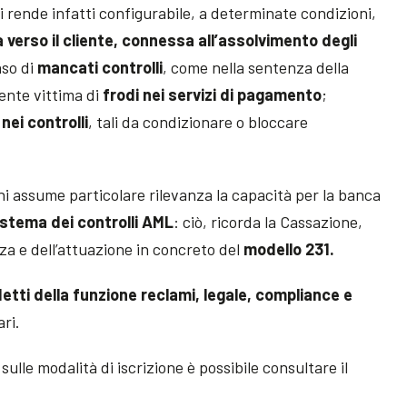
si rende infatti configurabile, a determinate condizioni,
a verso il cliente, connessa all’assolvimento degli
caso di
mancati controlli
, come nella sentenza della
iente vittima di
frodi nei servizi di pagamento
;
nei controlli
, tali da condizionare o bloccare
oni assume particolare rilevanza la capacità per la banca
istema dei controlli AML
: ciò, ricorda la Cassazione,
za e dell’attuazione in concreto del
modello 231.
etti della funzione reclami, legale, compliance e
ri.
sulle modalità di iscrizione è possibile consultare il