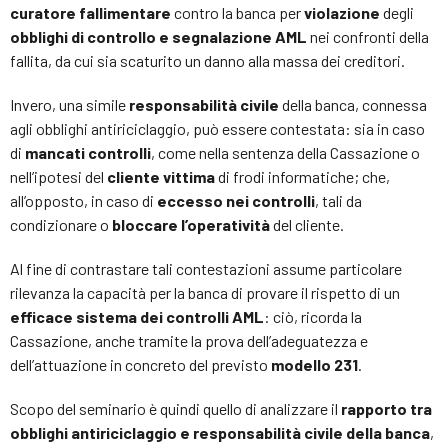
curatore fallimentare
contro la banca per
violazione
degli
obblighi di controllo e segnalazione AML
nei confronti della
fallita, da cui sia scaturito un danno alla massa dei creditori.
Invero, una simile
responsabilità civile
della banca, connessa
agli obblighi antiriciclaggio, può essere contestata: sia in caso
di
mancati controlli
, come nella sentenza della Cassazione o
nell’ipotesi del
cliente vittima
di frodi informatiche; che,
all’opposto, in caso di
eccesso nei controlli
, tali da
condizionare o
bloccare l’operatività
del cliente.
Al fine di contrastare tali contestazioni assume particolare
rilevanza la capacità per la banca di provare il rispetto di un
efficace sistema dei controlli AML
: ciò, ricorda la
Cassazione, anche tramite la prova dell’adeguatezza e
dell’attuazione in concreto del previsto
modello 231
.
Scopo del seminario è quindi quello di analizzare il
rapporto tra
obblighi antiriciclaggio e responsabilità civile della banca
,