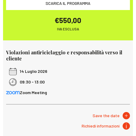
SCARICA IL PROGRAMMA
€550,00
IVA ESCLUSA
Violazioni antiriciclaggio e responsabilità verso il
cliente
14 Luglio 2026
09:30 - 13:00
Zoom Meeting
Save the date
Richiedi informazioni