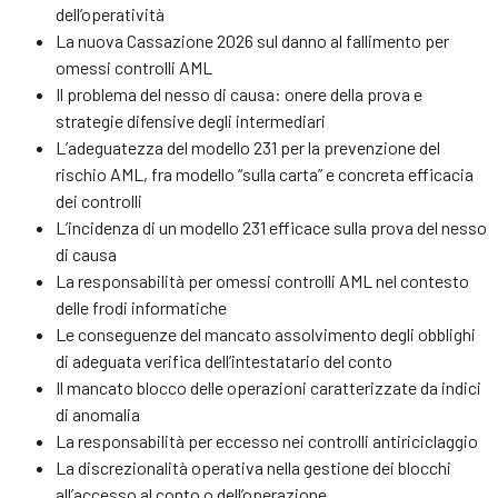
dell’operatività
La nuova Cassazione 2026 sul danno al fallimento per
omessi controlli AML
Il problema del nesso di causa: onere della prova e
strategie difensive degli intermediari
L’adeguatezza del modello 231 per la prevenzione del
rischio AML, fra modello “sulla carta” e concreta efficacia
dei controlli
L’incidenza di un modello 231 efficace sulla prova del nesso
di causa
La responsabilità per omessi controlli AML nel contesto
delle frodi informatiche
Le conseguenze del mancato assolvimento degli obblighi
di adeguata verifica dell’intestatario del conto
Il mancato blocco delle operazioni caratterizzate da indici
di anomalia
La responsabilità per eccesso nei controlli antiriciclaggio
La discrezionalità operativa nella gestione dei blocchi
all’accesso al conto o dell’operazione