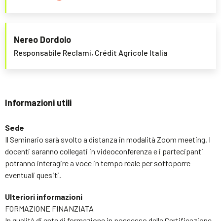
Nereo Dordolo
Responsabile Reclami, Crédit Agricole Italia
Informazioni utili
Sede
Il Seminario sarà svolto a distanza in modalità Zoom meeting. I
docenti saranno collegati in videoconferenza e i partecipanti
potranno interagire a voce in tempo reale per sottoporre
eventuali quesiti.
Ulteriori informazioni
FORMAZIONE FINANZIATA
In qualità di ente di formazione in possesso della Certificazione