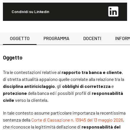
Condividi su Linkedin
OGGETTO
PROGRAMMA
DOCENTI
INFORM
Oggetto
Tra le contestazioni relative al
rapporto tra banca e cliente
,
di stretta attualità appaiono quelle correlate alla relazione tra la
disciplina antiriciclaggio
, gli
obblighi di correttezza
e
protezione
della banca ed i possibili profili di
responsabilità
civile
verso la clientela.
In tale contesto assume particolare importanza la recentissima
sentenza della
Corte di Cassazione n. 13945 del 13 maggio 2026
,
che riconosce la legittimità dell’azione di
responsabilità del