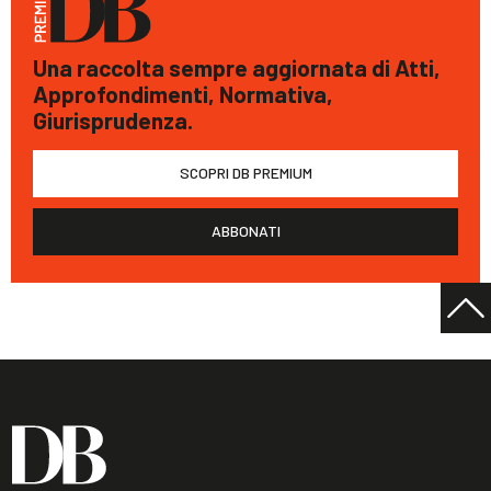
Una raccolta sempre aggiornata di Atti,
Approfondimenti, Normativa,
Giurisprudenza.
SCOPRI DB PREMIUM
ABBONATI