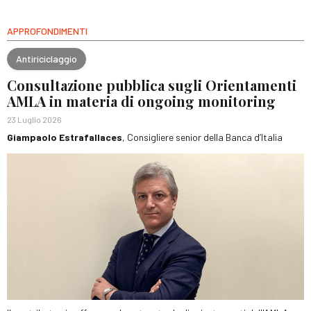
APPROFONDIMENTI
Antiriciclaggio
Consultazione pubblica sugli Orientamenti
AMLA in materia di ongoing monitoring
23 Luglio 2026
Giampaolo Estrafallaces
, Consigliere senior della Banca d’Italia