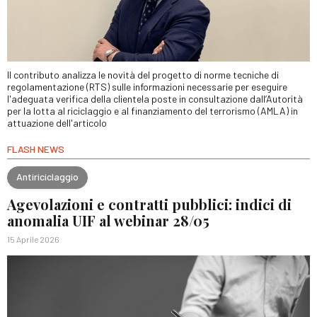
Il contributo analizza le novità del progetto di norme tecniche di
regolamentazione (RTS) sulle informazioni necessarie per eseguire
l'adeguata verifica della clientela poste in consultazione dall’Autorità
per la lotta al riciclaggio e al finanziamento del terrorismo (AMLA) in
attuazione dell'articolo
FLASH NEWS
Antiriciclaggio
Agevolazioni e contratti pubblici: indici di
anomalia UIF al webinar 28/05
15 Aprile 2026