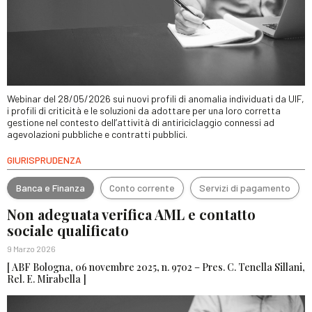
Webinar del 28/05/2026 sui nuovi profili di anomalia individuati da UIF,
i profili di criticità e le soluzioni da adottare per una loro corretta
gestione nel contesto dell’attività di antiriciclaggio connessi ad
agevolazioni pubbliche e contratti pubblici.
GIURISPRUDENZA
Banca e Finanza
Conto corrente
Servizi di pagamento
Non adeguata verifica AML e contatto
sociale qualificato
9 Marzo 2026
[ ABF Bologna, 06 novembre 2025, n. 9702 – Pres. C. Tenella Sillani,
Rel. E. Mirabella ]