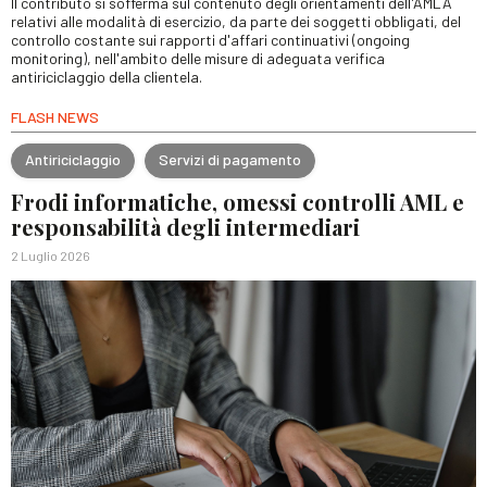
Il contributo si sofferma sul contenuto degli orientamenti dell'AMLA
relativi alle modalità di esercizio, da parte dei soggetti obbligati, del
controllo costante sui rapporti d'affari continuativi (ongoing
monitoring), nell'ambito delle misure di adeguata verifica
antiriciclaggio della clientela.
FLASH NEWS
Antiriciclaggio
Servizi di pagamento
Frodi informatiche, omessi controlli AML e
responsabilità degli intermediari
2 Luglio 2026