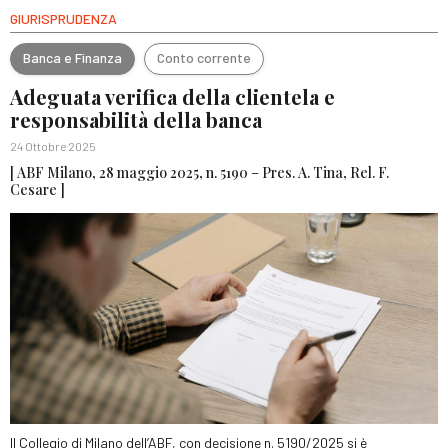
GIURISPRUDENZA
Banca e Finanza
Conto corrente
Adeguata verifica della clientela e
responsabilità della banca
24 Ottobre 2025
[ ABF Milano, 28 maggio 2025, n. 5190 – Pres. A. Tina, Rel. F.
Cesare ]
Il Collegio di Milano dell’ABF, con decisione n. 5190/2025 si è