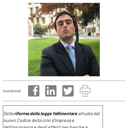
Condividi
Della
riforma della legge fallimentare
attuata dal
nuovo Codice della crisi d’impresa e
dell’insolvenza e degli effetti per banche e