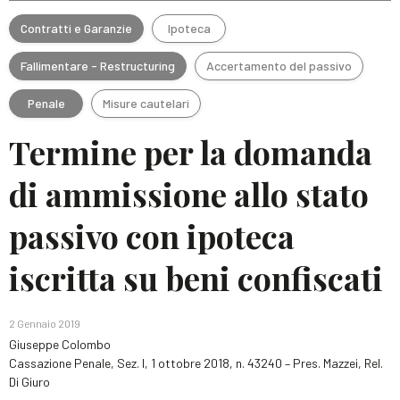
Contratti e Garanzie
Ipoteca
Fallimentare - Restructuring
Accertamento del passivo
Penale
Misure cautelari
Termine per la domanda
di ammissione allo stato
passivo con ipoteca
iscritta su beni confiscati
2 Gennaio 2019
Giuseppe Colombo
Cassazione Penale, Sez. I, 1 ottobre 2018, n. 43240 – Pres. Mazzei, Rel.
Di Giuro