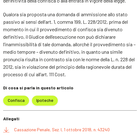
definitività della confisca o alla entrata in vigore della legge.
Qualora sia proposta una domanda di ammissione allo stato
passivo ai sensi dell’art. 1, comma 199, L. 228/2012, prima del
momento in cui il provvedimento di confisca sia divenuto
definitivo, il Giudice dell’esecuzione non può dichiarare
l’inammissibilità di tale domanda, allorché il provvedimento sia –
medio tempore – divenuto definitivo, in quanto una simile
pronuncia risulta in contrasto sia con le norme della L. n. 228 del
2012, sia in violazione del principio della ragionevole durata del
processo di cui all’art. 111 Cost.
Di cosa si parla in questo articolo
Confisca
Ipoteche
Allegati
Cassazione Penale, Sez. I, 1 ottobre 2018, n. 43240