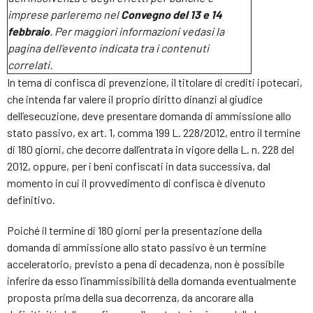
imprese parleremo nel
Convegno del 13 e 14
febbraio
. Per maggiori informazioni vedasi la
pagina dell’evento indicata tra i contenuti
correlati.
In tema di confisca di prevenzione, il titolare di crediti ipotecari,
che intenda far valere il proprio diritto dinanzi al giudice
dell’esecuzione, deve presentare domanda di ammissione allo
stato passivo, ex art. 1, comma 199 L. 228/2012, entro il termine
di 180 giorni, che decorre dall’entrata in vigore della L. n. 228 del
2012, oppure, per i beni confiscati in data successiva, dal
momento in cui il provvedimento di confisca è divenuto
definitivo.
Poiché il termine di 180 giorni per la presentazione della
domanda di ammissione allo stato passivo è un termine
acceleratorio, previsto a pena di decadenza, non è possibile
inferire da esso l’inammissibilità della domanda eventualmente
proposta prima della sua decorrenza, da ancorare alla