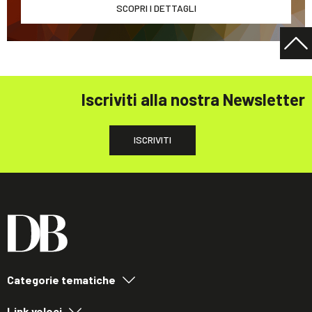
SCOPRI I DETTAGLI
Iscriviti alla nostra Newsletter
ISCRIVITI
Categorie tematiche
Link veloci