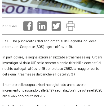
Condividi
La UIF ha pubblicato i dati aggiornati sulle Segnalazioni delle
operazioni Sospette (SOS) legate al Covid-19.
In particolare, le segnalazioni analizzate e trasmesse agli Organi
investigativi dalla UIF nello scorso biennio riferibili a contesti di
rischio collegati al Covid-19 sono state 7.562, la maggior parte
delle quali trasmesse da banche e Poste (95%).
Il numero delle segnalazioni ha registrato un notevole
incremento, passando dalle 2.197 segnalazioni ricevute nel 2020
alle 5.365 pervenute nel 2021.