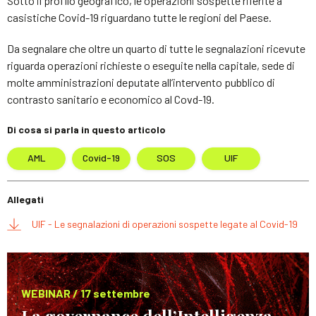
Sotto il profilo geografico, le operazioni sospette riferite a
casistiche Covid-19 riguardano tutte le regioni del Paese.
Da segnalare che oltre un quarto di tutte le segnalazioni ricevute
riguarda operazioni richieste o eseguite nella capitale, sede di
molte amministrazioni deputate all’intervento pubblico di
contrasto sanitario e economico al Covd-19.
Di cosa si parla in questo articolo
AML
Covid-19
SOS
UIF
Allegati
UIF - Le segnalazioni di operazioni sospette legate al Covid-19
WEBINAR / 17 settembre
La governance dell’Intelligenza