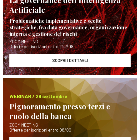
Artificiale
Problematiche implementative e scelte
strategiche, fra data governance, organizzazione
interna e gestione dei rischi
ZOOM MEETING
Offerte per iscrizioni entro il 27/08
SCOPRI I DETTAGLI
WEBINAR / 29 settembre
Pignoramento presso terzi e
ruolo della banca
ZOOM MEETING
Offerte per iscrizioni entro 08/09