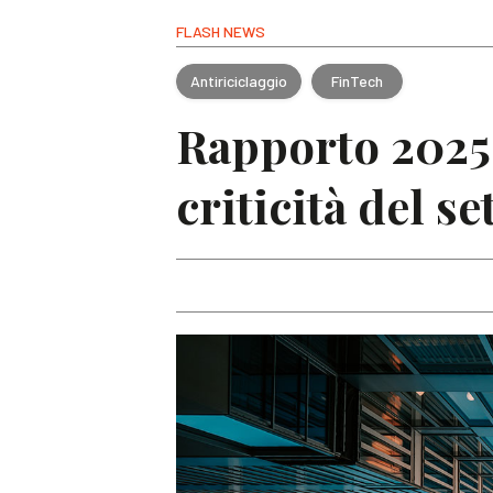
FLASH NEWS
Antiriciclaggio
FinTech
Rapporto 2025 
criticità del se