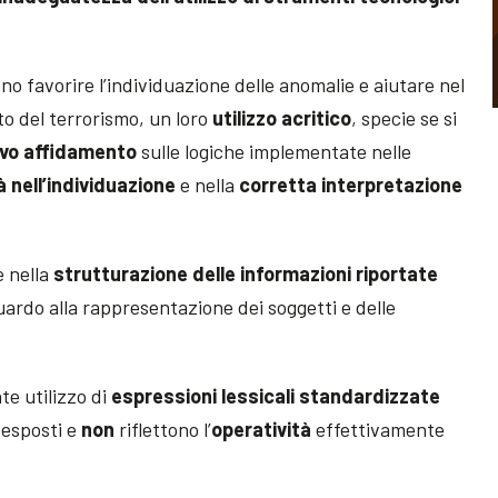
o favorire l’individuazione delle anomalie e aiutare nel
to del terrorismo, un loro
utilizzo acritico
, specie se si
vo affidamento
sulle logiche implementate nelle
à nell’individuazione
e nella
corretta interpretazione
e nella
strutturazione delle informazioni riportate
guardo alla rappresentazione dei soggetti e delle
te utilizzo di
espressioni lessicali standardizzate
 esposti e
non
riflettono l’
operatività
effettivamente