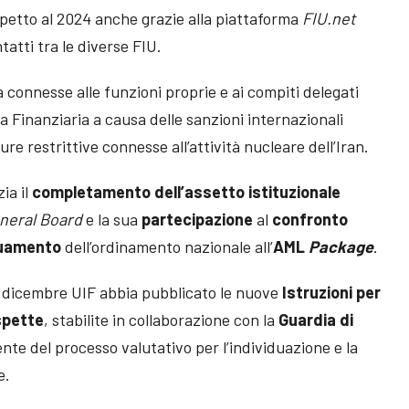
petto al 2024 anche grazie alla piattaforma
FIU.net
tatti tra le diverse FIU.
tà connesse alle funzioni proprie e ai compiti delegati
a Finanziaria a causa delle sanzioni internazionali
ure restrittive connesse all’attività nucleare dell’Iran.
ia il
completamento dell’assetto istituzionale
neral Board
e la sua
partecipazione
al
confronto
uamento
dell’ordinamento nazionale all’
AML
Package
.
o dicembre UIF abbia pubblicato le nuove
Istruzioni per
spette
, stabilite in collaborazione con la
Guardia di
nte del processo valutativo per l’individuazione e la
e.