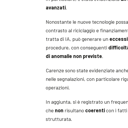
avanzati
.
Nonostante le nuove tecnologie possan
contrasto al riciclaggio e finanziamen
tratta di IA, può generare un
eccessi
procedure, con conseguenti
difficolt
di anomalie non previste
.
Carenze sono state evidenziate anch
nelle segnalazioni, con particolare ri
operazioni.
In aggiunta, si è registrato un frequen
che
non
risultano
coerenti
con i fatti
strutturata.