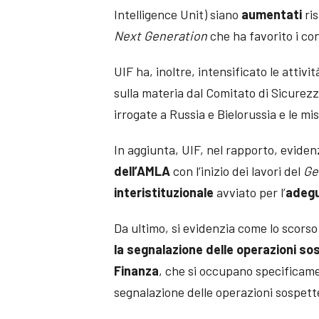
Intelligence Unit) siano
aumentati
ris
Next Generation
che ha favorito i con
UIF ha, inoltre, intensificato le attivi
sulla materia dal Comitato di Sicurezz
irrogate a Russia e Bielorussia e le mis
In aggiunta, UIF, nel rapporto, evidenz
dell’AMLA
con l’inizio dei lavori del
Ge
interistituzionale
avviato per l’
adeg
Da ultimo, si evidenzia come lo scors
la segnalazione delle operazioni so
Finanza
, che si occupano specificame
segnalazione delle operazioni sospett