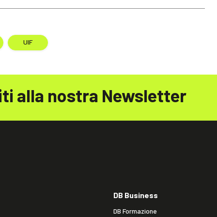
UIF
iti alla nostra Newsletter
DB Business
DB Formazione