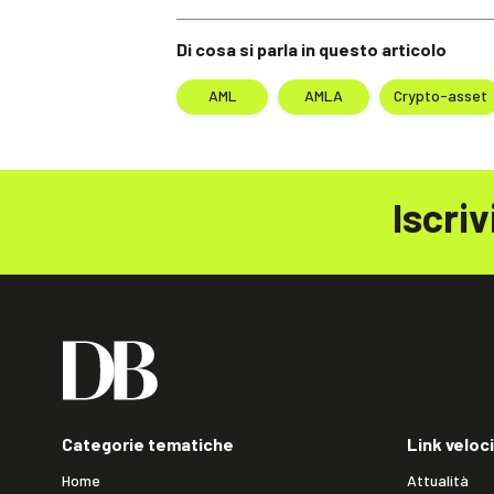
Di cosa si parla in questo articolo
AML
AMLA
Crypto-asset
Iscriv
Categorie tematiche
Link veloci
Home
Attualità