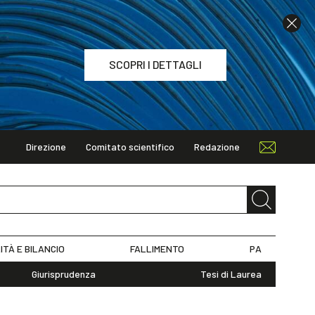
SCOPRI I DETTAGLI
Direzione
Comitato scientifico
Redazione
TAGLI
ITÀ E BILANCIO
FALLIMENTO
PA
Giurisprudenza
Tesi di Laurea