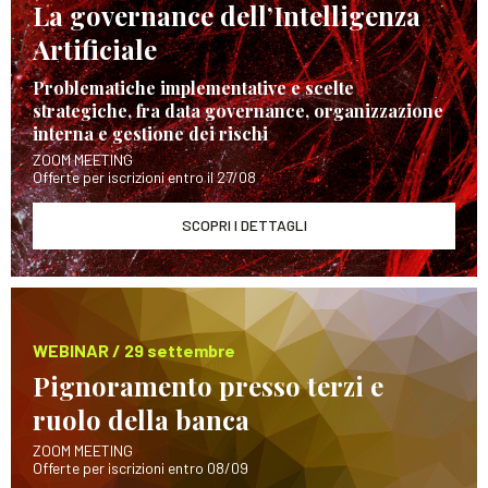
La governance dell’Intelligenza
Artificiale
Problematiche implementative e scelte
strategiche, fra data governance, organizzazione
interna e gestione dei rischi
ZOOM MEETING
Offerte per iscrizioni entro il 27/08
SCOPRI I DETTAGLI
WEBINAR / 29 settembre
Pignoramento presso terzi e
ruolo della banca
ZOOM MEETING
Offerte per iscrizioni entro 08/09