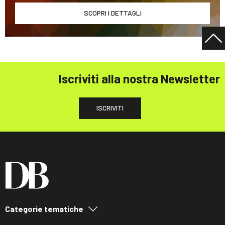
SCOPRI I DETTAGLI
Iscriviti alla nostra Newsletter
ISCRIVITI
Categorie tematiche