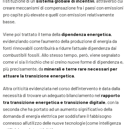
l’istituzione di un
sistema globale di incentivi
, attraverso cui
creare meccanismi di compensazione fra i paesi con emissioni
pro capite più elevate e quelli con emissioni relativamente
basse.
Viene poi trattato il tema della
dipendenza energetica
,
evidenziando come l’aumento della produzione di energia da
fonti rinnovabili contribuirà a ridurre l’attuale dipendenza dai
combustibili fossili. Allo stesso tempo, però, viene segnalato
come vi sia il rischio che si creino nuove forme di dipendenza e,
più precisamente, da
minerali e terre rare necessari per
attuare la transizione energetica
.
Altra criticità evidenziata nel corso dell’intervento è data dalla
necessità di trovare un adeguato bilanciamento nel
rapporto
tra transizione energetica e transizione digitale
, con la
seconda che ha portato ad un aumento significativo della
domanda di energia elettrica per soddisfare il fabbisogno
connesso all’utilizzo delle nuove tecnologie (come intelligenza