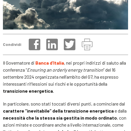
Condividi
Il Governatore di
Banca d’Italia
, nei propri indirizzi di saluto alla
conferenza “
Ensuring an orderly energy transition
”
del 16
settembre 2024 organizzata nell’ambito del G7, ha espresso
interessanti riflessioni sui rischi e le opportunità della
transizione energetica
.
In particolare, sono stati toccati diversi punti, a cominciare dal
carattere “inevitabile” della transizione energetica
e dalla
necessità che la stessa sia gestita in modo ordinato
, con
azioni mirate e coordinare anche a livello internazionale, come