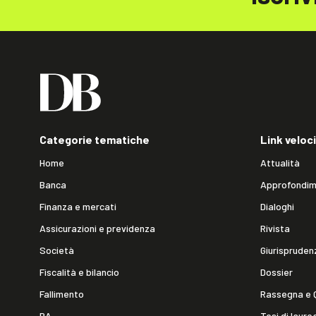
Categorie tematiche
Link veloci
Home
Attualità
Banca
Approfondim
Finanza e mercati
Dialoghi
Assicurazioni e previdenza
Rivista
Società
Giurispruden
Fiscalità e bilancio
Dossier
Fallimento
Rassegna e 
PA
Tesi di laure