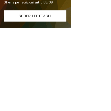
Offerte per iscrizioni entro 08/09
SCOPRI I DETTAGLI