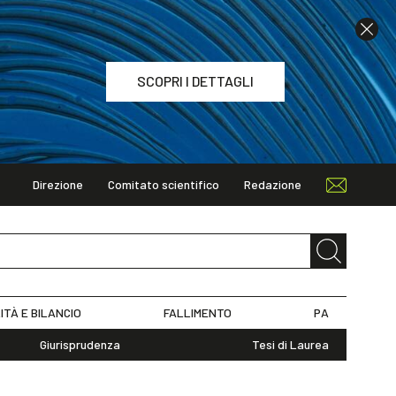
SCOPRI I DETTAGLI
Direzione
Comitato scientifico
Redazione
TAGLI
ITÀ E BILANCIO
FALLIMENTO
PA
Giurisprudenza
Tesi di Laurea