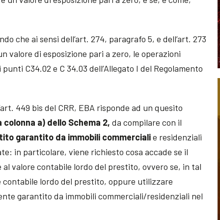
o che ai sensi dell’art. 274, paragrafo 5, e dell’art. 273
n valore di esposizione pari a zero, le operazioni
 punti C34.02 e C 34.03 dell’Allegato I del Regolamento
all’art. 449 bis del CRR, EBA risponde ad un quesito
a colonna a) dello Schema 2,
da compilare con il
stito garantito da immobili commerciali
e residenziali
te: in particolare, viene richiesto cosa accade se il
 al valore contabile lordo del prestito, ovvero se, in tal
e contabile lordo del prestito, oppure utilizzare
mente garantito da immobili commerciali/residenziali nel