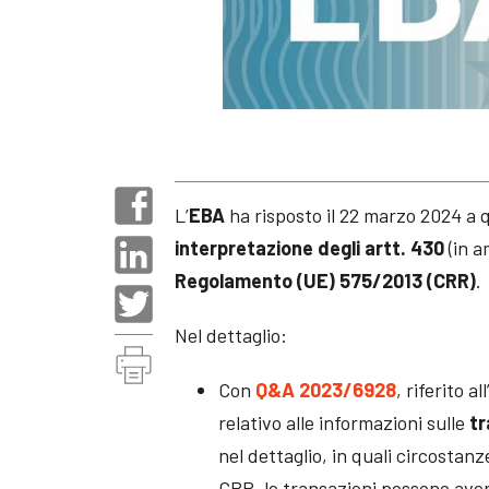
L’
EBA
ha risposto il 22 marzo 2024 a
interpretazione degli artt. 430
(in 
Regolamento (UE) 575/2013 (CRR)
.
Nel dettaglio:
Con
Q&A 2023/6928
, riferito 
relativo alle informazioni sulle
tr
nel dettaglio, in quali circostanze
CRR, le transazioni possono avere