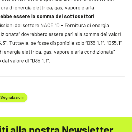
ura di energia elettrica, gas, vapore e aria
ebbe essere la somma dei sottosettori
missioni del settore NACE “D – Fornitura di energia
dizionata” dovrebbero essere pari alla somma dei valori
5.3”. Tuttavia, se fosse disponibile solo “D35.1.1”, “D35.1”
di energia elettrica, gas, vapore e aria condizionata”
al valore di “D35.1.1”.
Segnalazioni
iti alla nostra Newsletter