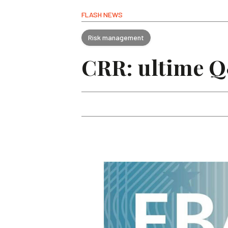
FLASH NEWS
Risk management
CRR: ultime Q&