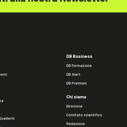
DB Business
DB Formazione
enti
DB Alert
DB Premium
Chi siamo
za
Direzione
Comitato scientifico
Quaderni
Redazione
a