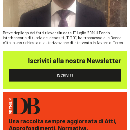
Breve riepilogo dei fatti rilevantiIn data 1° luglio 2014 il Fondo
interbancario di tutela dei depositi (“FITD”) ha trasmesso alla Banca
d’Italia una richiesta di autorizzazione di intervento in favore di Terca
Iscriviti alla nostra Newsletter
ISCRIVITI
Una raccolta sempre aggiornata di Atti,
Approfondimenti, Normativa,