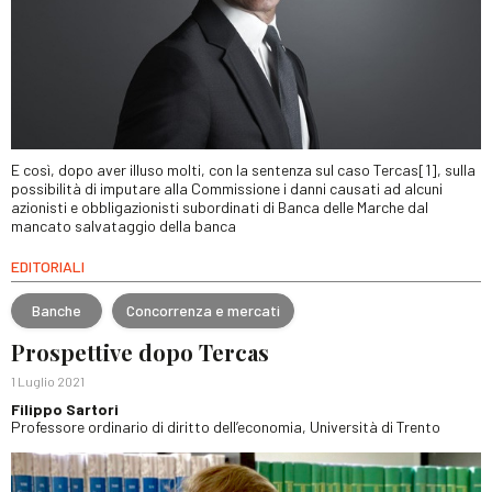
E così, dopo aver illuso molti, con la sentenza sul caso Tercas[1], sulla
possibilità di imputare alla Commissione i danni causati ad alcuni
azionisti e obbligazionisti subordinati di Banca delle Marche dal
mancato salvataggio della banca
EDITORIALI
Banche
Concorrenza e mercati
Prospettive dopo Tercas
1 Luglio 2021
Filippo Sartori
Professore ordinario di diritto dell’economia, Università di Trento