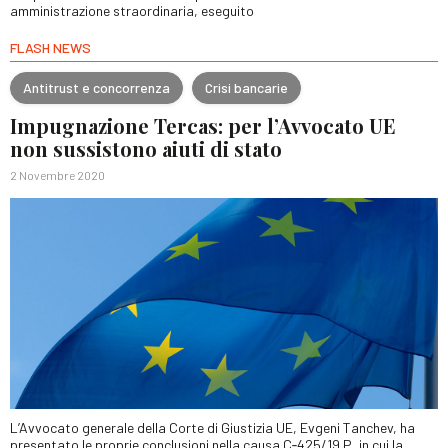
amministrazione straordinaria, eseguito
FLASH NEWS
Antitrust e concorrenza
Crisi bancarie
Impugnazione Tercas: per l’Avvocato UE
non sussistono aiuti di stato
2 Novembre 2020
L’Avvocato generale della Corte di Giustizia UE, Evgeni Tanchev, ha
presentato le proprie conclusioni nella causa C‑425/19 P, in cui la