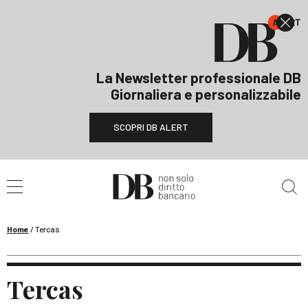
La Newsletter professionale DB
Giornaliera e personalizzabile
SCOPRI DB ALERT
Cerca nel sito
Home
/
Tercas
Tercas