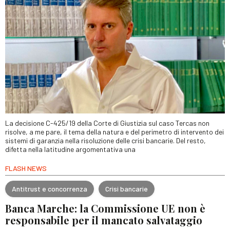
La decisione C-425/19 della Corte di Giustizia sul caso Tercas non
risolve, a me pare, il tema della natura e del perimetro di intervento dei
sistemi di garanzia nella risoluzione delle crisi bancarie. Del resto,
difetta nella latitudine argomentativa una
FLASH NEWS
Antitrust e concorrenza
Crisi bancarie
Banca Marche: la Commissione UE non è
responsabile per il mancato salvataggio