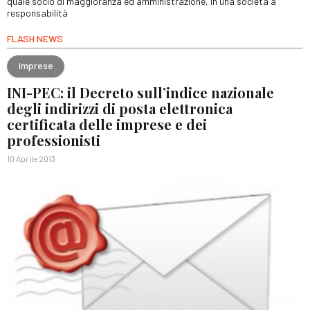
quale socio di maggioranza ed amministrazione, in una società a
responsabilità
FLASH NEWS
Imprese
INI-PEC: il Decreto sull’indice nazionale
degli indirizzi di posta elettronica
certificata delle imprese e dei
professionisti
10 Aprile 2013