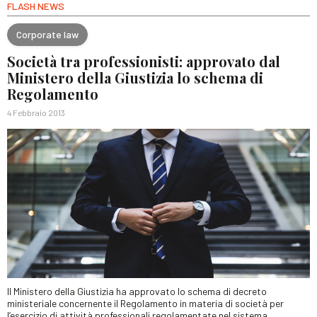
FLASH NEWS
Corporate law
Società tra professionisti: approvato dal
Ministero della Giustizia lo schema di
Regolamento
4 Febbraio 2013
Il Ministero della Giustizia ha approvato lo schema di decreto
ministeriale concernente il Regolamento in materia di società per
l’esercizio di attività professionali regolamentate nel sistema