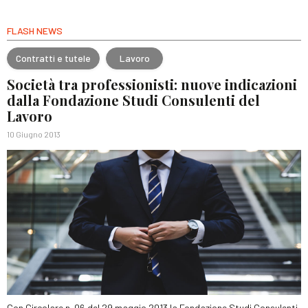
FLASH NEWS
Contratti e tutele
Lavoro
Società tra professionisti: nuove indicazioni
dalla Fondazione Studi Consulenti del
Lavoro
10 Giugno 2013
Con Circolare n. 06 del 29 maggio 2013 la Fondazione Studi Consulenti