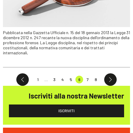
Pubblicata nella Gazzetta Ufficiale n. 15 del 18 gennaio 2013 la Legge 31
dicembre 2012 n. 247 recante la nuova disciplina dell’ordinamento della
professione forense. La Legge disciplina, nel rispetto dei principi
costituzionali, della normativa comunitaria e dei trattati
internazionali,
1
…
3
4
5
6
7
8
Iscriviti alla nostra Newsletter
ISCRIVITI