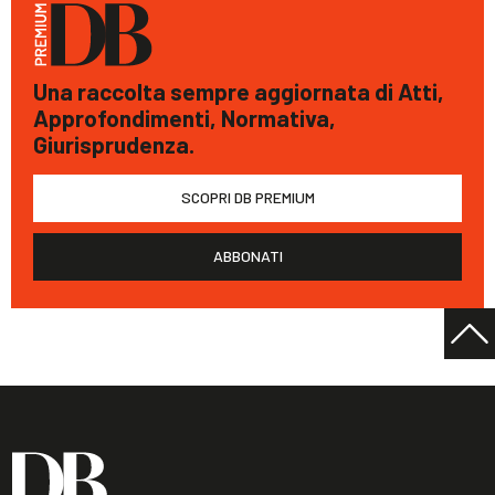
Una raccolta sempre aggiornata di Atti,
Approfondimenti, Normativa,
Giurisprudenza.
SCOPRI DB PREMIUM
ABBONATI