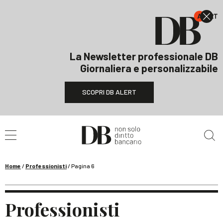
La Newsletter professionale DB
Giornaliera e personalizzabile
SCOPRI DB ALERT
Cerca nel sito
Home
/
Professionisti
/
Pagina 6
Professionisti