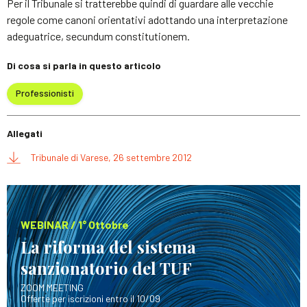
Per il Tribunale si tratterebbe quindi di guardare alle vecchie
regole come canoni orientativi adottando una interpretazione
adeguatrice, secundum constitutionem.
Di cosa si parla in questo articolo
Professionisti
Allegati
Tribunale di Varese, 26 settembre 2012
WEBINAR / 1° Ottobre
La riforma del sistema
sanzionatorio del TUF
ZOOM MEETING
Offerte per iscrizioni entro il 10/09