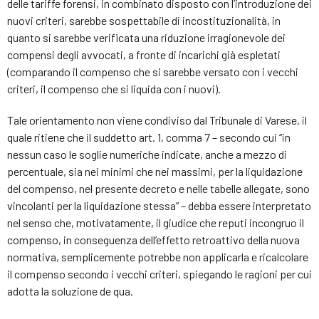
delle tariffe forensi, in combinato disposto con l’introduzione dei
nuovi criteri, sarebbe sospettabile di incostituzionalità, in
quanto si sarebbe verificata una riduzione irragionevole dei
compensi degli avvocati, a fronte di incarichi già espletati
(comparando il compenso che si sarebbe versato con i vecchi
criteri, il compenso che si liquida con i nuovi).
Tale orientamento non viene condiviso dal Tribunale di Varese, il
quale ritiene che il suddetto art. 1, comma 7 – secondo cui “in
nessun caso le soglie numeriche indicate, anche a mezzo di
percentuale, sia nei minimi che nei massimi, per la liquidazione
del compenso, nel presente decreto e nelle tabelle allegate, sono
vincolanti per la liquidazione stessa” – debba essere interpretato
nel senso che, motivatamente, il giudice che reputi incongruo il
compenso, in conseguenza dell’effetto retroattivo della nuova
normativa, semplicemente potrebbe non applicarla e ricalcolare
il compenso secondo i vecchi criteri, spiegando le ragioni per cui
adotta la soluzione de qua.