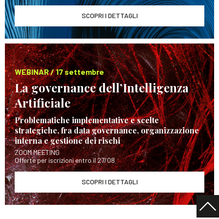
SCOPRI I DETTAGLI
WEBINAR / 17 settembre
La governance dell’Intelligenza
Artificiale
Problematiche implementative e scelte
strategiche, fra data governance, organizzazione
interna e gestione dei rischi
ZOOM MEETING
Offerte per iscrizioni entro il 27/08
SCOPRI I DETTAGLI