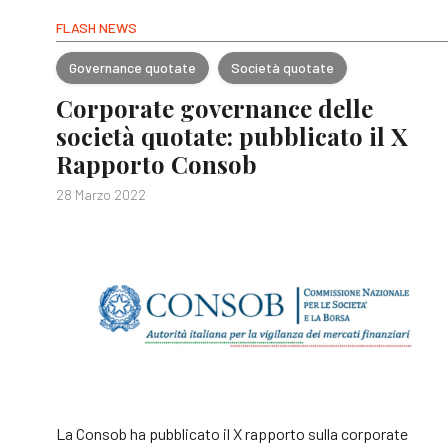
FLASH NEWS
Governance quotate
Società quotate
Corporate governance delle
società quotate: pubblicato il X
Rapporto Consob
28 Marzo 2022
La Consob ha pubblicato il X rapporto sulla corporate