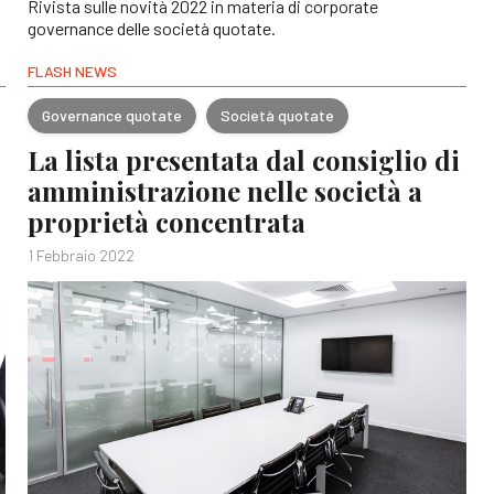
Rivista sulle novità 2022 in materia di corporate
governance delle società quotate.
FLASH NEWS
Governance quotate
Società quotate
La lista presentata dal consiglio di
amministrazione nelle società a
proprietà concentrata
1 Febbraio 2022