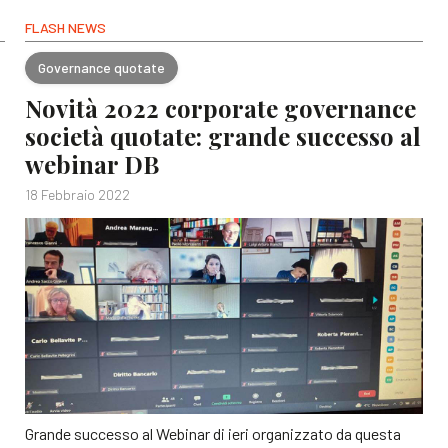
FLASH NEWS
Governance quotate
Novità 2022 corporate governance
società quotate: grande successo al
webinar DB
18 Febbraio 2022
Grande successo al Webinar di ieri organizzato da questa