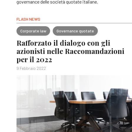
governance delle società quotate italiane.
FLASH NEWS
Corporate law
Governance quotate
Rafforzato il dialogo con gli
azionisti nelle Raccomandazioni
per il 2022
9 Febbraio 2022