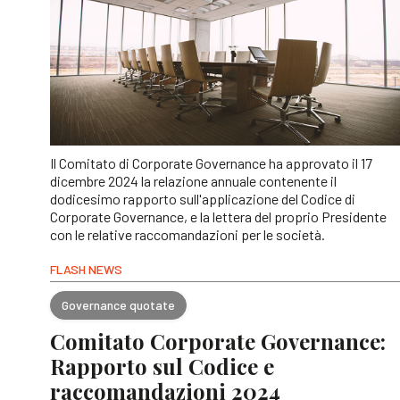
Il Comitato di Corporate Governance ha approvato il 17
dicembre 2024 la relazione annuale contenente il
dodicesimo rapporto sull'applicazione del Codice di
Corporate Governance, e la lettera del proprio Presidente
con le relative raccomandazioni per le società.
FLASH NEWS
Governance quotate
Comitato Corporate Governance:
Rapporto sul Codice e
raccomandazioni 2024