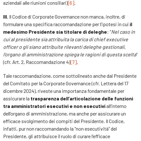
aziendali alle riunioni consiliari)
[6]
.
III.
Il Codice di Corporate Governance non manca, inoltre, di
formulare una specifica raccomandazione per l’ipotesi in cui
il
medesimo Presidente sia titolare di deleghe
: “
Nel caso in
cui al presidente sia attribuita la carica di chief executive
officer o gli siano attribuite rilevanti deleghe gestionali,
l’organo di amministrazione spiega le ragioni di questa scelta
”
(cfr. Art. 2, Raccomandazione 4)
[7]
.
Tale raccomandazione, come sottolineato anche dal Presidente
del Comitato per la Corporate Governance (cfr. Lettera del 17
dicembre 2024), riveste una importanza fondamentale per
assicurare la
trasparenza dell’articolazione delle funzioni
tra amministratori esecutivi e non esecutivi
all’interno
dell’organo di amministrazione, ma anche per assicurare un
efficace svolgimento dei compiti del Presidente. Il Codice,
infatti, pur non raccomandando la “non esecutività” del
Presidente, gli attribuisce il ruolo di curare l’efficace