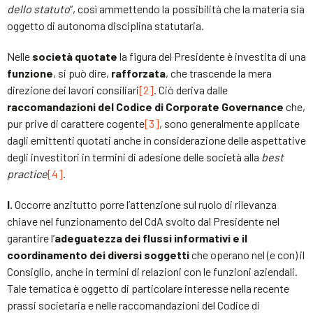
dello statuto
”, così ammettendo la possibilità che la materia sia
oggetto di autonoma disciplina statutaria.
Nelle
società quotate
la figura del Presidente è investita di una
funzione
, si può dire,
rafforzata
, che trascende la mera
direzione dei lavori consiliari
[2]
. Ciò deriva dalle
raccomandazioni del Codice di Corporate Governance
che,
pur prive di carattere cogente
[3]
, sono generalmente applicate
dagli emittenti quotati anche in considerazione delle aspettative
degli investitori in termini di adesione delle società alla
best
practice
[4]
.
I.
Occorre anzitutto porre l’attenzione sul ruolo di rilevanza
chiave nel funzionamento del CdA svolto dal Presidente nel
garantire l’
adeguatezza dei flussi informativi e il
coordinamento dei diversi soggetti
che operano nel (e con) il
Consiglio, anche in termini di relazioni con le funzioni aziendali.
Tale tematica è oggetto di particolare interesse nella recente
prassi societaria e nelle raccomandazioni del Codice di