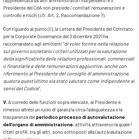
rappresentata da altri amministratori indipendenti e il
Presidente del CdA non presiede i comitati remunerazioni e
controllo e rischi (cfr. Art. 2, Raccomandazione 7).
Con riguardo al punto (ii), la Lettera del Presidente del Comitato
per la Corporate Governance del 3 dicembre 2021 ha
raccomandato agli emittenti “
di voler fornire nella relazione
sul governo societario i criteri utilizzati per la valutazione
della significatività delle relazioni professionali, commerciali
o finanziarie e delle remunerazioni aggiuntive, anche con
riferimento al Presidente del consiglio di amministrazione,
qualora quest’ultimo sia stato valutato come indipendente ai
sensi del Codice
”.
V.
A corredo delle funzioni sopra elencate, al Presidente è
rimesso altresì un ruolo di garanzia circa l’adeguatezza e la
trasparenza del
periodico
processo di autovalutazione
dell’organo di amministrazione
, attività attraverso la quale i
citati profili, tra gli altri, sono sottoposti alla (auto)valutazione