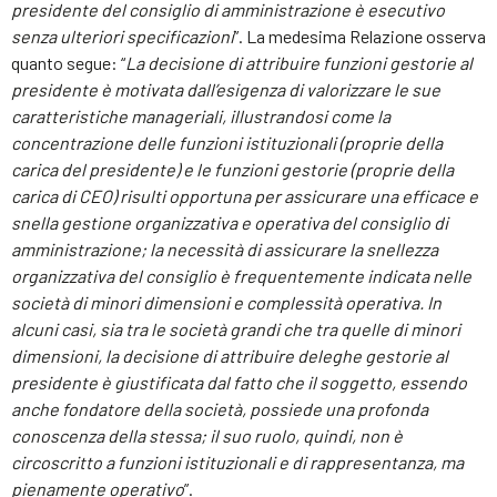
presidente del consiglio di amministrazione è esecutivo
senza ulteriori specificazioni
”. La medesima Relazione osserva
quanto segue: “
La decisione di attribuire funzioni gestorie al
presidente è motivata dall’esigenza di valorizzare le sue
caratteristiche manageriali, illustrandosi come la
concentrazione delle funzioni istituzionali (proprie della
carica del presidente) e le funzioni gestorie (proprie della
carica di CEO) risulti opportuna per assicurare una efficace e
snella gestione organizzativa e operativa del consiglio di
amministrazione; la necessità di assicurare la snellezza
organizzativa del consiglio è frequentemente indicata nelle
società di minori dimensioni e complessità operativa. In
alcuni casi, sia tra le società grandi che tra quelle di minori
dimensioni, la decisione di attribuire deleghe gestorie al
presidente è giustificata dal fatto che il soggetto, essendo
anche fondatore della società, possiede una profonda
conoscenza della stessa; il suo ruolo, quindi, non è
circoscritto a funzioni istituzionali e di rappresentanza, ma
pienamente operativo
”.