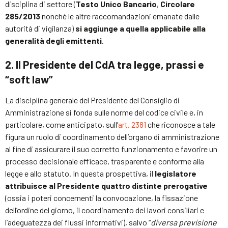
disciplina di settore (
Testo Unico Bancario
,
Circolare
285/2013
nonché le altre raccomandazioni emanate dalle
autorità di vigilanza)
si aggiunge a quella applicabile alla
generalità degli emittenti
.
2. Il Presidente del CdA tra legge, prassi e
“soft law”
La disciplina generale del Presidente del Consiglio di
Amministrazione si fonda sulle norme del codice civile e, in
particolare, come anticipato, sull’
art. 2381
che riconosce a tale
figura un ruolo di coordinamento dell’organo di amministrazione
al fine di assicurare il suo corretto funzionamento e favorire un
processo decisionale efficace, trasparente e conforme alla
legge e allo statuto. In questa prospettiva, il
legislatore
attribuisce al Presidente quattro distinte prerogative
(ossia i poteri concernenti la convocazione, la fissazione
dell’ordine del giorno, il coordinamento dei lavori consiliari e
l’adeguatezza dei flussi informativi), salvo “
diversa previsione