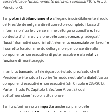
cura l’efficace funzionamento dei lavori consiliari
” (Cfr. Art. 3,
Principio X).
Tali
poteri di bilanciamento
si legano inscindibilmente al ruolo
del Presidente nel garantire il corretto e completo flusso di
informazioni tra le diverse anime dell’organo consiliare. In un
contesto di chiara divisione delle competenze, gli adeguati
flussi informativi sono, infatti, elemento essenziale per favorire
il corretto funzionamento dell’organo e per consentire alla
componente non esecutiva di poter assolvere alla relativa
funzione di monitoraggio.
In ambito bancario, a tale riguardo, è stato precisato che il
Presidente è tenuto a favorire “in modo neutrale” la dialettica tra
componenti esecutivi e non esecutivi (cfr. Circolare 285/2013,
Parte I, Titolo IV, Capitolo I, Sezione V, par. 2), così
sottolineandone il ruolo istituzionale.
Tali funzioni hanno un
impatto
anche sul piano delle