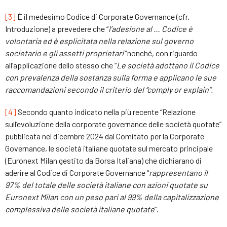
[3]
È il medesimo Codice di Corporate Governance (cfr.
Introduzione) a prevedere che “
l’adesione al … Codice è
volontaria ed è esplicitata nella relazione sul governo
societario e gli assetti proprietari”
nonché, con riguardo
all’applicazione dello stesso che “
Le società adottano il Codice
con prevalenza della sostanza sulla forma e applicano le sue
raccomandazioni secondo il criterio del “comply or explain”.
[4]
Secondo quanto indicato nella più recente “Relazione
sull’evoluzione della corporate governance delle società quotate”
pubblicata nel dicembre 2024 dal Comitato per la Corporate
Governance, le società italiane quotate sul mercato principale
(Euronext Milan gestito da Borsa Italiana) che dichiarano di
aderire al Codice di Corporate Governance “
rappresentano il
97% del totale delle società italiane con azioni quotate su
Euronext Milan con un peso pari al 99% della capitalizzazione
complessiva delle società italiane quotate
”.