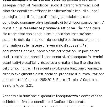
assegna infatti al Presidente il ruolo di garantire l’efficacia del
dibattito consiliare, affinché le deliberazioni alle quali giunge il
consiglio siano il risultato di un’adeguata dialettica e del
contributo consapevole e ragionato di tutti i suoi componenti. A
questi fini, il
Presidente provvede affinché
:
i)
ai consiglieri
sia trasmessa con congruo anticipo la documentazione a
supporto delle deliberazioni del consiglio o, almeno, una prima
informativa sulle materie che verranno discusse;
ii)
la
documentazione a supporto delle deliberazioni, in particolare
quella resa ai componenti non esecutivi, sia adeguata in termini
quantitativi e qualitativi rispetto alle materie iscritte all’ordine
del giorno. Inoltre, il Presidente svolge una funzione di garanzia
circa lo svolgimento e l’efficacia del processo di autovalutazione
periodico (cfr. Circolare 285/2013, Parte I, Titolo IV, Capitolo I,
Sezione V, par. 2.2).
Accanto alla funzione di garantire l’adeguatezza e completezza
dell’informativa pre-consiliare, il Codice di Corporate