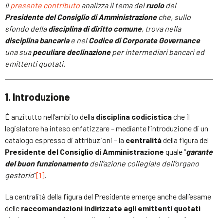
Il
presente contributo
analizza il tema del
ruolo
del
Presidente del Consiglio di Amministrazione
che, sullo
sfondo della
disciplina di diritto comune
, trova nella
disciplina bancaria
e nel
Codice di Corporate Governance
una sua
peculiare declinazione
per intermediari bancari ed
emittenti quotati.
1. Introduzione
È anzitutto nell’ambito della
disciplina codicistica
che il
legislatore ha inteso enfatizzare – mediante l’introduzione di un
catalogo espresso di attribuzioni – la
centralità
della figura del
Presidente del Consiglio di Amministrazione
quale “
garante
del buon funzionamento
dell’azione collegiale dell’organo
gestorio
”
[1]
.
La centralità della figura del Presidente emerge anche dall’esame
delle
raccomandazioni indirizzate agli emittenti quotati