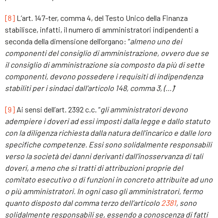
[8]
L’art. 147-ter, comma 4, del Testo Unico della Finanza
stabilisce, infatti, il numero di amministratori indipendenti a
seconda della dimensione dell’organo: “
almeno uno dei
componenti del consiglio di amministrazione, ovvero due se
il consiglio di amministrazione sia composto da più di sette
componenti, devono possedere i requisiti di indipendenza
stabiliti per i sindaci dall’articolo 148, comma 3, (…)
”
[9]
Ai sensi dell’art. 2392 c.c. “
gli amministratori devono
adempiere i doveri ad essi imposti dalla legge e dallo statuto
con la diligenza richiesta dalla natura dell’incarico e dalle loro
specifiche competenze. Essi sono solidalmente responsabili
verso la società dei danni derivanti dall’inosservanza di tali
doveri, a meno che si tratti di attribuzioni proprie del
comitato esecutivo o di funzioni in concreto attribuite ad uno
o più amministratori. In ogni caso gli amministratori, fermo
quanto disposto dal comma terzo dell’articolo
2381
, sono
solidalmente responsabili se, essendo a conoscenza di fatti