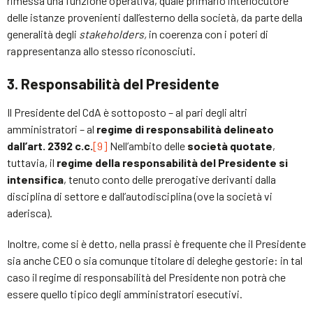
rimessa una funzione operativa, quale primario interlocutore
delle istanze provenienti dall’esterno della società, da parte della
generalità degli
stakeholders,
in coerenza con i poteri di
rappresentanza allo stesso riconosciuti.
3. Responsabilità del Presidente
Il Presidente del CdA è sottoposto – al pari degli altri
amministratori – al
regime di responsabilità delineato
dall’art. 2392 c.c.
[9]
Nell’ambito delle
società quotate
,
tuttavia, il
regime della responsabilità del Presidente si
intensifica
, tenuto conto delle prerogative derivanti dalla
disciplina di settore e dall’autodisciplina (ove la società vi
aderisca).
Inoltre, come si è detto, nella prassi è frequente che il Presidente
sia anche CEO o sia comunque titolare di deleghe gestorie: in tal
caso il regime di responsabilità del Presidente non potrà che
essere quello tipico degli amministratori esecutivi.