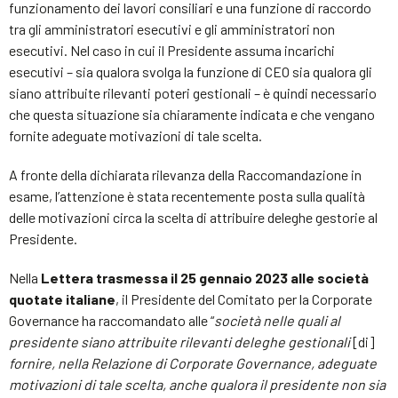
funzionamento dei lavori consiliari e una funzione di raccordo
tra gli amministratori esecutivi e gli amministratori non
esecutivi. Nel caso in cui il Presidente assuma incarichi
esecutivi – sia qualora svolga la funzione di CEO sia qualora gli
siano attribuite rilevanti poteri gestionali – è quindi necessario
che questa situazione sia chiaramente indicata e che vengano
fornite adeguate motivazioni di tale scelta.
A fronte della dichiarata rilevanza della Raccomandazione in
esame, l’attenzione è stata recentemente posta sulla qualità
delle motivazioni circa la scelta di attribuire deleghe gestorie al
Presidente.
Nella
Lettera trasmessa il 25 gennaio 2023 alle società
quotate italiane
, il Presidente del Comitato per la Corporate
Governance ha raccomandato alle “
società nelle quali al
presidente siano attribuite rilevanti deleghe gestionali
[di]
fornire, nella Relazione di Corporate Governance, adeguate
motivazioni di tale scelta, anche qualora il presidente non sia