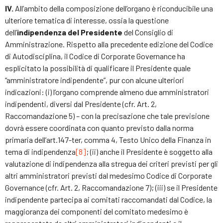
IV.
All’ambito della composizione dell’organo è riconducibile una
ulteriore tematica di interesse, ossia la questione
dell’
indipendenza del Presidente
del Consiglio di
Amministrazione. Rispetto alla precedente edizione del Codice
di Autodisciplina, il Codice di Corporate Governance ha
esplicitato la possibilità di qualificare il Presidente quale
“amministratore indipendente”, pur con alcune ulteriori
indicazioni: (i) l’organo comprende almeno due amministratori
indipendenti, diversi dal Presidente (cfr. Art. 2,
Raccomandazione 5) – con la precisazione che tale previsione
dovrà essere coordinata con quanto previsto dalla norma
primaria dell’art.147-ter, comma 4, Testo Unico della Finanza in
tema di indipendenza
[8]
; (ii) anche il Presidente è soggetto alla
valutazione di indipendenza alla stregua dei criteri previsti per gli
altri amministratori previsti dal medesimo Codice di Corporate
Governance (cfr. Art. 2, Raccomandazione 7); (iii) se il Presidente
indipendente partecipa ai comitati raccomandati dal Codice, la
maggioranza dei componenti del comitato medesimo è