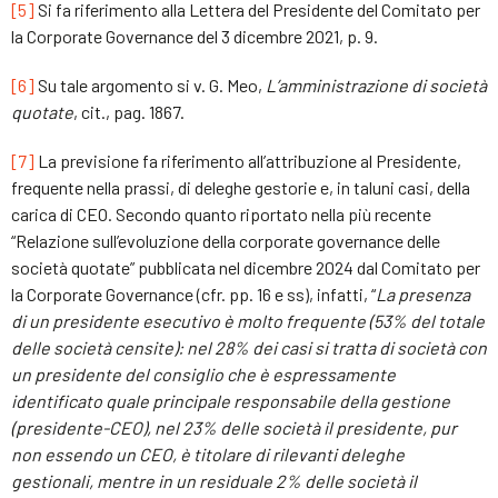
[5]
Si fa riferimento alla Lettera del Presidente del Comitato per
la Corporate Governance del 3 dicembre 2021, p. 9.
[6]
Su tale argomento si v. G. Meo,
L’amministrazione di società
quotate
, cit., pag. 1867.
[7]
La previsione fa riferimento all’attribuzione al Presidente,
frequente nella prassi, di deleghe gestorie e, in taluni casi, della
carica di CEO. Secondo quanto riportato nella più recente
“Relazione sull’evoluzione della corporate governance delle
società quotate” pubblicata nel dicembre 2024 dal Comitato per
la Corporate Governance (cfr. pp. 16 e ss), infatti, “
La presenza
di un presidente esecutivo è molto frequente (53% del totale
delle società censite): nel 28% dei casi si tratta di società con
un presidente del consiglio che è espressamente
identificato quale principale responsabile della gestione
(presidente-CEO), nel 23% delle società il presidente, pur
non essendo un CEO, è titolare di rilevanti deleghe
gestionali, mentre in un residuale 2% delle società il