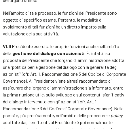
dell’organo stesso.
Nell’ambito di tale processo, le funzioni del Presidente sono
oggetto di specifico esame. Pertanto, le modalità di
svolgimento di tali funzioni ha un diretto impatto sulla
valutazione della sua attività.
VI.
Il Presidente esercita le proprie funzioni anche nell’ambito
della
gestione del dialogo con azionisti
. È, infatti, su
proposta del Presidente che l’organo di amministrazione adotta
una “politica per la gestione del dialogo con la generalità degli
azionisti” (cfr. Art. 1, Raccomandazione 3 del Codice di Corporate
Governance). Al Presidente viene altresì raccomandato di
assicurare che l’organo di amministrazione sia informato, entro
la prima riunione utile, sullo sviluppo e sui contenuti significativi
del dialogo intervenuto con gli azionisti (cfr. Art. 1,
Raccomandazione 3 del Codice di Corporate Governance). Nella
prassi e, più precisamente, nell’ambito delle procedure e
policy
adottate dagli emittenti, al Presidente è poi normalmente