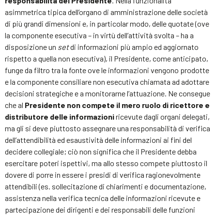
responsabilità del Presidente
. Nella funzionalità
asimmetrica tipica dell’organo di amministrazione delle società
di più grandi dimensioni e, in particolar modo, delle quotate (ove
la componente esecutiva – in virtù dell’attività svolta – ha a
disposizione un
set
di informazioni più ampio ed aggiornato
rispetto a quella non esecutiva), il Presidente, come anticipato,
funge da filtro tra la fonte ove le informazioni vengono prodotte
e la componente consiliare non esecutiva chiamata ad adottare
decisioni strategiche e a monitorarne l’attuazione. Ne consegue
che al
Presidente non compete il mero ruolo di ricettore e
distributore delle informazioni
ricevute dagli organi delegati,
ma gli si deve piuttosto assegnare una responsabilità di verifica
dell’attendibilità ed esaustività delle informazioni ai fini del
decidere collegiale; ciò non significa che il Presidente debba
esercitare poteri ispettivi, ma allo stesso compete piuttosto il
dovere di porre in essere i presidi di verifica ragionevolmente
attendibili (es. sollecitazione di chiarimenti e documentazione,
assistenza nella verifica tecnica delle informazioni ricevute e
partecipazione dei dirigenti e dei responsabili delle funzioni