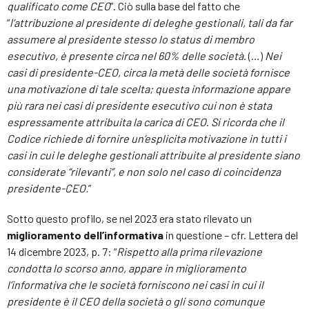
qualificato come CEO
”. Ciò sulla base del fatto che
“
l’attribuzione al presidente di deleghe gestionali, tali da far
assumere al presidente stesso lo status di membro
esecutivo, è presente circa nel 60% delle società
. (…)
Nei
casi di presidente-CEO, circa la metà delle società fornisce
una motivazione di tale scelta; questa informazione appare
più rara nei casi di presidente esecutivo cui non è stata
espressamente attribuita la carica di CEO
.
Si ricorda che il
Codice richiede di fornire un’esplicita motivazione in tutti i
casi in cui le deleghe gestionali attribuite al presidente siano
considerate “rilevanti”, e non solo nel caso di coincidenza
presidente-CEO.
”
Sotto questo profilo, se nel 2023 era stato rilevato un
miglioramento dell’informativa
in questione – cfr. Lettera del
14 dicembre 2023, p. 7: “
Rispetto alla prima rilevazione
condotta lo scorso anno, appare in miglioramento
l’informativa che le società forniscono nei casi in cui il
presidente è il CEO della società o gli sono comunque