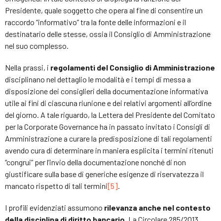
Presidente, quale soggetto che opera al fine di consentire un
raccordo “informativo” tra la fonte delle informazioni e il
destinatario delle stesse, ossia il Consiglio di Amministrazione
nel suo complesso.
Nella prassi, i
regolamenti del Consiglio di Amministrazione
disciplinano nel dettaglio le modalità e i tempi di messa a
disposizione dei consiglieri della documentazione informativa
utile ai fini di ciascuna riunione e dei relativi argomenti all’ordine
del giorno. A tale riguardo, la Lettera del Presidente del Comitato
per la Corporate Governance ha in passato invitato i Consigli di
Amministrazione a curare la predisposizione di tali regolamenti
avendo cura di determinare in maniera esplicita i termini ritenuti
“congrui” per l’invio della documentazione nonché di non
giustificare sulla base di generiche esigenze di riservatezza il
mancato rispetto di tali termini
[5]
.
I profili evidenziati assumono
rilevanza anche nel contesto
della disciplina di diritto bancario
. La Circolare 285/2013