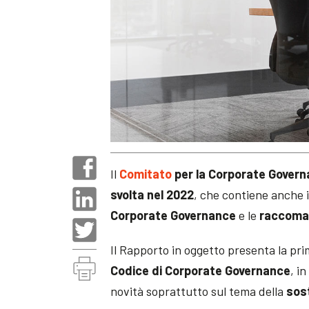
Il
Comitato
per la Corporate Gover
svolta nel 2022
, che contiene anche 
Corporate Governance
e le
raccoma
Il Rapporto in oggetto presenta la pr
Codice di Corporate Governance
, i
novità soprattutto sul tema della
sost