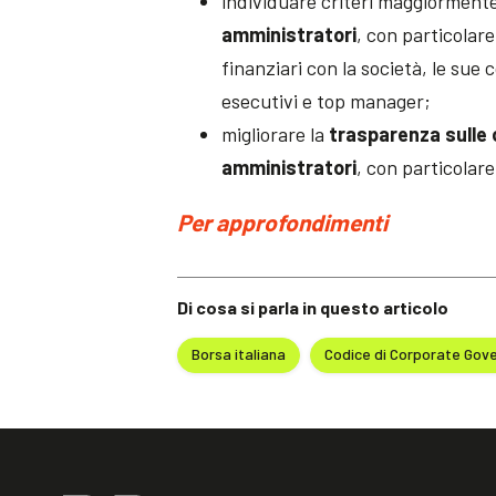
individuare criteri maggiormente 
amministratori
, con particolar
finanziari con la società, le sue 
esecutivi e top manager;
migliorare la
trasparenza sulle 
amministratori
, con particolare
Per approfondimenti
Di cosa si parla in questo articolo
Borsa italiana
Codice di Corporate Gov