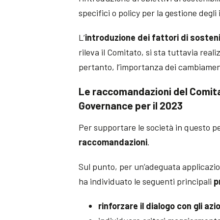
specifici o policy per la gestione degli 
L’
introduzione dei fattori di sosten
rileva il Comitato, si sta tuttavia re
pertanto, l’importanza dei cambiament
Le raccomandazioni del Comitat
Governance per il 2023
Per supportare le società in questo pe
raccomandazioni
.
Sul punto, per un’adeguata applicazi
ha individuato le seguenti principali
p
rinforzare il dialogo con gli azi