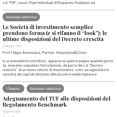
c.d. “PIR”, ossia i Piani Individuali di Risparmio finalizzati ad
Gestione collettiva
Le Società di investimento semplice
prendono forma (e si rifanno il “look”): le
ultime disposizioni del Decreto crescita
2 Maggio 2019
Prof. Filippo Annunziata, Partner, Annunziata&Conso
In un precedente contributo, apparso su queste pagine qualche giorno
fa, avevamo segnalato l’introduzione, da parte del c.d. “Decreto
crescita”, di un nuovo veicolo di investimento, volto ad agevolare la
raccolta dei capitali destinati alle piccole e medie imprese e
Finanza
Gestione collettiva
Adeguamento del TUF alle disposizioni del
Regolamento Benchmark
11 Aprile 2019