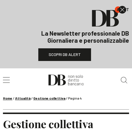
La Newsletter professionale DB
Giornaliera e personalizzabile
SCOPRI DB ALERT
Cerca nel sito
Home
/
Attualità
/
Gestione collettiva
/
Pagina 4
Gestione collettiva