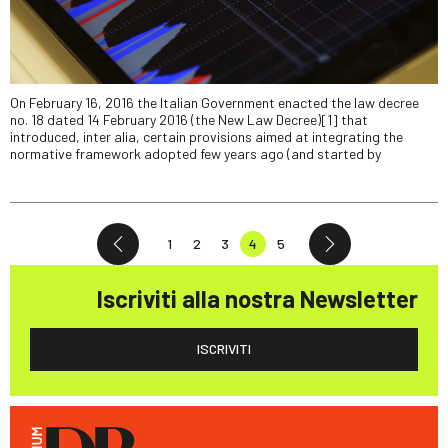
On February 16, 2016 the Italian Government enacted the law decree
no. 18 dated 14 February 2016 (the New Law Decree)[1] that
introduced, inter alia, certain provisions aimed at integrating the
normative framework adopted few years ago (and started by
1
2
3
4
5
Iscriviti alla nostra Newsletter
ISCRIVITI