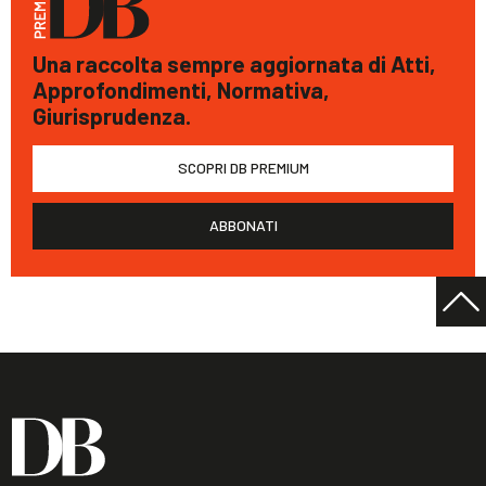
Una raccolta sempre aggiornata di Atti,
Approfondimenti, Normativa,
Giurisprudenza.
SCOPRI DB PREMIUM
ABBONATI