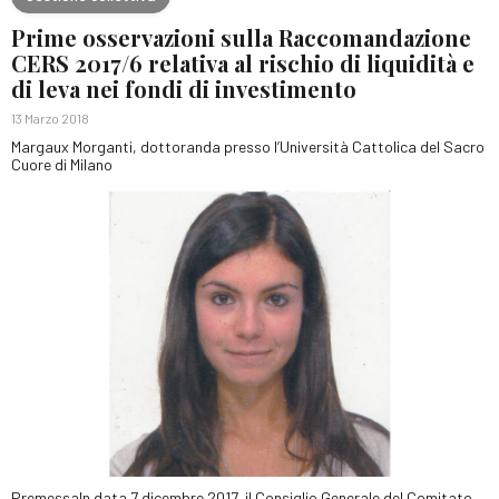
Prime osservazioni sulla Raccomandazione
CERS 2017/6 relativa al rischio di liquidità e
di leva nei fondi di investimento
13 Marzo 2018
Margaux Morganti, dottoranda presso l’Università Cattolica del Sacro
Cuore di Milano
PremessaIn data 7 dicembre 2017, il Consiglio Generale del Comitato