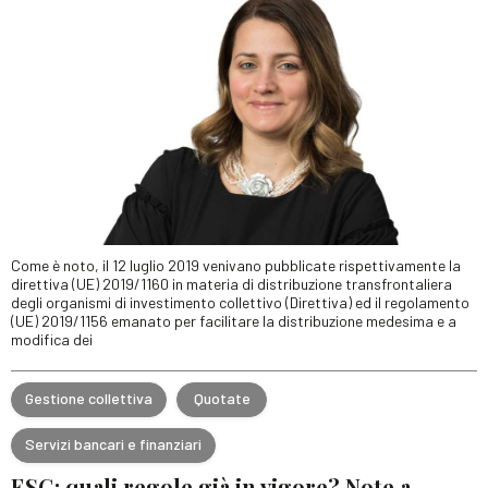
Come è noto, il 12 luglio 2019 venivano pubblicate rispettivamente la
direttiva (UE) 2019/1160 in materia di distribuzione transfrontaliera
degli organismi di investimento collettivo (Direttiva) ed il regolamento
(UE) 2019/1156 emanato per facilitare la distribuzione medesima e a
modifica dei
Gestione collettiva
Quotate
Servizi bancari e finanziari
ESG: quali regole già in vigore? Note a