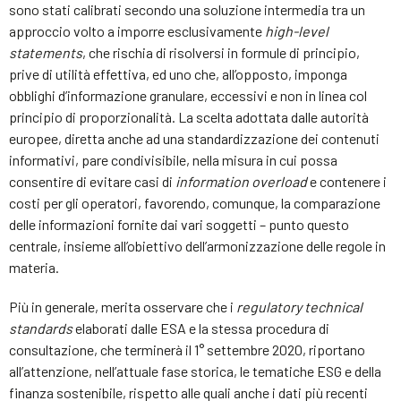
sono stati calibrati secondo una soluzione intermedia tra un
approccio volto a imporre esclusivamente
high-level
statements
, che rischia di risolversi in formule di principio,
prive di utilità effettiva, ed uno che, all’opposto, imponga
obblighi d’informazione granulare, eccessivi e non in linea col
principio di proporzionalità. La scelta adottata dalle autorità
europee, diretta anche ad una standardizzazione dei contenuti
informativi, pare condivisibile, nella misura in cui possa
consentire di evitare casi di
information overload
e contenere i
costi per gli operatori, favorendo, comunque, la comparazione
delle informazioni fornite dai vari soggetti – punto questo
centrale, insieme all’obiettivo dell’armonizzazione delle regole in
materia.
Più in generale, merita osservare che i
regulatory technical
standards
elaborati dalle ESA e la stessa procedura di
consultazione, che terminerà il 1° settembre 2020, riportano
all’attenzione, nell’attuale fase storica, le tematiche ESG e della
finanza sostenibile, rispetto alle quali anche i dati più recenti