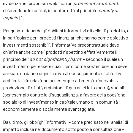
evidenza nei propri siti web, con un
prominent statement
,
chiarendone le ragioni, in conformità al principio
comply or
explain
.[1]
Per quanto riguarda gli obblighi informativi a livello di prodotto, e
in particolare per i prodotti finanziari che hanno come obiettivo
investimenti sostenibili, l’informativa precontrattuale deve
chiarire anche come i prodotti rispettino effettivamente il
principio del “
do not significantly harm
” – secondo il quale un
investimento per essere qualificato come sostenibile non deve
arrecare un danno significativo al conseguimento di obiettivi
ambientali (in relazione per esempio ad energie rinnovabili,
produzione di rifiuti, emissioni di gas ad effetto serra), sociali
(per esempio contro la disuguaglianza, a favore della coesione
sociale) o di investimento in capitale umano o in comunità
economicamente o socialmente svantaggiate.
Da ultimo, gli obblighi informativi – come precisato nell’analisi di
impatto inclusa nel documento sottoposto a consultazione –