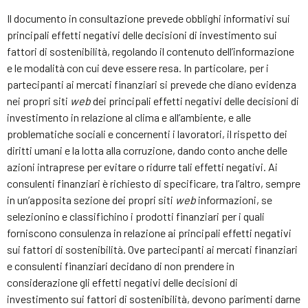
Il documento in consultazione prevede obblighi informativi sui
principali effetti negativi delle decisioni di investimento sui
fattori di sostenibilità, regolando il contenuto dell’informazione
e le modalità con cui deve essere resa. In particolare, per i
partecipanti ai mercati finanziari si prevede che diano evidenza
nei propri siti
web
dei principali effetti negativi delle decisioni di
investimento in relazione al clima e all’ambiente, e alle
problematiche sociali e concernenti i lavoratori, il rispetto dei
diritti umani e la lotta alla corruzione, dando conto anche delle
azioni intraprese per evitare o ridurre tali effetti negativi. Ai
consulenti finanziari è richiesto di specificare, tra l’altro, sempre
in un’apposita sezione dei propri siti
web
informazioni, se
selezionino e classifichino i prodotti finanziari per i quali
forniscono consulenza in relazione ai principali effetti negativi
sui fattori di sostenibilità. Ove partecipanti ai mercati finanziari
e consulenti finanziari decidano di non prendere in
considerazione gli effetti negativi delle decisioni di
investimento sui fattori di sostenibilità, devono parimenti darne