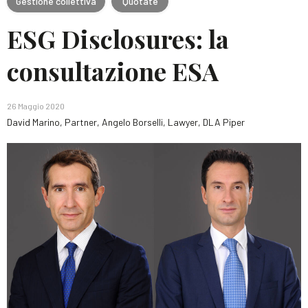
Gestione collettiva
Quotate
ESG Disclosures: la
consultazione ESA
26 Maggio 2020
David Marino, Partner, Angelo Borselli, Lawyer, DLA Piper