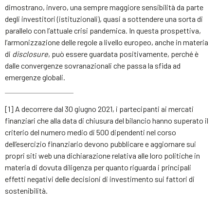
dimostrano, invero, una sempre maggiore sensibilità da parte
degli investitori (istituzionali), quasi a sottendere una sorta di
parallelo con l’attuale crisi pandemica. In questa prospettiva,
l’armonizzazione delle regole a livello europeo, anche in materia
di
disclosure
, può essere guardata positivamente, perché è
dalle convergenze sovranazionali che passa la sfida ad
emergenze globali.
[1] A decorrere dal 30 giugno 2021, i partecipanti ai mercati
finanziari che alla data di chiusura del bilancio hanno superato il
criterio del numero medio di 500 dipendenti nel corso
dell’esercizio finanziario devono pubblicare e aggiornare sui
propri siti web una dichiarazione relativa alle loro politiche in
materia di dovuta diligenza per quanto riguarda i principali
effetti negativi delle decisioni di investimento sui fattori di
sostenibilità.