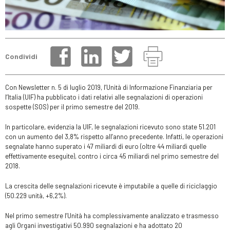
Condividi
Con Newsletter n. 5 di luglio 2019, l’Unità di Informazione Finanziaria per
l’Italia (UIF) ha pubblicato i dati relativi alle segnalazioni di operazioni
sospette (SOS) per il primo semestre del 2019.
In particolare, evidenzia la UIF, le segnalazioni ricevuto sono state 51.201
con un aumento del 3,8% rispetto all’anno precedente. Infatti, le operazioni
segnalate hanno superato i 47 miliardi di euro (oltre 44 miliardi quelle
effettivamente eseguite), contro i circa 45 miliardi nel primo semestre del
2018.
La crescita delle segnalazioni ricevute è imputabile a quelle di riciclaggio
(50.229 unità, +6,2%).
Nel primo semestre l’Unità ha complessivamente analizzato e trasmesso
agli Organi investigativi 50.990 segnalazioni e ha adottato 20