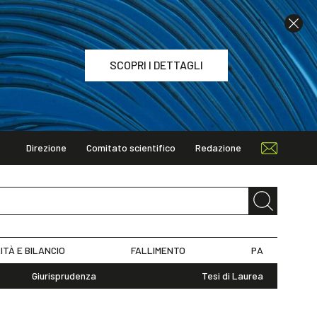
SCOPRI I DETTAGLI
Direzione
Comitato scientifico
Redazione
TAGLI
ITÀ E BILANCIO
FALLIMENTO
PA
Giurisprudenza
Tesi di Laurea