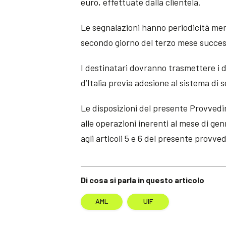
euro, effettuate dalla clientela.
Le segnalazioni hanno periodicità men
secondo giorno del terzo mese success
I destinatari dovranno trasmettere i d
d’Italia previa adesione al sistema di 
Le disposizioni del presente Provvedim
alle operazioni inerenti al mese di gen
agli articoli 5 e 6 del presente provve
Di cosa si parla in questo articolo
AML
UIF