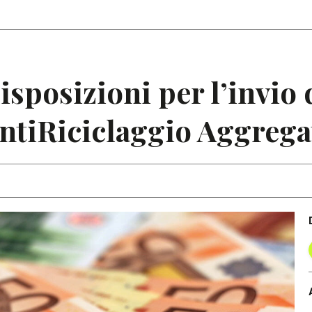
Articoli
Note
isposizioni per l’invio 
ntiRiciclaggio Aggrega