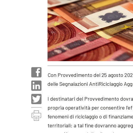
Con Provvedimento del 25 agosto 2020, 
delle Segnalazioni AntiRiciclaggio Agg
I destinatari del Provvedimento dovra
propria operatività per consentire l’e
fenomeni di riciclaggio o di finanziam
territoriali; a tal fine dovranno aggre