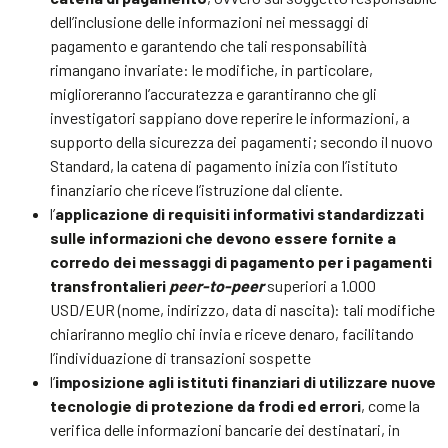
dell’inclusione delle informazioni nei messaggi di
pagamento e garantendo che tali responsabilità
rimangano invariate: le modifiche, in particolare,
miglioreranno l’accuratezza e garantiranno che gli
investigatori sappiano dove reperire le informazioni, a
supporto della sicurezza dei pagamenti; secondo il nuovo
Standard, la catena di pagamento inizia con l’istituto
finanziario che riceve l’istruzione dal cliente.
l’
applicazione di requisiti informativi standardizzati
sulle informazioni che devono essere fornite a
corredo dei messaggi di pagamento
per i pagamenti
transfrontalieri
peer-to-peer
superiori a 1.000
USD/EUR (nome, indirizzo, data di nascita): tali modifiche
chiariranno meglio chi invia e riceve denaro, facilitando
l’individuazione di transazioni sospette
l’
imposizione agli istituti finanziari di utilizzare nuove
tecnologie di protezione da frodi ed errori
, come la
verifica delle informazioni bancarie dei destinatari, in