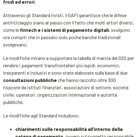
frodi ed errori
.
Attraverso gli Standard rivisti, il GAFI garantisce che le difese
antiriciclaggio siano al passo con il fatto che molti attori diversi,
come le
fintech e i sistemi di pagamento digitali
, svolgono
ora compiti che in passato solo poche banche tradizionali
svolgevano.
Le modifiche mirano a supportare la tabella di marcia del G20 per
rendere i pagamenti transfrontalieri più rapidi, economici,
trasparenti e inclusivi e sono state elaborate sulla base di due
consultazioni pubbliche
che hanno raccolto oltre 300
risposte da istituti finanziari, associazioni di settore, società
civile, operatori, organizzazioni internazionali e autorità
pubbliche.
Le modifiche agli Standard includono:
chiarimenti sulle responsabilità all’interno della
catena di pagamento
, ovvero sul soggetto responsabile