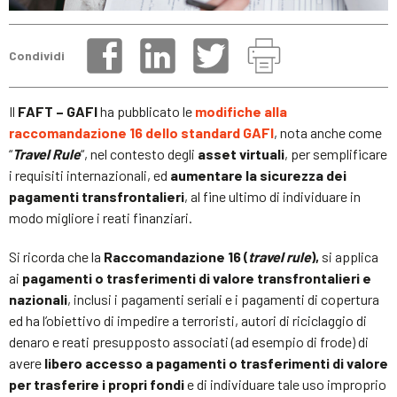
Condividi
Il
FAFT – GAFI
ha pubblicato le
modifiche alla
raccomandazione 16 dello standard GAFI
, nota anche come
“
Travel Rule
“, nel contesto degli
asset virtuali
, per semplificare
i requisiti internazionali, ed
aumentare la sicurezza dei
pagamenti transfrontalieri
, al fine ultimo di individuare in
modo migliore i reati finanziari.
Si ricorda che la
Raccomandazione 16 (
travel rule
),
si applica
ai
pagamenti o trasferimenti di valore transfrontalieri e
nazionali
, inclusi i pagamenti seriali e i pagamenti di copertura
ed ha l’obiettivo di impedire a terroristi, autori di riciclaggio di
denaro e reati presupposto associati (ad esempio di frode) di
avere
libero accesso a pagamenti o trasferimenti di valore
per trasferire i propri fondi
e di individuare tale uso improprio