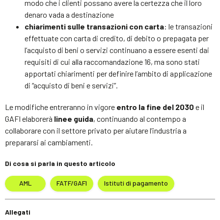
modo che i clienti possano avere la certezza che il loro
denaro vada a destinazione
chiarimenti sulle transazioni con carta
: le transazioni
effettuate con carta di credito, di debito o prepagata per
l’acquisto di beni o servizi continuano a essere esenti dai
requisiti di cui alla raccomandazione 16, ma sono stati
apportati chiarimenti per definire l’ambito di applicazione
di “acquisto di beni e servizi”.
Le modifiche entreranno in vigore
entro la fine del 2030
e il
GAFI elaborerà
linee guida
, continuando al contempo a
collaborare con il settore privato per aiutare l’industria a
prepararsi ai cambiamenti.
Di cosa si parla in questo articolo
AML
FATF/GAFI
Istituti di pagamento
Allegati