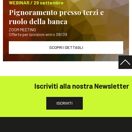
WEBINAR / 29 settembre
Pignoramento presso terzi e
ruolo della banca
ZOOM MEETING
Offerte per iscrizioni entro 08/09
SCOPRI I DETTAGLI
Iscriviti alla nostra Newsletter
ISCRIVITI