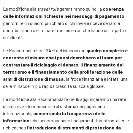
Le modifiche alla
travel rule
garantiranno quindi la
coerenza
delle informazioni richieste nei messaggi di pagamento
,
per fornire un quadro più chiaro di chi invia e riceve denaro e
contribuiranno a eliminare frodi ed errori che hanno un impatto
sui clienti.
Le Raccomandazioni GAFI definiscono un
quadro completo e
coerente di misure che i paesi dovrebbero attuare per
contrastare il riciclaggio di denaro, il finanziamento del
terrorismo e il finanziamento della proliferazione delle
armi di distruzione di massa
: la frode finanziaria è infatti una
delle minacce in più rapida crescita su scala globale.
Le modifiche alla Raccomandazione 16 aggiungeranno una rete
di sicurezza fondamentale al sistema dei pagamenti
internazionale,
aumentando la trasparenza delle
informazioni
che accompagnano i pagamenti transfrontalieri e
richiedendo l’
introduzione di strumenti di protezione da