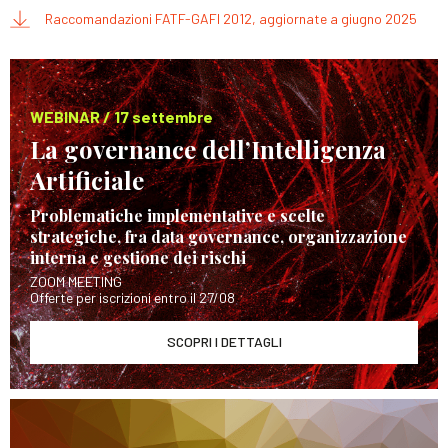
Raccomandazioni FATF-GAFI 2012, aggiornate a giugno 2025
WEBINAR / 17 settembre
La governance dell’Intelligenza
Artificiale
Problematiche implementative e scelte
strategiche, fra data governance, organizzazione
interna e gestione dei rischi
ZOOM MEETING
Offerte per iscrizioni entro il 27/08
SCOPRI I DETTAGLI