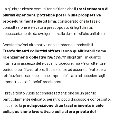
La giurisprudenza comunitaria ritiene che il
trasferimento di
plurimi dipendenti potrebbe porsi in una prospettiva
proceduralmente illegittima
, considerato che la fase di
consultazione è elevata a presupposto di legittimità,
necessariamente da svolgersi a valle delle modiche unilaterali.
Considerazioni alternative non sembrano ammissibili.
Trasferimenti collettivi siffatti sono qualificabili come
licenziamenti collettivi
tout court
,
illegittimi, in quanto
intimati in assenza delle usuali procedure; ma v’è un ulteriore
pericolo per il lavoratore, il quale, oltre ad essere privato della
retribuzione, sarebbe anche impossibilitato ad accedere agli
ammortizzatori sociali predisposti.
Il breve testo vuole accendere l’attenzione su un profilo
particolarmente delicato, peraltro poco discusso e conosciuto,
in quanto la
predisposizione di un trasferimento incide
sulla posizione lavorativa e sulla sfera privata del