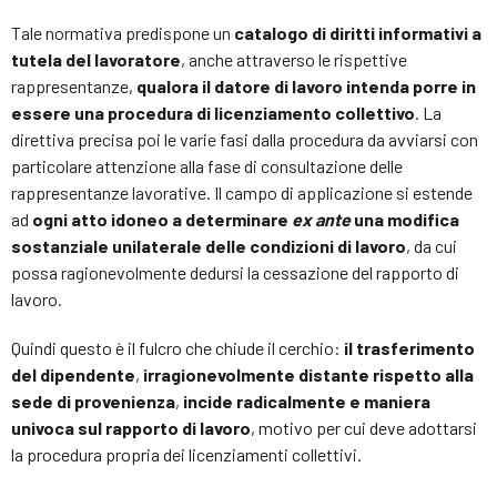
Tale normativa predispone un
catalogo di diritti informativi a
tutela del lavoratore
, anche attraverso le rispettive
rappresentanze,
qualora il datore di lavoro intenda porre in
essere una procedura di licenziamento collettivo
. La
direttiva precisa poi le varie fasi dalla procedura da avviarsi con
particolare attenzione alla fase di consultazione delle
rappresentanze lavorative. Il campo di applicazione si estende
ad
ogni atto idoneo a determinare
ex ante
una modifica
sostanziale unilaterale
delle condizioni di lavoro
, da cui
possa ragionevolmente dedursi la cessazione del rapporto di
lavoro.
Quindi questo è il fulcro che chiude il cerchio:
il trasferimento
del dipendente
,
irragionevolmente distante rispetto alla
sede di provenienza
,
incide radicalmente e maniera
univoca sul rapporto di lavoro
, motivo per cui deve adottarsi
la procedura propria dei licenziamenti collettivi.