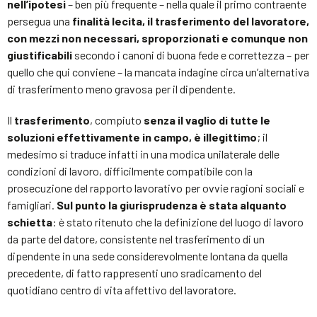
nell’ipotesi
– ben più frequente – nella quale il primo contraente
persegua una
finalità lecita, il trasferimento del lavoratore,
con mezzi non necessari, sproporzionati e comunque non
giustificabili
secondo i canoni di buona fede e correttezza – per
quello che qui conviene – la mancata indagine circa un’alternativa
di trasferimento meno gravosa per il dipendente.
Il
trasferimento
, compiuto
senza il vaglio di tutte le
soluzioni effettivamente in campo, è illegittimo
; il
medesimo si traduce infatti in una modica unilaterale delle
condizioni di lavoro, difficilmente compatibile con la
prosecuzione del rapporto lavorativo per ovvie ragioni sociali e
famigliari.
Sul punto la giurisprudenza è stata alquanto
schietta
: è stato ritenuto che la definizione del luogo di lavoro
da parte del datore, consistente nel trasferimento di un
dipendente in una sede considerevolmente lontana da quella
precedente, di fatto rappresenti uno sradicamento del
quotidiano centro di vita affettivo del lavoratore.