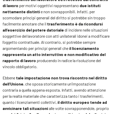
di lavoro
per motivi oggettivi rappresentano
due istituti
nettamente distinti
e non sovrapponibili. Infatti, per
scomodare principi generali del diritto si potrebbe sin troppo
facilmente annotare che il
trasferimento è da ricondursi
all’esercizio del potere datoriale
di incidere nelle situazioni
soggettive del lavoratore con atti unilaterali idonei a modificare
l’oggetto contrattuale. Al contrario, si potrebbe sempre
argomentando per principi generali che
il licenziamento
rappresenta un atto interruttivo e non modificativo del
rapporto di lavoro
producendo in radice la risoluzione del
vincolo obbligatorio.
Ebbene
tale impostazione non trova riscontro nel diritto
dell’Unione
, che sposa storicamente un’impostazione
contraria a quella appena esposta. Infatti, avendo attenzione
per la realtà materiale che caratterizza tanto i trasferimenti,
quanto i licenziamenti collettivi,
il diritto europeo tende ad
avvicinare tali situazioni
alle volte sovrapponendole, proprio