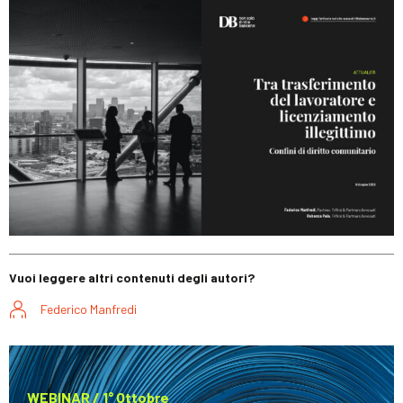
Vuoi leggere altri contenuti degli autori?
Federico Manfredi
WEBINAR / 1° Ottobre