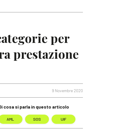
categorie per
era prestazione
9 Novembre 2020
Di cosa si parla in questo articolo
AML
SOS
UIF