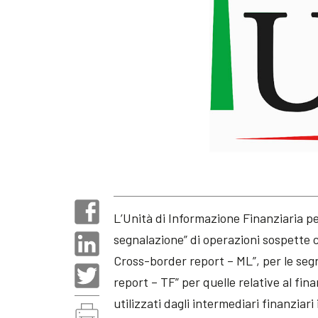
L’Unità di Informazione Finanziaria per 
segnalazione” di operazioni sospette c
Cross-border report – ML”, per le segn
report – TF” per quelle relative al fi
utilizzati dagli intermediari finanziari