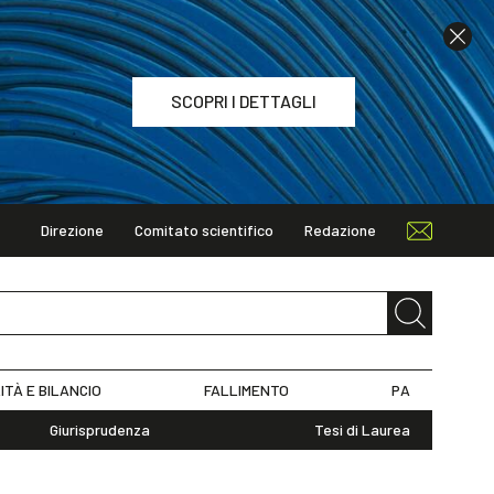
SCOPRI I DETTAGLI
Direzione
Comitato scientifico
Redazione
TAGLI
ITÀ E BILANCIO
FALLIMENTO
PA
Giurisprudenza
Tesi di Laurea