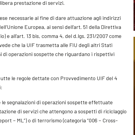
libera prestazione di servizi.
rese necessarie al fine di dare attuazione agli indirizzi
ll’Unione Europea, ai sensi dell’art. 51 della Direttiva
o) e all’art. 13 bis, comma 4, del d.lgs. 231/2007 come
ede che la UIF trasmetta alle FIU degli altri Stati
 di operazioni sospette che riguardano i rispettivi
 tutte le regole dettate con Provvedimento UIF del 4
i:
te le segnalazioni di operazioni sospette effettuate
stazione di servizi che attengono a sospetti di riciclaggio
eport – ML”) o di terrorismo (categoria “006 – Cross-