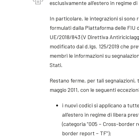
esclusivamente all’estero in regime di 
In particolare, le integrazioni si sono 
formulati dalla Piattaforma delle FIU de
UE/2018/843 (V Direttiva Antiriciclaggi
modificato dal d.lgs. 125/2019 che prev
membri le informazioni su segnalazioni
Stati.
Restano ferme, per tali segnalazioni,
maggio 2011, con le seguenti eccezion
i nuovi codici si applicano a tut
all’estero in regime di libera pre
(categoria “005 – Cross-border r
border report – TF”);