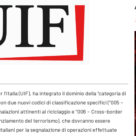
l’Italia (UIF), ha integrato il dominio della “categoria di
on due nuovi codici di classificazione specifici (“005 –
alazioni attinenti al riciclaggio e “006 – Cross-border
nanziamento del terrorismo), che dovranno essere
 italiani per la segnalazione di operazioni effettuate