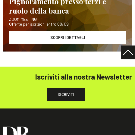
Pignoramento presso terzi e
ruolo della banca
ZOOM MEETING
Offerte per iscrizioni entro 08/09
SCOPRI I DETTAGLI
Iscriviti alla nostra Newsletter
ISCRIVITI