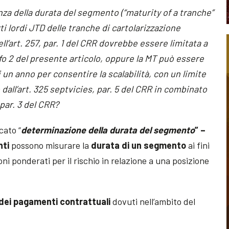
nza della durata del segmento (“maturity of a tranche”
ti lordi JTD delle tranche di cartolarizzazione
ll’art. 257, par. 1 del CRR dovrebbe essere limitata a
o 2 del presente articolo, oppure la MT può essere
i un anno per consentire la scalabilità, con un limite
dall’art. 325 septvicies, par. 5 del CRR in combinato
 par. 3 del CRR?
cato “
determinazione della durata del segmento
” –
nti
possono misurare la
durata di un segmento
ai fini
oni ponderati per il rischio in relazione a una posizione
ei pagamenti contrattuali
dovuti nell’ambito del