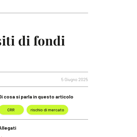
iti di fondi
5 Giugno 2025
Di cosa si parla in questo articolo
CRR
rischio di mercato
Allegati