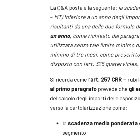
La Q&A posta è la seguente
: la scade
–
MT) inferiore a un anno degli impor
risultanti da una delle due formule de
un anno,
come richiesto dal paragraf
utilizzata senza tale limite minimo d
minimo di tre mesi, come prescritto 
disposto con l’art. 325 quatervicies,
Si ricorda come l’
art. 257 CRR –
rubri
al primo paragrafo
prevede che
gli e
del calcolo degli importi delle esposizi
verso la cartolarizzazione come:
la
scadenza media ponderata d
segmento