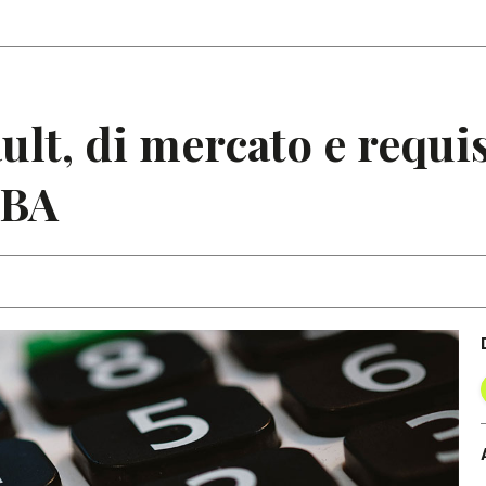
Articoli
Note
ult, di mercato e requis
EBA