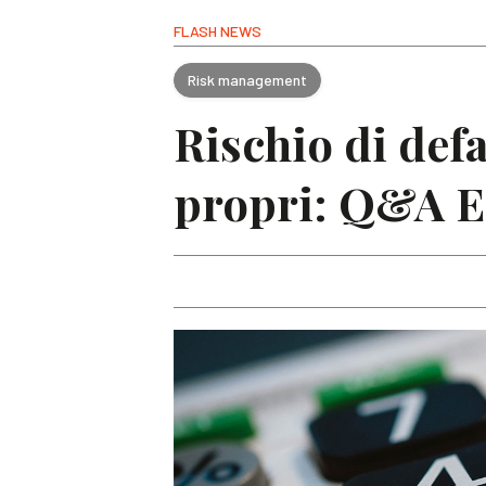
FLASH NEWS
Risk management
Rischio di defa
propri: Q&A 