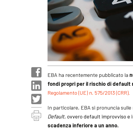
EBA ha recentemente pubblicato la
n
fondi propri per il rischio di defaul
Regolamento (UE) n. 575/2013 (CRR).
In particolare, EBA si pronuncia sulle 
Default
, ovvero default improvviso e 
scadenza inferiore a un anno.