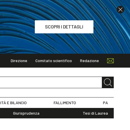
SCOPRI I DETTAGLI
Direzione
Comitato scientifico
Redazione
TAGLI
ITÀ E BILANCIO
FALLIMENTO
PA
Giurisprudenza
Tesi di Laurea