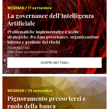
WEBINAR / 17 settembre
La governance dell’Intelligenza
Artificiale
Problematiche implementative e scelte
strategiche, fra data governance, organizzazione
interna e gestione dei rischi
ZOOM MEETING
Offerte per iscrizioni entro il 27/08
SCOPRI I DETTAGLI
WEBINAR / 29 settembre
Pignoramento presso terzi e
ruolo della banca