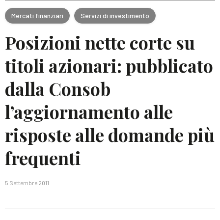
Mercati finanziari
Servizi di investimento
Posizioni nette corte su
titoli azionari: pubblicato
dalla Consob
l’aggiornamento alle
risposte alle domande più
frequenti
5 Settembre 2011