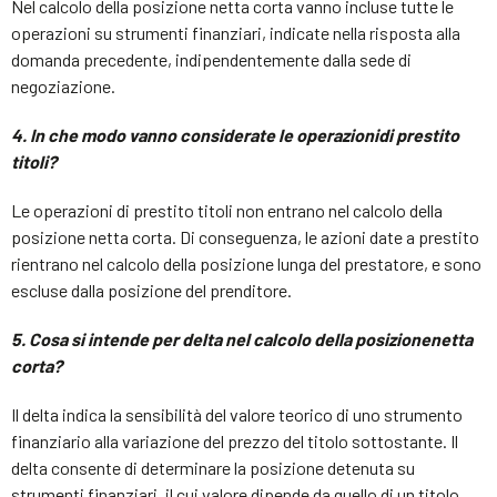
Nel calcolo della posizione netta corta vanno incluse tutte le
operazioni su strumenti finanziari, indicate nella risposta alla
domanda precedente, indipendentemente dalla sede di
negoziazione.
4. In che modo vanno considerate le operazioni
di prestito
titoli?
Le operazioni di prestito titoli non entrano nel calcolo della
posizione netta corta. Di conseguenza, le azioni date a prestito
rientrano nel calcolo della posizione lunga del prestatore, e sono
escluse dalla posizione del prenditore.
5. Cosa si intende per delta nel calcolo della posizione
netta
corta?
Il delta indica la sensibilità del valore teorico di uno strumento
finanziario alla variazione del prezzo del titolo sottostante. Il
delta consente di determinare la posizione detenuta su
strumenti finanziari, il cui valore dipende da quello di un titolo