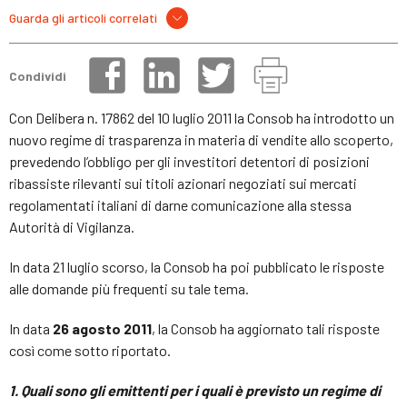
Guarda gli articoli correlati
Condividi
Con Delibera n. 17862 del 10 luglio 2011 la Consob ha introdotto un
nuovo regime di trasparenza in materia di vendite allo scoperto,
prevedendo l’obbligo per gli investitori detentori di posizioni
ribassiste rilevanti sui titoli azionari negoziati sui mercati
regolamentati italiani di darne comunicazione alla stessa
Autorità di Vigilanza.
In data 21 luglio scorso, la Consob ha poi pubblicato le risposte
alle domande più frequenti su tale tema.
In data
26 agosto 2011
, la Consob ha aggiornato tali risposte
così come sotto riportato.
1. Quali sono gli emittenti per i quali è previsto un regime di