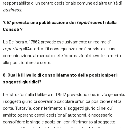
responsabilità di un centro decisionale comune ad altre unità di
business
.
7. E’ prevista una pubblicazione dei
report
ricevuti dalla
Consob ?
La Delibera n. 17862 prevede esclusivamente un regime di
reporting
all’Autorità. Di conseguenza non è prevista alcuna
comunicazione al mercato delle informazioni ricevute in merito
alle posizioni nette corte.
8. Qual è il livello di consolidamento delle posizioni
per i
soggetti giuridici?
Le istruzioni alla Delibera n. 17862 prevedono che, in via generale,
i soggetti giuridici dovranno calcolare un’unica posizione netta
corta. Tuttavia, con riferimento ai soggetti giuridici nel cui
ambito operano centri decisionali autonomi, è necessario
consolidare le singole posizioni con riferimento al soggetto