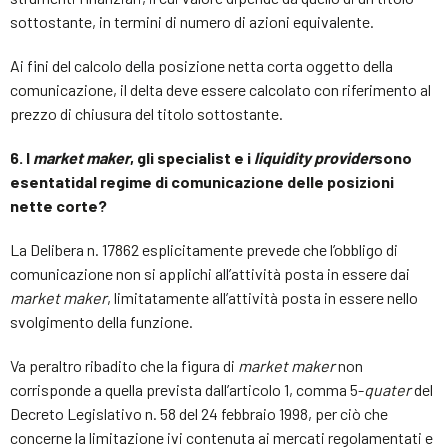
sottostante, in termini di numero di azioni equivalente.
Ai fini del calcolo della posizione netta corta oggetto della
comunicazione, il delta deve essere calcolato con riferimento al
prezzo di chiusura del titolo sottostante.
6. I
market maker
, gli specialist e i
liquidity provider
sono
esentati
dal regime di comunicazione delle posizioni
nette corte?
La Delibera n. 17862 esplicitamente prevede che l’obbligo di
comunicazione non si applichi all’attività posta in essere dai
market maker
, limitatamente all’attività posta in essere nello
svolgimento della funzione.
Va peraltro ribadito che la figura di
market maker
non
corrisponde a quella prevista dall’articolo 1, comma 5-
quater
del
Decreto Legislativo n. 58 del 24 febbraio 1998, per ciò che
concerne la limitazione ivi contenuta ai mercati regolamentati e