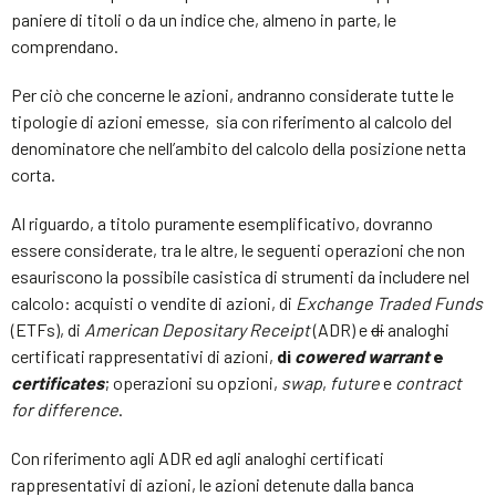
paniere di titoli o da un indice che, almeno in parte, le
comprendano.
Per ciò che concerne le azioni, andranno considerate tutte le
tipologie di azioni emesse, sia con riferimento al calcolo del
denominatore che nell’ambito del calcolo della posizione netta
corta.
Al riguardo, a titolo puramente esemplificativo, dovranno
essere considerate, tra le altre, le seguenti operazioni che non
esauriscono la possibile casistica di strumenti da includere nel
calcolo: acquisti o vendite di azioni, di
Exchange Traded Funds
(ETFs), di
American Depositary Receipt
(ADR) e
di
analoghi
certificati rappresentativi di azioni,
di
cowered warrant
e
certificates
; operazioni su opzioni,
swap
,
future
e
contract
for difference
.
Con riferimento agli ADR ed agli analoghi certificati
rappresentativi di azioni, le azioni detenute dalla banca