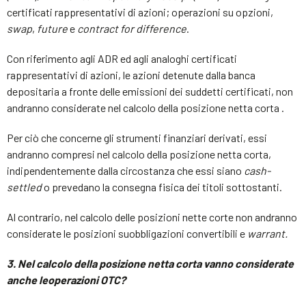
certificati rappresentativi di azioni; operazioni su opzioni,
swap
,
future
e
contract for difference
.
Con riferimento agli ADR ed agli analoghi certificati
rappresentativi di azioni, le azioni detenute dalla banca
depositaria a fronte delle emissioni dei suddetti certificati, non
andranno considerate nel calcolo della posizione netta corta .
Per ciò che concerne gli strumenti finanziari derivati, essi
andranno compresi nel calcolo della posizione netta corta,
indipendentemente dalla circostanza che essi siano
cash-
settled
o prevedano la consegna fisica dei titoli sottostanti.
Al contrario, nel calcolo delle posizioni nette corte non andranno
considerate le posizioni suobbligazioni convertibili e
warrant.
3. Nel calcolo della posizione netta corta vanno considerate
anche le
operazioni OTC?