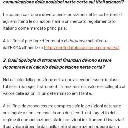
comunicazione delle posizioni nette corte sui titoli azionari?
La comunicazione è dovuta per le posizioni nette corte riferibili
agli emittenti le cui azioni hanno un mercato regolamentato
italiano come mercato principale.
A tal fine si può fare riferimento al
database
pubblicato
dall’ESMA all’indirizzo
http://mifiddatabase.esma.europa.eu/
.
2. Quali tipologie di strumenti finanziari devono essere
ricompresi nel calcolo della posizione netta corta?
Nel calcolo della posizione netta corta devono essere incluse
tutte le tipologie di strumenti finanziari il cui valore è collegato al
valore delle azioni di un determinato emittente.
A tal fine, dovranno essere comprese sia le posizioni detenute
su singole azioni emesse da uno degli emittenti oggetto del
regime di comunicazione, sia le posizioni in strumenti finanziari
il cui valore dipende da quello delle stesse azioni oppure da un