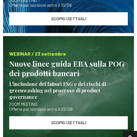
ZOOM MEETING
Offerte per iscrizioni entro il 10/09
SCOPRI I DETTAGLI
WEBINAR / 23 settembre
Nuove linee guida EBA sulla POG
dei prodotti bancari
L’inclusione dei fattori ESG e dei rischi di
greenwashing nel processo di product
governance
ZOOM MEETING
Offerte per iscrizioni entro il 02/09
SCOPRI I DETTAGLI