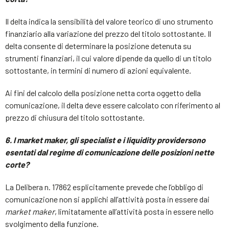
Il delta indica la sensibilità del valore teorico di uno strumento
finanziario alla variazione del prezzo del titolo sottostante. Il
delta consente di determinare la posizione detenuta su
strumenti finanziari, il cui valore dipende da quello di un titolo
sottostante, in termini di numero di azioni equivalente.
Ai fini del calcolo della posizione netta corta oggetto della
comunicazione, il delta deve essere calcolato con riferimento al
prezzo di chiusura del titolo sottostante.
6. I
market maker
, gli specialist e i
liquidity provider
sono
esentati dal regime di comunicazione delle posizioni nette
corte?
La Delibera n. 17862 esplicitamente prevede che l’obbligo di
comunicazione non si applichi all’attività posta in essere dai
market maker
, limitatamente all’attività posta in essere nello
svolgimento della funzione.