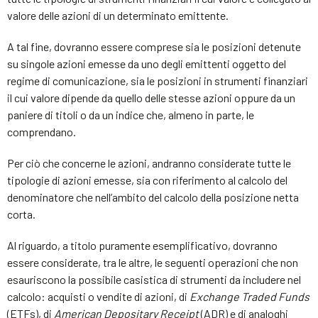
valore delle azioni di un determinato emittente.
A tal fine, dovranno essere comprese sia le posizioni detenute
su singole azioni emesse da uno degli emittenti oggetto del
regime di comunicazione, sia le posizioni in strumenti finanziari
il cui valore dipende da quello delle stesse azioni oppure da un
paniere di titoli o da un indice che, almeno in parte, le
comprendano.
Per ciò che concerne le azioni, andranno considerate tutte le
tipologie di azioni emesse, sia con riferimento al calcolo del
denominatore che nell’ambito del calcolo della posizione netta
corta.
Al riguardo, a titolo puramente esemplificativo, dovranno
essere considerate, tra le altre, le seguenti operazioni che non
esauriscono la possibile casistica di strumenti da includere nel
calcolo: acquisti o vendite di azioni, di
Exchange Traded Funds
(ETFs), di
American Depositary Receipt
(ADR) e di analoghi