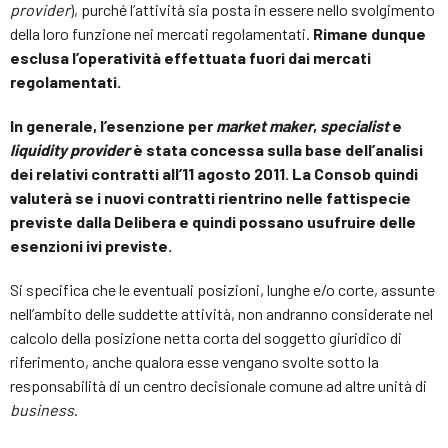
provider
), purché l’attività sia posta in essere nello svolgimento
della loro funzione nei mercati regolamentati.
Rimane dunque
esclusa l’operatività effettuata fuori dai mercati
regolamentati.
In generale, l’esenzione per
market maker
,
specialist
e
liquidity provider
è stata concessa sulla base dell’analisi
dei relativi contratti all’11 agosto 2011. La Consob quindi
valuterà se i nuovi contratti rientrino nelle fattispecie
previste dalla Delibera e quindi possano usufruire delle
esenzioni ivi previste.
Si specifica che le eventuali posizioni, lunghe e/o corte, assunte
nell’ambito delle suddette attività, non andranno considerate nel
calcolo della posizione netta corta del soggetto giuridico di
riferimento, anche qualora esse vengano svolte sotto la
responsabilità di un centro decisionale comune ad altre unità di
business
.