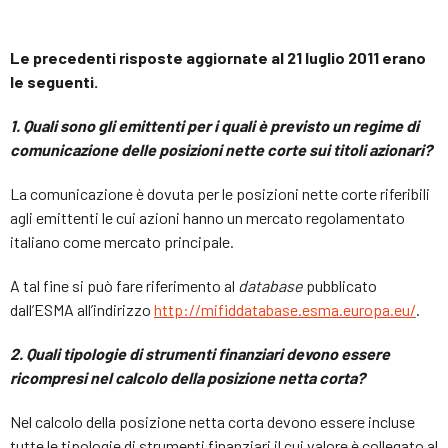
Le precedenti risposte aggiornate al 21 luglio 2011 erano
le seguenti.
1. Quali sono gli emittenti per i quali è previsto un regime di
comunicazione delle posizioni nette corte sui titoli azionari?
La comunicazione è dovuta per le posizioni nette corte riferibili
agli emittenti le cui azioni hanno un mercato regolamentato
italiano come mercato principale.
A tal fine si può fare riferimento al
database
pubblicato
dall’ESMA all’indirizzo
http://mifiddatabase.esma.europa.eu/
.
2. Quali tipologie di strumenti finanziari devono essere
ricompresi nel calcolo della posizione netta corta
?
Nel calcolo della posizione netta corta devono essere incluse
tutte le tipologie di strumenti finanziari il cui valore è collegato al