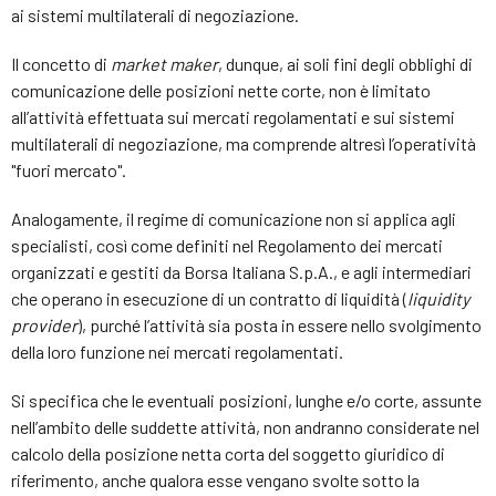
ai sistemi multilaterali di negoziazione.
Il concetto di
market maker
, dunque, ai soli fini degli obblighi di
comunicazione delle posizioni nette corte, non è limitato
all’attività effettuata sui mercati regolamentati e sui sistemi
multilaterali di negoziazione, ma comprende altresì l’operatività
"fuori mercato".
Analogamente, il regime di comunicazione non si applica agli
specialisti, così come definiti nel Regolamento dei mercati
organizzati e gestiti da Borsa Italiana S.p.A., e agli intermediari
che operano in esecuzione di un contratto di liquidità (
liquidity
provider
), purché l’attività sia posta in essere nello svolgimento
della loro funzione nei mercati regolamentati.
Si specifica che le eventuali posizioni, lunghe e/o corte, assunte
nell’ambito delle suddette attività, non andranno considerate nel
calcolo della posizione netta corta del soggetto giuridico di
riferimento, anche qualora esse vengano svolte sotto la