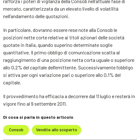
rafforza i poteri di vigilanza della Consob nell’attuale fase di
mercato, caratterizzata da un elevato livello di volatilità
nell’andamento delle quotazioni.
In particolare, dovranno essere rese note alla Consob le
posizioni nette corte relative ai titoli azionari delle società
quotate in Italia, quando superino determinate soglie
quantitative. Il primo obbligo di comunicazione scatta al
raggiungimento di una posizione netta corta uguale o superiore
allo 0,2% del capitale dell’emittente. Successivamente l’obbligo
si attiva per ogni variazione pari o superiore allo 0,1% del
capitale.
Il provvedimento ha efficacia a decorrere dal 11 luglio e resterà in
vigore fino al 9 settembre 2011.
Di cosa si parla in questo articolo
Consob
Vendite allo scoperto