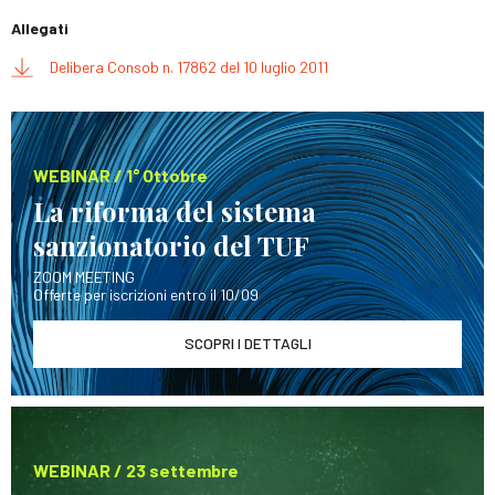
Allegati
Delibera Consob n. 17862 del 10 luglio 2011
WEBINAR / 1° Ottobre
La riforma del sistema
sanzionatorio del TUF
ZOOM MEETING
Offerte per iscrizioni entro il 10/09
SCOPRI I DETTAGLI
WEBINAR / 23 settembre