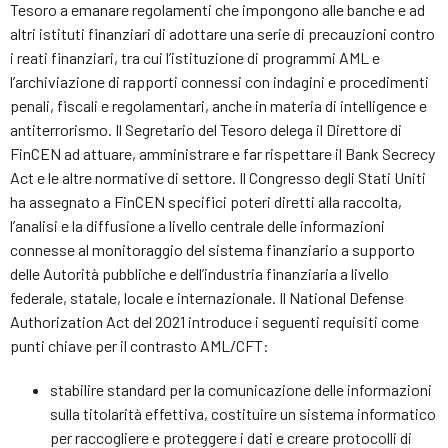
Tesoro a emanare regolamenti che impongono alle banche e ad
altri istituti finanziari di adottare una serie di precauzioni contro
i reati finanziari, tra cui l’istituzione di programmi AML e
l’archiviazione di rapporti connessi con indagini e procedimenti
penali, fiscali e regolamentari, anche in materia di intelligence e
antiterrorismo. Il Segretario del Tesoro delega il Direttore di
FinCEN ad attuare, amministrare e far rispettare il Bank Secrecy
Act e le altre normative di settore. Il Congresso degli Stati Uniti
ha assegnato a FinCEN specifici poteri diretti alla raccolta,
l’analisi e la diffusione a livello centrale delle informazioni
connesse al monitoraggio del sistema finanziario a supporto
delle Autorità pubbliche e dell’industria finanziaria a livello
federale, statale, locale e internazionale. Il National Defense
Authorization Act del 2021 introduce i seguenti requisiti come
punti chiave per il contrasto AML/CFT:
stabilire standard per la comunicazione delle informazioni
sulla titolarità effettiva, costituire un sistema informatico
per raccogliere e proteggere i dati e creare protocolli di