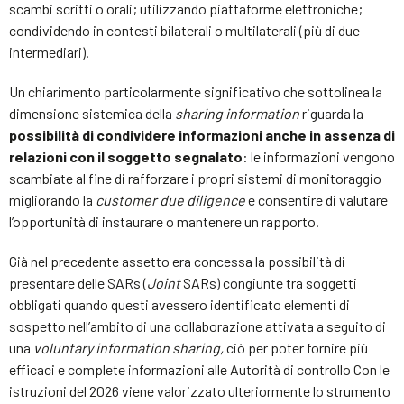
scambi scritti o orali; utilizzando piattaforme elettroniche;
condividendo in contesti bilaterali o multilaterali (più di due
intermediari).
Un chiarimento particolarmente significativo che sottolinea la
dimensione sistemica della
sharing information
riguarda la
possibilità di condividere informazioni anche in assenza di
relazioni con il soggetto segnalato
: le informazioni vengono
scambiate al fine di rafforzare i propri sistemi di monitoraggio
migliorando la
customer due diligence
e consentire di valutare
l’opportunità di instaurare o mantenere un rapporto.
Già nel precedente assetto era concessa la possibilità di
presentare delle SARs (
Joint
SARs) congiunte tra soggetti
obbligati quando questi avessero identificato elementi di
sospetto nell’ambito di una collaborazione attivata a seguito di
una
voluntary information sharing,
ciò per poter fornire più
efficaci e complete informazioni alle Autorità di controllo Con le
istruzioni del 2026 viene valorizzato ulteriormente lo strumento