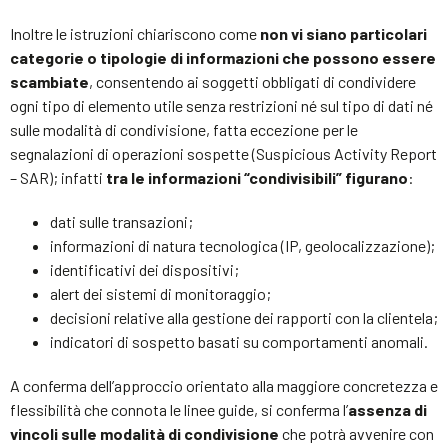
Inoltre le istruzioni chiariscono come
non vi siano particolari
categorie o tipologie di informazioni che possono essere
scambiate
, consentendo ai soggetti obbligati di condividere
ogni tipo di elemento utile senza restrizioni né sul tipo di dati né
sulle modalità di condivisione, fatta eccezione per le
segnalazioni di operazioni sospette (Suspicious Activity Report
– SAR); infatti
tra le informazioni “condivisibili” figurano
:
dati sulle transazioni;
informazioni di natura tecnologica (IP, geolocalizzazione);
identificativi dei dispositivi;
alert dei sistemi di monitoraggio;
decisioni relative alla gestione dei rapporti con la clientela;
indicatori di sospetto basati su comportamenti anomali.
A conferma dell’approccio orientato alla maggiore concretezza e
flessibilità che connota le linee guide, si conferma l’
assenza di
vincoli sulle modalità di condivisione
che potrà avvenire con