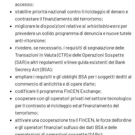
accesso;
stabilire priorità nazionali contro il riciclaggio di denaro e
contrastare il finanziamento del terrorismo;
migliorare le disposizioni relative ai
whistleblowers
per
prevedere un solido programma di denuncia e nuove tutele
anti-ritorsione;
rivedere, se necessario, i requisiti di segnalazione delle
Transazioni in Valuta (CTR) e delle Operazioni Sospette
(SAR) e altri regolamenti e linee guida esistenti del Bank
Secrecy Act (BSA);
ampliare i requisiti e gli obblighi BSA per i soggetti dediti al
commercio di antichità e di opere d’arte;
codificare il programma FinCEN Exchange;
cooperare con gli operatori privati nel settore tecnologico
per il contrasto al riciclaggio ed al finanziamento del
terrorismo;
attivare una cooperazione tra il FinCEN, le forze dell’ordine
e gli operatori finanziari sull’uso dei dati BSA e delle
segnalazioni di operazioni sospette (SARs);