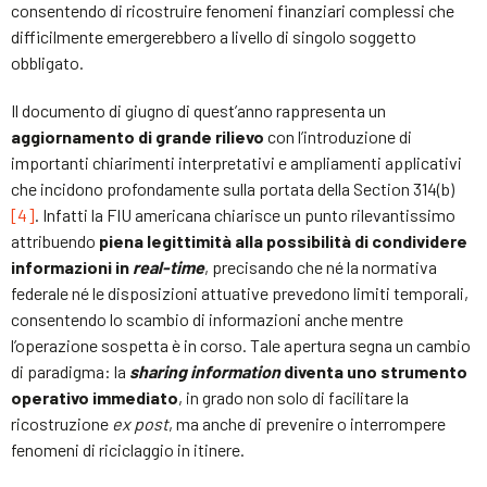
consentendo di ricostruire fenomeni finanziari complessi che
difficilmente emergerebbero a livello di singolo soggetto
obbligato.
Il documento di giugno di quest’anno rappresenta un
aggiornamento di grande rilievo
con l’introduzione di
importanti chiarimenti interpretativi e ampliamenti applicativi
che incidono profondamente sulla portata della Section 314(b)
[4]
. Infatti la FIU americana chiarisce un punto rilevantissimo
attribuendo
piena legittimità alla possibilità di condividere
informazioni in
real-time
, precisando che né la normativa
federale né le disposizioni attuative prevedono limiti temporali,
consentendo lo scambio di informazioni anche mentre
l’operazione sospetta è in corso. Tale apertura segna un cambio
di paradigma: la
sharing information
diventa uno strumento
operativo immediato
, in grado non solo di facilitare la
ricostruzione
ex post
, ma anche di prevenire o interrompere
fenomeni di riciclaggio in itinere.