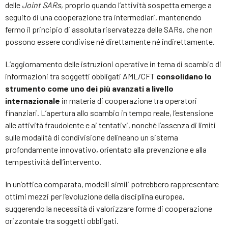
delle
Joint SARs
, proprio quando l’attività sospetta emerge a
seguito di una cooperazione tra intermediari, mantenendo
fermo il principio di assoluta riservatezza delle SARs, che non
possono essere condivise né direttamente né indirettamente.
L’aggiornamento delle istruzioni operative in tema di scambio di
informazioni tra soggetti obbligati AML/CFT
consolidano lo
strumento come uno dei più avanzati a livello
internazionale
in materia di cooperazione tra operatori
finanziari. L’apertura allo scambio in tempo reale, l’estensione
alle attività fraudolente e ai tentativi, nonché l’assenza di limiti
sulle modalità di condivisione delineano un sistema
profondamente innovativo, orientato alla prevenzione e alla
tempestività dell’intervento.
In un’ottica comparata, modelli simili potrebbero rappresentare
ottimi mezzi per l’evoluzione della disciplina europea,
suggerendo la necessità di valorizzare forme di cooperazione
orizzontale tra soggetti obbligati.