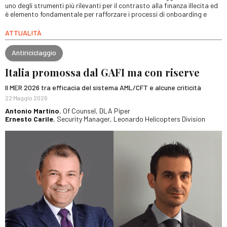
uno degli strumenti più rilevanti per il contrasto alla finanza illecita ed
è elemento fondamentale per rafforzare i processi di onboarding e
ATTUALITÀ
Antiriciclaggio
Italia promossa dal GAFI ma con riserve
Il MER 2026 tra efficacia del sistema AML/CFT e alcune criticità
22 Maggio 2026
Antonio Martino
, Of Counsel, DLA Piper
Ernesto Carile
, Security Manager, Leonardo Helicopters Division