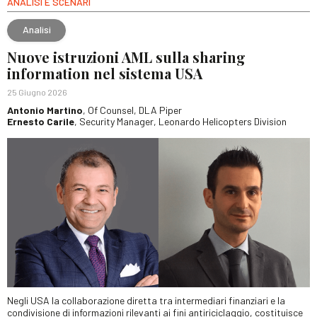
ANALISI E SCENARI
Analisi
Nuove istruzioni AML sulla sharing
information nel sistema USA
25 Giugno 2026
Antonio Martino
, Of Counsel, DLA Piper
Ernesto Carile
, Security Manager, Leonardo Helicopters Division
Negli USA la collaborazione diretta tra intermediari finanziari e la
condivisione di informazioni rilevanti ai fini antiriciclaggio, costituisce