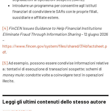
introdurre un programma per consentire agli istituti
finanziari di condividere le SARs con le proprie filiali,
sussidiarie e affiliate estere.
[4]
FinCEN Issues Guidance to Help Financial Institutions
Eliminate Fraud Through Information Sharing
– 12 giugno 2026
–
https://www.fincen.gov/system/files/shared/314bfactsheet.p
df
.
[5]
Ad esempio, possono essere condivise informazioni relative
a: tentativi di esecuzione di transazioni sospette; schemi di
money mule
; condotte volte a coinvolgere terzi in operazioni
illecite.
Leggi gli ultimi contenuti dello stesso autore