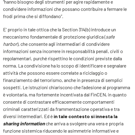
“hanno bisogno degli strumenti per agire rapidamente e
condividere informazioni che possano contribuire a fermare le
frodi prima che si diffondano”.
E’ proprio in tale ottica che la Section 314(b) introduce un
meccanismo fondamentale di protezione giuridica (
safe
harbor
), che consente agli intermediari di condividere
informazioni senza incorrere in responsabilità penali, civili o
regolamentari, purché rispettino le condizioni previste dalla
norma. La condivisione ha lo scopo di identificare e segnalare
attività che possono essere correlate a riciclaggio o
finanziamento del terrorismo, anche in presenza di semplici
sospetti. Le istruzioni chiariscono che l’adesione al programma
è volontaria, ma fortemente incentivata dal FinCEN, in quanto
consente di contrastare efficacemente comportamenti
criminali caratterizzati da frammentazione operativa e tra
diversi intermediari. Ed è
in tale contesto si innesta la
sharing information
che arriva a svolgere una vera e propria
funzione sistemica riducendo le asimmetrie informative e