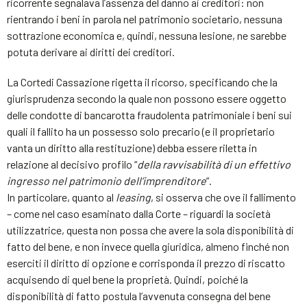
ricorrente segnalava l’assenza del danno ai creditori: non
rientrando i beni in parola nel patrimonio societario, nessuna
sottrazione economica e, quindi, nessuna lesione, ne sarebbe
potuta derivare ai diritti dei creditori.
La Cortedi Cassazione rigetta il ricorso, specificando che la
giurisprudenza secondo la quale non possono essere oggetto
delle condotte di bancarotta fraudolenta patrimoniale i beni sui
quali il fallito ha un possesso solo precario (e il proprietario
vanta un diritto alla restituzione) debba essere riletta in
relazione al decisivo profilo “
della ravvisabilità di un effettivo
ingresso nel patrimonio dell’imprenditore
”.
In particolare, quanto al
leasing
, si osserva che ove il fallimento
– come nel caso esaminato dalla Corte – riguardi la società
utilizzatrice, questa non possa che avere la sola disponibilità di
fatto del bene, e non invece quella giuridica, almeno finché non
eserciti il diritto di opzione e corrisponda il prezzo di riscatto
acquisendo di quel bene la proprietà. Quindi, poiché la
disponibilità di fatto postula l’avvenuta consegna del bene