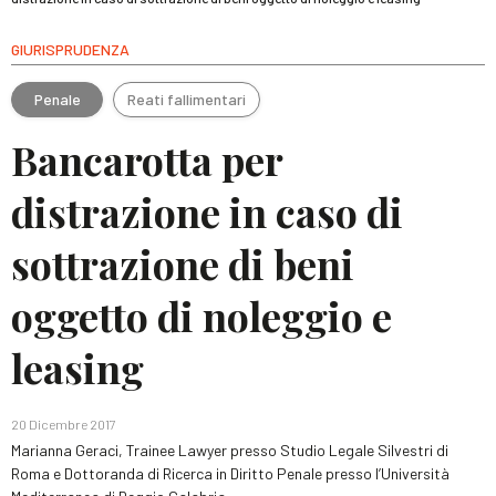
GIURISPRUDENZA
Penale
Reati fallimentari
Bancarotta per
distrazione in caso di
sottrazione di beni
oggetto di noleggio e
leasing
20 Dicembre 2017
Marianna Geraci, Trainee Lawyer presso Studio Legale Silvestri di
Roma e Dottoranda di Ricerca in Diritto Penale presso l’Università