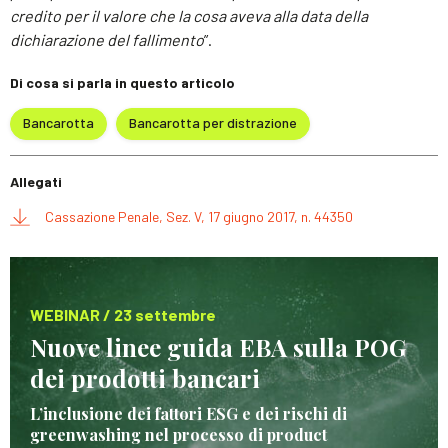
credito per il valore che la cosa aveva alla data della
dichiarazione del fallimento
”.
Di cosa si parla in questo articolo
Bancarotta
Bancarotta per distrazione
Allegati
Cassazione Penale, Sez. V, 17 giugno 2017, n. 44350
WEBINAR / 23 settembre
Nuove linee guida EBA sulla POG
dei prodotti bancari
L’inclusione dei fattori ESG e dei rischi di
greenwashing nel processo di product