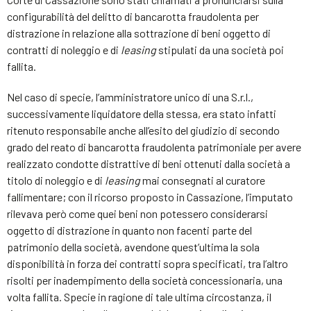
configurabilità del delitto di bancarotta fraudolenta per
distrazione in relazione alla sottrazione di beni oggetto di
contratti di noleggio e di
leasing
stipulati da una società poi
fallita.
Nel caso di specie, l’amministratore unico di una S.r.l.,
successivamente liquidatore della stessa, era stato infatti
ritenuto responsabile anche all’esito del giudizio di secondo
grado del reato di bancarotta fraudolenta patrimoniale per avere
realizzato condotte distrattive di beni ottenuti dalla società a
titolo di noleggio e di
leasing
mai consegnati al curatore
fallimentare; con il ricorso proposto in Cassazione, l’imputato
rilevava però come quei beni non potessero considerarsi
oggetto di distrazione in quanto non facenti parte del
patrimonio della società, avendone quest’ultima la sola
disponibilità in forza dei contratti sopra specificati, tra l’altro
risolti per inadempimento della società concessionaria, una
volta fallita. Specie in ragione di tale ultima circostanza, il