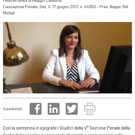
Mediterranea di Reggio Calabria
Cassazione Penale, Sez. V, 17 giugno 2017, n. 44350 – Pres. Nappi, Rel.
Micheli
Condividi
Con la sentenza in epigrafe i Giudici della V° Sezione Penale della
Corte di Cassazione sono stati chiamati a pronunciarsi sulla