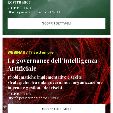
governance
ZOOM MEETING
Offerte per iscrizioni entro il 02/09
SCOPRI I DETTAGLI
WEBINAR / 17 settembre
La governance dell’Intelligenza
Artificiale
Problematiche implementative e scelte
strategiche, fra data governance, organizzazione
interna e gestione dei rischi
ZOOM MEETING
Offerte per iscrizioni entro il 27/08
SCOPRI I DETTAGLI