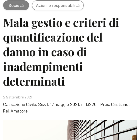
Società
Azioni e responsabilità
Mala gestio e criteri di
quantificazione del
danno in caso di
inadempimenti
determinati
2 Settembre 2021
Cassazione Civile, Sez. I, 17 maggio 2021, n. 13220 – Pres. Cristiano,
Rel. Amatore