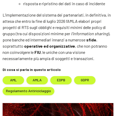
risposta e ripristino dei dati in caso di incidente
L’implementazione del sistema dei partenariati, in definitiva, in
attesa che entro la fine di luglio 2026 l’AMLA elabori propri
progetti di RTS sugli obblighi e requisiti minimi delle policy di
gruppo (tra cui disposizioni minime per
l’information sharing
),
pone banche ed intermediari innanzi a numerose
sfide
,
soprattutto
operative ed organizzative
, che non potranno
non coinvolgere le
FIU
, le uniche con una visione
necessariamente più ampia di soggetti e transazioni.
Di cosa si parla in questo articolo
AML
AMLA
EDPB
GDPR
Regolamento Antiriciclaggio