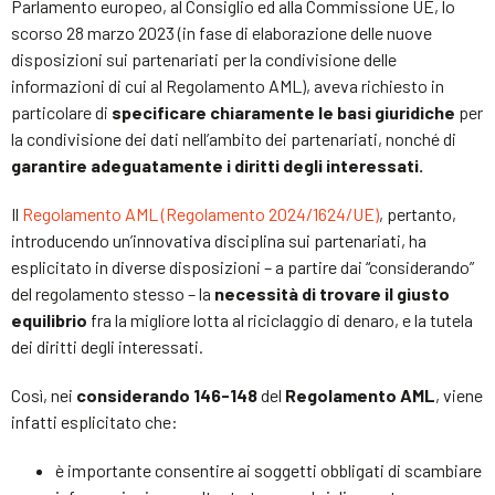
Parlamento europeo, al Consiglio ed alla Commissione UE, lo
scorso 28 marzo 2023 (in fase di elaborazione delle nuove
disposizioni sui partenariati per la condivisione delle
informazioni di cui al Regolamento AML), aveva richiesto in
particolare di
specificare chiaramente le basi giuridiche
per
la condivisione dei dati nell’ambito dei partenariati, nonché di
garantire adeguatamente i diritti degli interessati.
Il
Regolamento AML (Regolamento 2024/1624/UE)
, pertanto,
introducendo un’innovativa disciplina sui partenariati, ha
esplicitato in diverse disposizioni – a partire dai “considerando”
del regolamento stesso – la
necessità di trovare il giusto
equilibrio
fra la migliore lotta al riciclaggio di denaro, e la tutela
dei diritti degli interessati.
Così, nei
considerando 146-148
del
Regolamento AML
, viene
infatti esplicitato che:
è importante consentire ai soggetti obbligati di scambiare