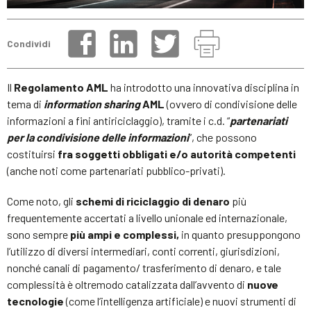
Condividi
Il
Regolamento AML
ha introdotto una innovativa disciplina in
tema di
information sharing
AML
(ovvero di condivisione delle
informazioni a fini antiriciclaggio), tramite i c.d. “
partenariati
per la condivisione delle informazioni
”, che possono
costituirsi
fra soggetti obbligati e/o autorità competenti
(anche noti come partenariati pubblico-privati).
Come noto, gli
schemi di riciclaggio di denaro
più
frequentemente accertati a livello unionale ed internazionale,
sono sempre
più ampi e complessi,
in quanto presuppongono
l’utilizzo di diversi intermediari, conti correnti, giurisdizioni,
nonché canali di pagamento/ trasferimento di denaro, e tale
complessità è oltremodo catalizzata dall’avvento di
nuove
tecnologie
(come l’intelligenza artificiale) e nuovi strumenti di