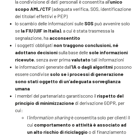
la condivisione di dati personali è consentita all’
unico
scopo AML/CTF
(adeguata verifica, SOS, identificazione
dei titolari effettivi e PEP)
lo scambio delle informazioni sulle
SOS
può avvenire solo
se
la FIU (UIF in Italia)
, a cui è stata trasmessa la
segnalazione, ha
acconsentito
i soggetti obbligati
non traggono conclusioni, né
adottano decisioni
sulla base delle
sole informazioni
ricevute
, senza aver prima
valutato
tali informazioni
le informazioni generate dall
’IA o dagli algoritmi
possono
essere condivise
solo se i processi di generazione
sono stati oggetto di un’adeguata sorveglianza
umana
i membri del partenariato garantiscono il
rispetto del
principio di minimizzazione
di derivazione GDPR, per
cui:
l
’information sharing
è consentita solo per clienti il
cui
comportamento o attività è associato ad
un alto rischio di riciclaggio
o di finanziamento