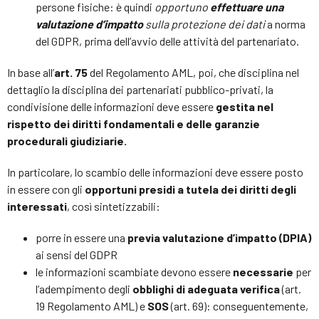
persone fisiche: è quindi
opportuno
effettuare una
valutazione d’impatto
sulla protezione dei dati
a norma
del GDPR, prima dell’avvio delle attività del partenariato.
In base all’
art. 75
del Regolamento AML, poi, che disciplina nel
dettaglio la disciplina dei partenariati pubblico-privati, la
condivisione delle informazioni deve essere
gestita nel
rispetto dei diritti fondamentali e delle garanzie
procedurali giudiziarie.
In particolare, lo scambio delle informazioni deve essere posto
in essere con gli
opportuni presidi a tutela dei diritti degli
interessati
, così sintetizzabili:
porre in essere una
previa valutazione d’impatto (DPIA)
ai sensi del GDPR
le informazioni scambiate devono essere
necessarie
per
l’adempimento degli
obblighi di adeguata verifica
(art.
19 Regolamento AML) e
SOS
(art. 69): conseguentemente,