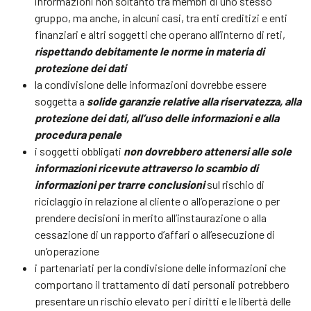
informazioni non soltanto tra membri di uno stesso
gruppo, ma anche, in alcuni casi, tra enti creditizi e enti
finanziari e altri soggetti che operano all’interno di reti,
rispettando debitamente le norme in materia di
protezione dei dati
la condivisione delle informazioni dovrebbe essere
soggetta a
solide garanzie relative alla riservatezza, alla
protezione dei dati, all’uso delle informazioni e alla
procedura penale
i soggetti obbligati
non dovrebbero attenersi alle sole
informazioni ricevute attraverso lo scambio di
informazioni per trarre conclusioni
sul rischio di
riciclaggio in relazione al cliente o all’operazione o per
prendere decisioni in merito all’instaurazione o alla
cessazione di un rapporto d’affari o all’esecuzione di
un’operazione
i partenariati per la condivisione delle informazioni che
comportano il trattamento di dati personali potrebbero
presentare un rischio elevato per i diritti e le libertà delle