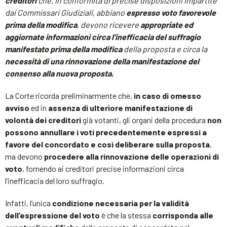
creditori
che, in conformità di precise disposizioni impartite
dai Commissari Giudiziali, abbiano
espresso voto favorevole
prima della modifica
, devono ricevere
appropriate ed
aggiornate informazioni circa l’inefficacia del suffragio
manifestato prima della modifica
della proposta e circa la
necessità di una rinnovazione della manifestazione del
consenso alla nuova proposta.
La Corte ricorda preliminarmente che,
in caso di omesso
avviso
ed in
assenza di ulteriore manifestazione di
volontà dei creditori
già votanti, gli organi della procedura
non
possono annullare i voti precedentemente espressi a
favore del concordato e così deliberare sulla proposta
,
ma devono
procedere alla rinnovazione delle operazioni di
voto
, fornendo ai creditori precise informazioni circa
l’inefficacia del loro suffragio.
Infatti, l’unica
condizione necessaria per la validità
dell’espressione del voto
è che la stessa
corrisponda alle