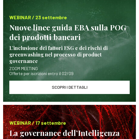
WEBINAR / 23 settembre
Nuove linee guida EBA sulla POG
dei prodotti bancari
L’inclusione dei fattori ESG e dei rischi di
greenwashing nel processo di product
governance
ZOOM MEETING
Offerte per iscrizioni entro il 02/09
SCOPRI I DETTAGLI
WEBINAR / 17 settembre
La governance dell’Intelligenza