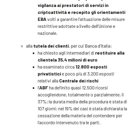
vigilanza ai prestatori di servizi in
criptoattività e recepito gli orientamenti
EBA
volti a garantire l’attuazione delle misure
restrittive adottate a livello dell’Unione e
nazionale.
alla
tutela dei clienti
, per cui Banca d’Italia:
ha chiesto agli intermediari di
restituire alla
clientela 35,4 milioni di euro
ha esaminato circa
12.800 esposti
privatistici
e poco più di 3.200 esposti
relativi alla
Centrale dei rischi
l’
ABF
ha definito quasi 12.500 ricorsi
accogliendone, totalmente o parzialmente, il
37%; la durata media della procedura è stata di
107 giorni; nel 19% dei casi è stata dichiarata la
cessazione della materia del contendere per
l’accordo intervenuto tra le parti.