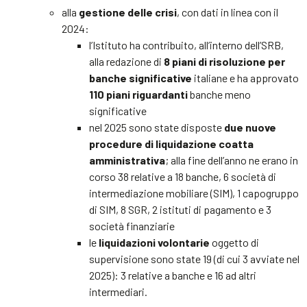
alla
gestione delle crisi
, con dati in linea con il
2024:
l’Istituto ha contribuito, all’interno dell’SRB,
alla redazione di
8 piani di risoluzione per
banche significative
italiane e ha approvato
110 piani riguardanti
banche meno
significative
nel 2025 sono state disposte
due nuove
procedure di liquidazione coatta
amministrativa
; alla fine dell’anno ne erano in
corso 38 relative a 18 banche, 6 società di
intermediazione mobiliare (SIM), 1 capogruppo
di SIM, 8 SGR, 2 istituti di pagamento e 3
società finanziarie
le
liquidazioni volontarie
oggetto di
supervisione sono state 19 (di cui 3 avviate nel
2025): 3 relative a banche e 16 ad altri
intermediari.