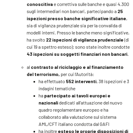
conoscitiva
e correttiva sulle banche e quasi 4.300
sugli intermediari non bancari, partecipando a
25
ispezioni presso banche significative italiane
,
sia di vigilanza prudenziale sia per la convalida di
modelli interni. Presso le banche meno significative,
ha svolto
22 ispezioni di vigilanza prudenziale
(di
cui 19 a spettro esteso); sono state inoltre condotte
43 ispezioni su soggetti finanziari non bancari.
al
contrasto al riciclaggio e al finanziamento
del terrorismo,
per cui l’Autorità:
ha effettuato
552 interventi
, 38 ispezioni e 3
indagini tematiche
ha
partecipato ai tavoli europei e
nazionali
dedicati all’attuazione del nuovo
quadro regolamentare europeo e ha
collaborato alla valutazione sul sistema
AML/CFT italiano condotta dal GAFI
ha inoltre
esteso le proprie disposizioni di