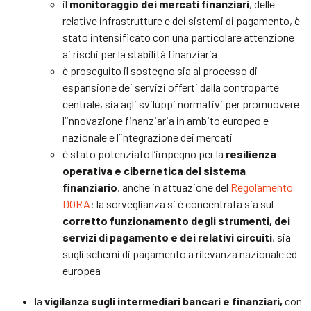
il
monitoraggio dei mercati finanziari
, delle
relative infrastrutture e dei sistemi di pagamento, è
stato intensificato con una particolare attenzione
ai rischi per la stabilità finanziaria
è proseguito il sostegno sia al processo di
espansione dei servizi offerti dalla controparte
centrale, sia agli sviluppi normativi per promuovere
l’innovazione finanziaria in ambito europeo e
nazionale e l’integrazione dei mercati
è stato potenziato l’impegno per la
resilienza
operativa e cibernetica del sistema
finanziario
, anche in attuazione del
Regolamento
DORA
: la sorveglianza si è concentrata sia sul
corretto funzionamento degli strumenti, dei
servizi di pagamento e dei relativi circuiti
, sia
sugli schemi di pagamento a rilevanza nazionale ed
europea
la
vigilanza sugli intermediari bancari e finanziari,
con