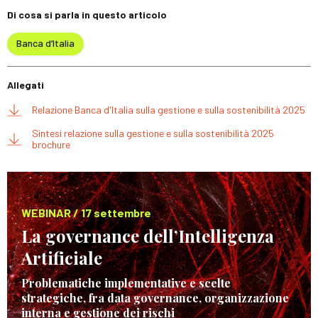
Di cosa si parla in questo articolo
Banca d’Italia
Allegati
Relazione Banca d'Italia sulla gestione e sulla sostenibilità 2025
Sintesi relazione sulla gestione e sulla sostenibilità 2025
brochure
WEBINAR / 17 settembre
La governance dell’Intelligenza
Artificiale
Problematiche implementative e scelte
strategiche, fra data governance, organizzazione
interna e gestione dei rischi