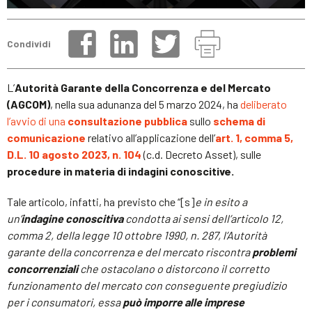
Condividi
L’
Autorità Garante della Concorrenza e del Mercato
(AGCOM)
, nella sua adunanza del 5 marzo 2024, ha
deliberato
l’avvio di una
consultazione pubblica
sullo
schema di
comunicazione
relativo all’applicazione dell’
art. 1, comma 5,
D.L. 10 agosto 2023, n. 104
(c.d. Decreto Asset), sulle
procedure in materia di indagini conoscitive.
Tale articolo, infatti, ha previsto che “[s]
e in esito a
un’
indagine conoscitiva
condotta ai sensi dell’articolo 12,
comma 2, della legge 10 ottobre 1990, n. 287, l’Autorità
garante della concorrenza e del mercato riscontra
problemi
concorrenziali
che ostacolano o distorcono il corretto
funzionamento del mercato con conseguente pregiudizio
per i consumatori, essa
può imporre alle imprese