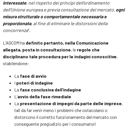
interessate
, nel rispetto dei principi dell’ordinamento
dell’Unione europea e previa consultazione del mercato,
ogni
misura strutturale o comportamentale necessaria e
proporzionata
, al fine di eliminare le distorsioni della
concorrenza
”.
L’AGCOM ha
definito pertanto, nella Comunicazione
allegata, posta in consultazione
, le
regole che
disciplinano tale procedura per le indagini conoscitive
,
stabilendone:
La
fase di avvio
I
poteri di indagine
La
fase conclusiva dell’indagine
L’
avvio della fase rimediale
La
presentazione di impegni da parte delle imprese
,
tali da far venir meno i problemi che ostacolano o
distorcono il corretto funzionamento del mercato con
conseguente pregiudizio per i consumatori