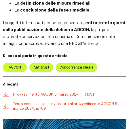
La
definizione delle misure rimediali
La
conclusione della fase rimediale.
I soggetti interessati possono presentare,
entro trenta giorni
dalla pubblicazione della delibera AGCOM,
le proprie
motivate osservazioni allo schema di Comunicazione sulle
indagini conoscitive, inviando una PEC all’Autorità.
Di cosa si parla in questo articolo
AGCOM
Antitrust
Concorrenza sleale
Allegati
Provvedimento AGCOM 5 marzo 2024, n. 31091
Testo comunicazione in allegato al provvedimento AGCOM 5
marzo 2024, n. 1091