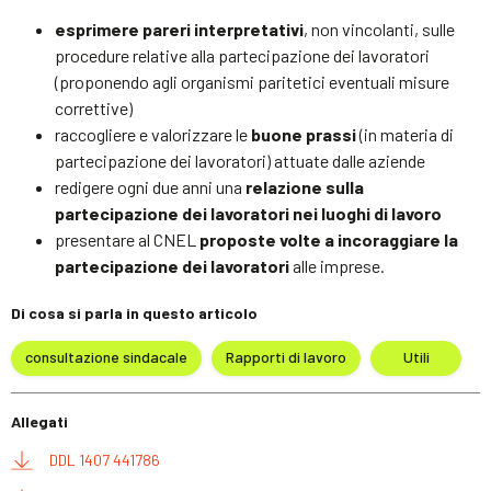
esprimere pareri interpretativi
, non vincolanti, sulle
procedure relative alla partecipazione dei lavoratori
(proponendo agli organismi paritetici eventuali misure
correttive)
raccogliere e valorizzare le
buone prassi
(in materia di
partecipazione dei lavoratori) attuate dalle aziende
redigere ogni due anni una
relazione sulla
partecipazione dei lavoratori nei luoghi di lavoro
presentare al CNEL
proposte volte a incoraggiare la
partecipazione dei lavoratori
alle imprese.
Di cosa si parla in questo articolo
consultazione sindacale
Rapporti di lavoro
Utili
Allegati
DDL 1407 441786