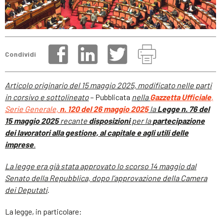
Condividi
Articolo originario del 15 maggio 2025, modificato nelle parti
in corsivo e sottolineato
– Pubblicata
nella
Gazzetta Ufficiale
,
Serie Generale,
n. 120 del 26 maggio 2025
la
Legge n. 76 del
15 maggio 2025
recante
disposizioni
per la
partecipazione
dei lavoratori alla gestione, al capitale e agli utili delle
imprese
.
La legge era già stata approvato lo scorso 14 maggio dal
Senato della Repubblica, dopo l’approvazione della Camera
dei Deputati
.
La legge, in particolare: