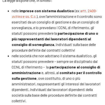
La legge dispone che, in sintesi:
nelle
imprese con sistema dualistico
(ex
artt. 2409-
octies
e ss. C.c.
), ove l’amministrazione e il controllo sono
esercitati da un consiglio di gestione e da un consiglio di
sorveglianza, e lo prevedano i CCNL di riferimento, gli
statuti possono prevedere la
partecipazione di uno o
più rappresentanti dei lavoratori dipendenti al
consiglio di sorveglianza
, individuati sulla base delle
procedure definite dai contratti collettivi
nelle società che non adottano il sistema dualistico, gli
statuti possono prevedere – sempre se disciplinato dai
CCNL di riferimento – la
partecipazione al
consiglio di
amministrazione
e, altresì, al
comitato per il controllo
sulla gestione
, ove costituito, di uno o più
amministratori, rappresentanti gli interessi dei lavoratori
dipendenti, individuati dai lavoratori dipendenti della
società sulla base delle procedure definite dai contratti
collettivi.