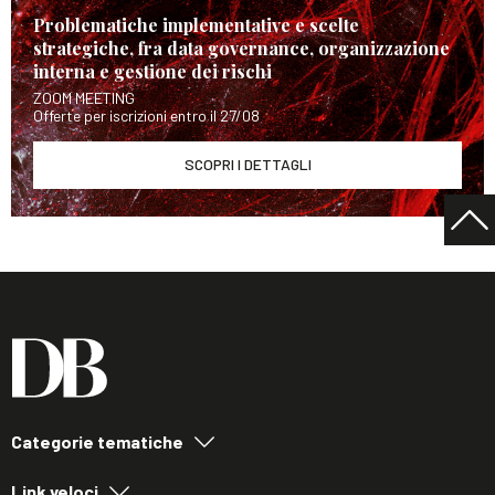
Problematiche implementative e scelte
strategiche, fra data governance, organizzazione
interna e gestione dei rischi
ZOOM MEETING
Offerte per iscrizioni entro il 27/08
SCOPRI I DETTAGLI
Categorie tematiche
Link veloci