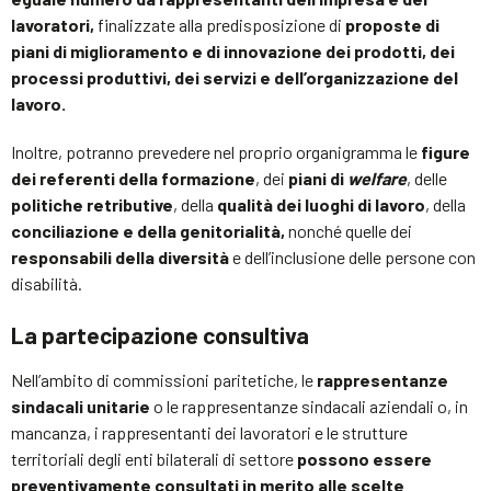
lavoratori,
finalizzate alla predisposizione di
proposte di
piani di miglioramento e di innovazione dei prodotti, dei
processi produttivi, dei servizi e dell’organizzazione del
lavoro.
Inoltre, potranno prevedere nel proprio organigramma le
figure
dei referenti della formazione
, dei
piani di
welfare
, delle
politiche retributive
, della
qualità dei luoghi di lavoro
, della
conciliazione e della genitorialità,
nonché quelle dei
responsabili della diversità
e dell’inclusione delle persone con
disabilità.
La partecipazione consultiva
Nell’ambito di commissioni paritetiche, le
rappresentanze
sindacali unitarie
o le rappresentanze sindacali aziendali o, in
mancanza, i rappresentanti dei lavoratori e le strutture
territoriali degli enti bilaterali di settore
possono essere
preventivamente consultati in merito alle scelte