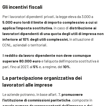
Gli incentivi fiscali
Per i lavoratori dipendenti privati, la legge eleva da 3.000 a
5.000 euro lordi il limite di importo complessivo a cui si
applica l’imposta sostitutiva
, in caso di
distribuzione ai
lavoratori dipendenti di una quota degli utili di impresa non
inferiore al 10% degli utili complessivi,
in attuazione di
CCNL, aziendali o territoriali.
Il
reddito da lavoro dipendente non deve comunque
superare 80.000 euro
e l’aliquota dell’imposta sostitutiva è
pari, fino al 2027, al
5%
e, a regime, del
10%
.
La partecipazione organizzativa dei
lavoratori alle imprese
Le aziende potranno, in base all’art. 7,
promuovere
l’istituzione di commissioni paritetiche
, composte in
eguale numero da rappresentanti dell’impresa e dei